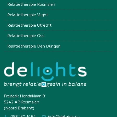
Relatietherapie Rosmalen
Relatietherapie Vught
Relatietherapie Utrecht
Relatietherapie Oss
Relatietherapie Den Dungen
Frederik Hendriklaan 9
5242 AR Rosmalen
(Noord Brabant)
085 130 1482
info@delights.nu