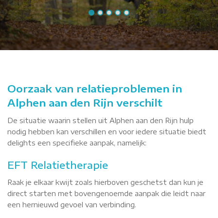
Oorzaak van relatieproblemen in
Alphen aan den Rijn verschilt
De situatie waarin stellen uit Alphen aan den Rijn hulp
nodig hebben kan verschillen en voor iedere situatie biedt
delights een specifieke aanpak, namelijk:
EFT Relatietherapie
Raak je elkaar kwijt zoals hierboven geschetst dan kun je
direct starten met bovengenoemde aanpak die leidt naar
een hernieuwd gevoel van verbinding.