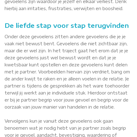
gevoelens zijn waardoor je jezelf en elkaar verliest. Denk
hierbij aan irritaties, frustraties, verwijten en boosheid.
De liefde stap voor stap terugvinden
Onder deze gevoelens zitten andere gevoelens die je je
vaak niet bewust bent. Gevoelens die niet zichtbaar zijn,
maar die er wel zijn. In het traject gaat het erom dat je je
deze gevoelens juist wel bewust wordt en dat je je
kwetsbaar kunt opstellen en deze gevoelens kunt delen
met je partner. Voorbeelden hiervan zijn verdriet, bang om
de ander kwijt te raken en je alleen voelen in de relatie. Je
partner is tijdens de gesprekken als het ware toehoorder
terwijl jij werkt aan je individuele stuk. Hierdoor ontstaat
er bij je partner begrip voor jouw gevoel en begrip voor de
oorzaak van jouw manier van handelen in de relatie.
Vervolgens kun je vanuit deze gevoelens ook gaan
benoemen wat je nodig hebt van je partner zoals begrip
voor je gevoel, aandacht, bevestiging, waardering of