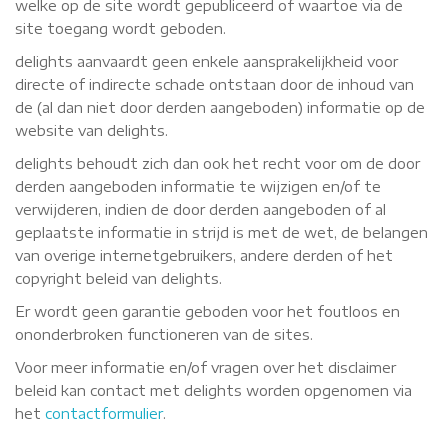
welke op de site wordt gepubliceerd of waartoe via de
site toegang wordt geboden.
delights aanvaardt geen enkele aansprakelijkheid voor
directe of indirecte schade ontstaan door de inhoud van
de (al dan niet door derden aangeboden) informatie op de
website van delights.
delights behoudt zich dan ook het recht voor om de door
derden aangeboden informatie te wijzigen en/of te
verwijderen, indien de door derden aangeboden of al
geplaatste informatie in strijd is met de wet, de belangen
van overige internetgebruikers, andere derden of het
copyright beleid van delights.
Er wordt geen garantie geboden voor het foutloos en
ononderbroken functioneren van de sites.
Voor meer informatie en/of vragen over het disclaimer
beleid kan contact met delights worden opgenomen via
het
contactformulier
.