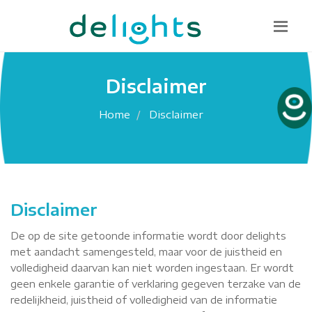
Bel mij terug
085 130 1482
info@delights.nu
Disclaimer
Home
Disclaimer
Disclaimer
De op de site getoonde informatie wordt door delights
met aandacht samengesteld, maar voor de juistheid en
volledigheid daarvan kan niet worden ingestaan. Er wordt
geen enkele garantie of verklaring gegeven terzake van de
redelijkheid, juistheid of volledigheid van de informatie