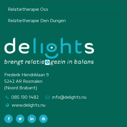
Relatietherapie Oss
Relatietherapie Den Dungen
Frederik Hendriklaan 9
5242 AR Rosmalen
(Noord Brabant)
085 130 1482
info@delights.nu
www.delights.nu