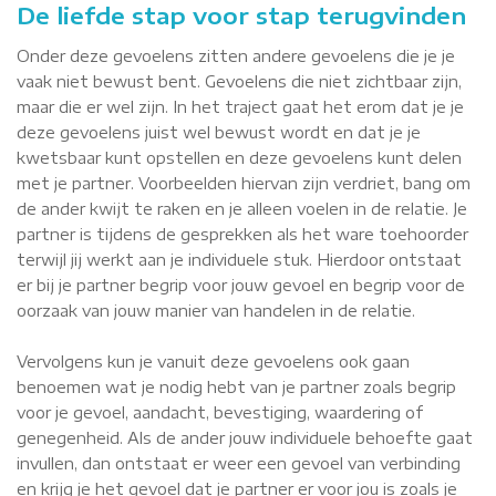
De liefde stap voor stap terugvinden
Onder deze gevoelens zitten andere gevoelens die je je
vaak niet bewust bent. Gevoelens die niet zichtbaar zijn,
maar die er wel zijn. In het traject gaat het erom dat je je
deze gevoelens juist wel bewust wordt en dat je je
kwetsbaar kunt opstellen en deze gevoelens kunt delen
met je partner. Voorbeelden hiervan zijn verdriet, bang om
de ander kwijt te raken en je alleen voelen in de relatie. Je
partner is tijdens de gesprekken als het ware toehoorder
terwijl jij werkt aan je individuele stuk. Hierdoor ontstaat
er bij je partner begrip voor jouw gevoel en begrip voor de
oorzaak van jouw manier van handelen in de relatie.
Vervolgens kun je vanuit deze gevoelens ook gaan
benoemen wat je nodig hebt van je partner zoals begrip
voor je gevoel, aandacht, bevestiging, waardering of
genegenheid. Als de ander jouw individuele behoefte gaat
invullen, dan ontstaat er weer een gevoel van verbinding
en krijg je het gevoel dat je partner er voor jou is zoals je