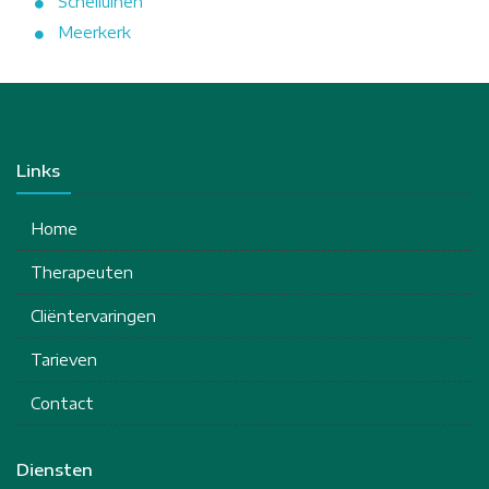
Schelluinen
Meerkerk
Links
Home
Therapeuten
Cliëntervaringen
Tarieven
Contact
Diensten