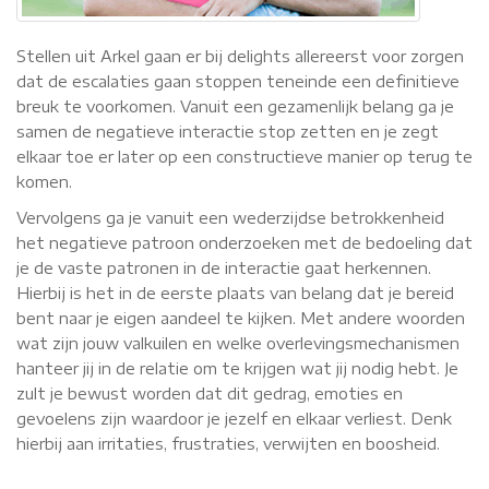
Stellen uit Arkel gaan er bij delights allereerst voor zorgen
dat de escalaties gaan stoppen teneinde een definitieve
breuk te voorkomen. Vanuit een gezamenlijk belang ga je
samen de negatieve interactie stop zetten en je zegt
elkaar toe er later op een constructieve manier op terug te
komen.
Vervolgens ga je vanuit een wederzijdse betrokkenheid
het negatieve patroon onderzoeken met de bedoeling dat
je de vaste patronen in de interactie gaat herkennen.
Hierbij is het in de eerste plaats van belang dat je bereid
bent naar je eigen aandeel te kijken. Met andere woorden
wat zijn jouw valkuilen en welke overlevingsmechanismen
hanteer jij in de relatie om te krijgen wat jij nodig hebt. Je
zult je bewust worden dat dit gedrag, emoties en
gevoelens zijn waardoor je jezelf en elkaar verliest. Denk
hierbij aan irritaties, frustraties, verwijten en boosheid.