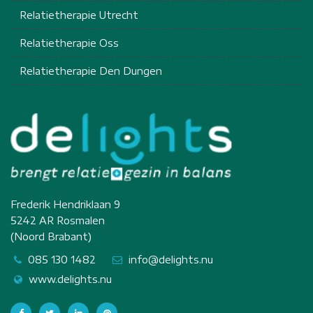
Relatietherapie Utrecht
Relatietherapie Oss
Relatietherapie Den Dungen
Frederik Hendriklaan 9
5242 AR Rosmalen
(Noord Brabant)
085 130 1482
info@delights.nu
www.delights.nu