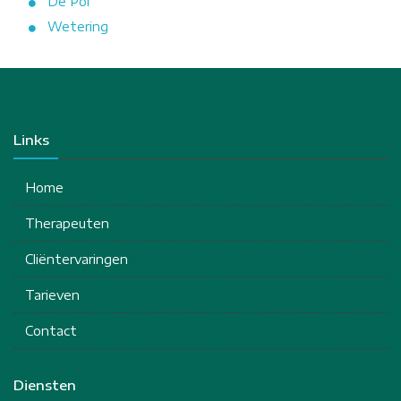
De Pol
Wetering
Links
Home
Therapeuten
Cliëntervaringen
Tarieven
Contact
Diensten