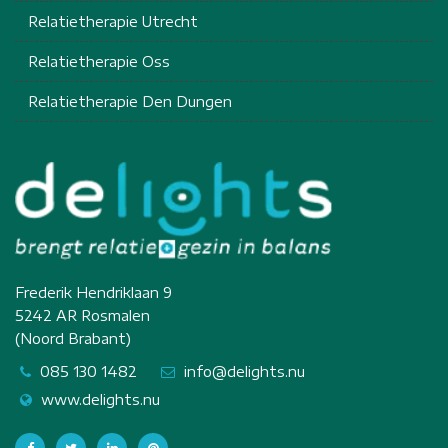
Relatietherapie Utrecht
Relatietherapie Oss
Relatietherapie Den Dungen
Frederik Hendriklaan 9
5242 AR Rosmalen
(Noord Brabant)
085 130 1482
info@delights.nu
www.delights.nu