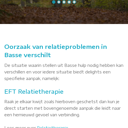
Oorzaak van relatieproblemen in
Basse verschilt
De situatie waarin stellen uit Basse hulp nodig hebben kan
verschillen en voor iedere situatie biedt delights een
specifieke aanpak, namelijk:
EFT Relatietherapie
Raak je elkaar kwijt zoals hierboven geschetst dan kun je
direct starten met bovengenoemde aanpak die leidt naar
een hernieuwd gevoel van verbinding.
Lees meer over
Relatietherapie