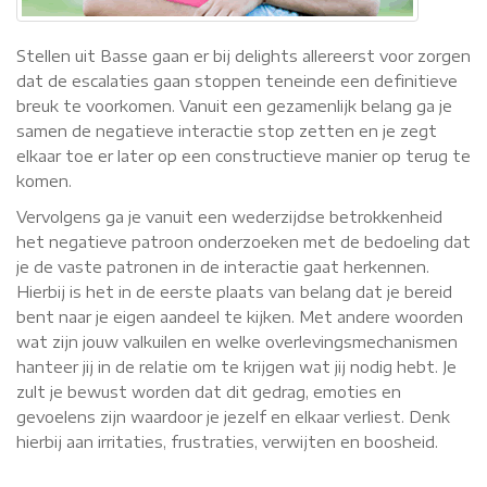
Stellen uit Basse gaan er bij delights allereerst voor zorgen
dat de escalaties gaan stoppen teneinde een definitieve
breuk te voorkomen. Vanuit een gezamenlijk belang ga je
samen de negatieve interactie stop zetten en je zegt
elkaar toe er later op een constructieve manier op terug te
komen.
Vervolgens ga je vanuit een wederzijdse betrokkenheid
het negatieve patroon onderzoeken met de bedoeling dat
je de vaste patronen in de interactie gaat herkennen.
Hierbij is het in de eerste plaats van belang dat je bereid
bent naar je eigen aandeel te kijken. Met andere woorden
wat zijn jouw valkuilen en welke overlevingsmechanismen
hanteer jij in de relatie om te krijgen wat jij nodig hebt. Je
zult je bewust worden dat dit gedrag, emoties en
gevoelens zijn waardoor je jezelf en elkaar verliest. Denk
hierbij aan irritaties, frustraties, verwijten en boosheid.