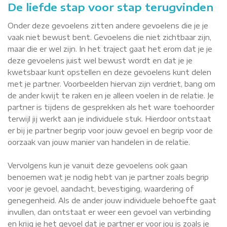
De liefde stap voor stap terugvinden
Onder deze gevoelens zitten andere gevoelens die je je
vaak niet bewust bent. Gevoelens die niet zichtbaar zijn,
maar die er wel zijn. In het traject gaat het erom dat je je
deze gevoelens juist wel bewust wordt en dat je je
kwetsbaar kunt opstellen en deze gevoelens kunt delen
met je partner. Voorbeelden hiervan zijn verdriet, bang om
de ander kwijt te raken en je alleen voelen in de relatie. Je
partner is tijdens de gesprekken als het ware toehoorder
terwijl jij werkt aan je individuele stuk. Hierdoor ontstaat
er bij je partner begrip voor jouw gevoel en begrip voor de
oorzaak van jouw manier van handelen in de relatie.
Vervolgens kun je vanuit deze gevoelens ook gaan
benoemen wat je nodig hebt van je partner zoals begrip
voor je gevoel, aandacht, bevestiging, waardering of
genegenheid. Als de ander jouw individuele behoefte gaat
invullen, dan ontstaat er weer een gevoel van verbinding
en krijg je het gevoel dat je partner er voor jou is zoals je