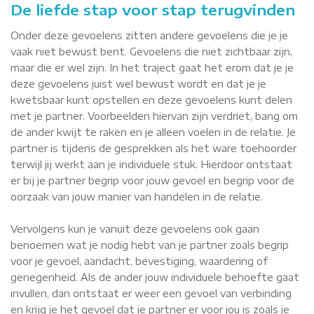
De liefde stap voor stap terugvinden
Onder deze gevoelens zitten andere gevoelens die je je
vaak niet bewust bent. Gevoelens die niet zichtbaar zijn,
maar die er wel zijn. In het traject gaat het erom dat je je
deze gevoelens juist wel bewust wordt en dat je je
kwetsbaar kunt opstellen en deze gevoelens kunt delen
met je partner. Voorbeelden hiervan zijn verdriet, bang om
de ander kwijt te raken en je alleen voelen in de relatie. Je
partner is tijdens de gesprekken als het ware toehoorder
terwijl jij werkt aan je individuele stuk. Hierdoor ontstaat
er bij je partner begrip voor jouw gevoel en begrip voor de
oorzaak van jouw manier van handelen in de relatie.
Vervolgens kun je vanuit deze gevoelens ook gaan
benoemen wat je nodig hebt van je partner zoals begrip
voor je gevoel, aandacht, bevestiging, waardering of
genegenheid. Als de ander jouw individuele behoefte gaat
invullen, dan ontstaat er weer een gevoel van verbinding
en krijg je het gevoel dat je partner er voor jou is zoals je