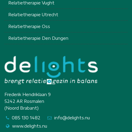
Relatietherapie Vught
Relatietherapie Utrecht
Relatietherapie Oss
Relatietherapie Den Dungen
Frederik Hendriklaan 9
5242 AR Rosmalen
(Noord Brabant)
085 130 1482
info@delights.nu
www.delights.nu