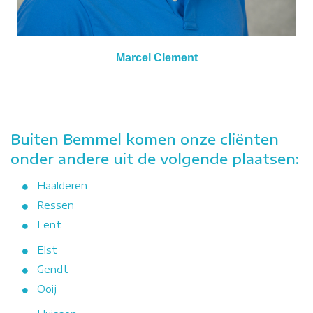
Marcel Clement
Buiten Bemmel komen onze cliënten
onder andere uit de volgende plaatsen:
Haalderen
Ressen
Lent
Elst
Gendt
Ooij