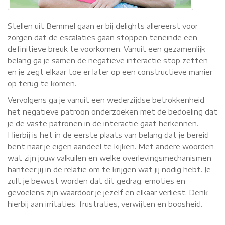
Stellen uit Bemmel gaan er bij delights allereerst voor
zorgen dat de escalaties gaan stoppen teneinde een
definitieve breuk te voorkomen. Vanuit een gezamenlijk
belang ga je samen de negatieve interactie stop zetten
en je zegt elkaar toe er later op een constructieve manier
op terug te komen.
Vervolgens ga je vanuit een wederzijdse betrokkenheid
het negatieve patroon onderzoeken met de bedoeling dat
je de vaste patronen in de interactie gaat herkennen.
Hierbij is het in de eerste plaats van belang dat je bereid
bent naar je eigen aandeel te kijken. Met andere woorden
wat zijn jouw valkuilen en welke overlevingsmechanismen
hanteer jij in de relatie om te krijgen wat jij nodig hebt. Je
zult je bewust worden dat dit gedrag, emoties en
gevoelens zijn waardoor je jezelf en elkaar verliest. Denk
hierbij aan irritaties, frustraties, verwijten en boosheid.