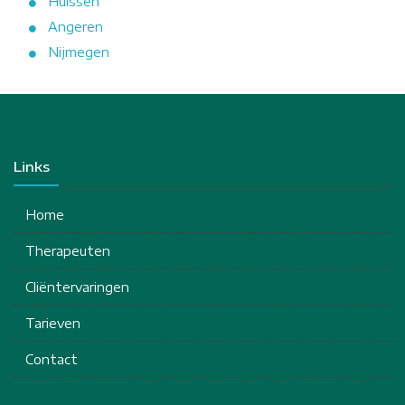
Huissen
Angeren
Nijmegen
Links
Home
Therapeuten
Cliëntervaringen
Tarieven
Contact