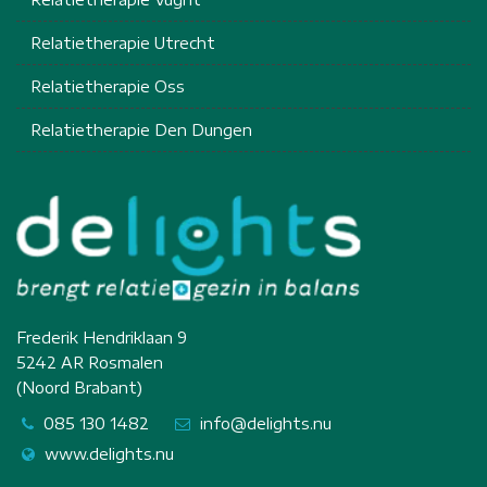
Relatietherapie Utrecht
Relatietherapie Oss
Relatietherapie Den Dungen
Frederik Hendriklaan 9
5242 AR Rosmalen
(Noord Brabant)
085 130 1482
info@delights.nu
www.delights.nu