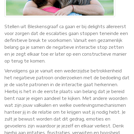
Stellen uit Bleskensgraaf ca gaan er bij delights allereerst
voor zorgen dat de escalaties gaan stoppen teneinde een
definitieve breuk te voorkomen. Vanuit een gezamenlijk
belang ga je samen de negatieve interactie stop zetten
en je zegt elkaar toe er later op een constructieve manier
op terug te komen.
Vervolgens ga je vanuit een wederzijdse betrokkenheid
het negatieve patroon onderzoeken met de bedoeling dat
je de vaste patronen in de interactie gaat herkennen.
Hierbij is het in de eerste plaats van belang dat je bereid
bent naar je eigen aandeel te kijken. Met andere woorden
wat zijn jouw valkuilen en welke overlevingsmechanismen
hanteer jij in de relatie om te krijgen wat jij nodig hebt. Je
zult je bewust worden dat dit gedrag, emoties en
gevoelens zijn waardoor je jezelf en elkaar verliest. Denk
hierbij aan irritaties, frustraties, verwijten en boosheid.