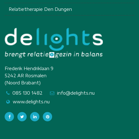
Relatietherapie Den Dungen
Frederik Hendriklaan 9
5242 AR Rosmalen
(Noord Brabant)
085 130 1482
info@delights.nu
www.delights.nu