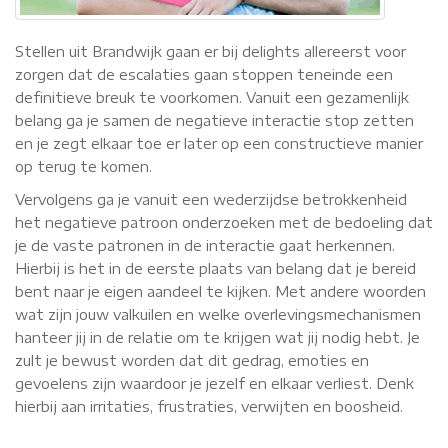
Stellen uit Brandwijk gaan er bij delights allereerst voor
zorgen dat de escalaties gaan stoppen teneinde een
definitieve breuk te voorkomen. Vanuit een gezamenlijk
belang ga je samen de negatieve interactie stop zetten
en je zegt elkaar toe er later op een constructieve manier
op terug te komen.
Vervolgens ga je vanuit een wederzijdse betrokkenheid
het negatieve patroon onderzoeken met de bedoeling dat
je de vaste patronen in de interactie gaat herkennen.
Hierbij is het in de eerste plaats van belang dat je bereid
bent naar je eigen aandeel te kijken. Met andere woorden
wat zijn jouw valkuilen en welke overlevingsmechanismen
hanteer jij in de relatie om te krijgen wat jij nodig hebt. Je
zult je bewust worden dat dit gedrag, emoties en
gevoelens zijn waardoor je jezelf en elkaar verliest. Denk
hierbij aan irritaties, frustraties, verwijten en boosheid.