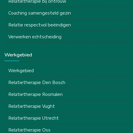
Relatietherapie bij ontrouw
Coaching samengesteld gezin
Relatie respectvol beëindigen
Verwerken echtscheiding
Werkgebied
Werkgebied
Relatietherapie Den Bosch
Relatietherapie Rosmalen
Relatietherapie Vught
Relatietherapie Utrecht
Relatietherapie Oss