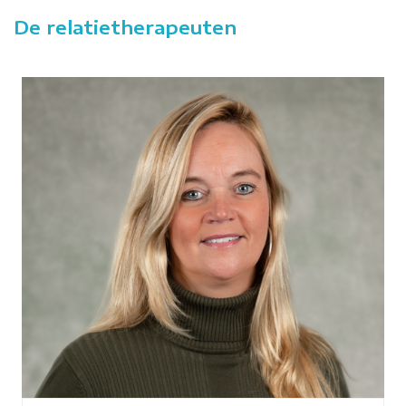
De relatietherapeuten