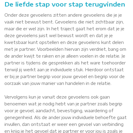
De liefde stap voor stap terugvinden
Onder deze gevoelens zitten andere gevoelens die je je
vaak niet bewust bent. Gevoelens die niet zichtbaar zijn,
maar die er wel zijn. In het traject gaat het erom dat je je
deze gevoelens juist wel bewust wordt en dat je je
kwetsbaar kunt opstellen en deze gevoelens kunt delen
met je partner. Voorbeelden hiervan zijn verdriet, bang om
de ander kwijt te raken en je alleen voelen in de relatie. Je
partner is tijdens de gesprekken als het ware toehoorder
terwijl jij werkt aan je individuele stuk. Hierdoor ontstaat
er bij je partner begrip voor jouw gevoel en begrip voor de
oorzaak van jouw manier van handelen in de relatie.
Vervolgens kun je vanuit deze gevoelens ook gaan
benoemen wat je nodig hebt van je partner zoals begrip
voor je gevoel, aandacht, bevestiging, waardering of
genegenheid. Als de ander jouw individuele behoefte gaat
invullen, dan ontstaat er weer een gevoel van verbinding
en krijg je het gevoel dat je partner er voor jou is zoals je