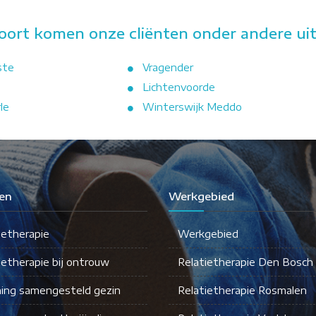
oort komen onze cliënten onder andere uit
ste
Vragender
Lichtenvoorde
le
Winterswijk Meddo
en
Werkgebied
ietherapie
Werkgebied
ietherapie bij ontrouw
Relatietherapie Den Bosch
ing samengesteld gezin
Relatietherapie Rosmalen