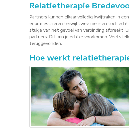
Relatietherapie Bredevoo
Partners kunnen elkaar volledig kwijtraken in ee
enorm escaleren terwijl twee mensen toch echt 
stukje van het gevoel van verbinding afbreekt. Ui
partners. Dit kun je echter voorkomen. Veel ste
teruggevonden.
Hoe werkt relatietherapi