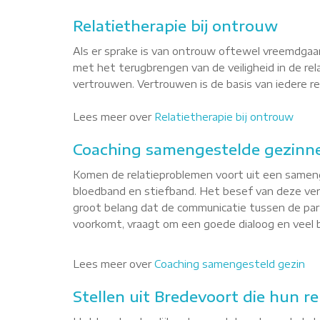
Relatietherapie bij ontrouw
Als er sprake is van ontrouw oftewel vreemdgaan
met het terugbrengen van de veiligheid in de re
vertrouwen. Vertrouwen is de basis van iedere rel
Lees meer over
Relatietherapie bij ontrouw
Coaching samengestelde gezinne
Komen de relatieproblemen voort uit een sameng
bloedband en stiefband. Het besef van deze versc
groot belang dat de communicatie tussen de par
voorkomt, vraagt om een goede dialoog en veel b
Lees meer over
Coaching samengesteld gezin
Stellen uit Bredevoort die hun re