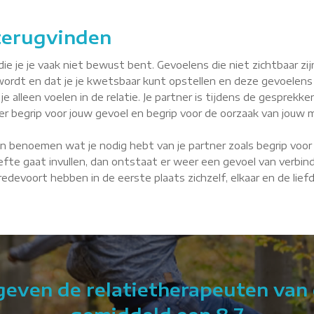
 terugvinden
je je vaak niet bewust bent. Gevoelens die niet zichtbaar zijn, 
wordt en dat je je kwetsbaar kunt opstellen en deze gevoelens
je alleen voelen in de relatie. Je partner is tijdens de gesprekke
tner begrip voor jouw gevoel en begrip voor de oorzaak van jouw m
n benoemen wat je nodig hebt van je partner zoals begrip voor 
fte gaat invullen, dan ontstaat er weer een gevoel van verbindin
 Bredevoort hebben in de eerste plaats zichzelf, elkaar en de lie
 geven de relatietherapeuten van 