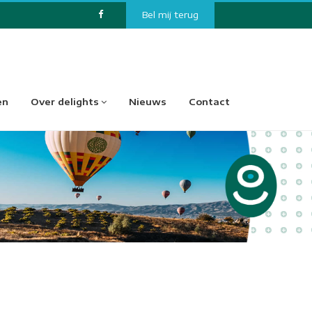
Bel mij terug
en
Over delights
Nieuws
Contact