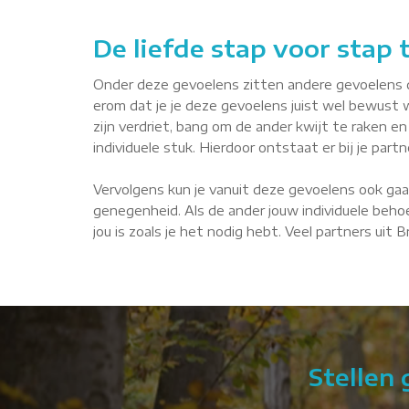
De liefde stap voor stap
Onder deze gevoelens zitten andere gevoelens die 
erom dat je je deze gevoelens juist wel bewust 
zijn verdriet, bang om de ander kwijt te raken en 
individuele stuk. Hierdoor ontstaat er bij je par
Vervolgens kun je vanuit deze gevoelens ook gaa
genegenheid. Als de ander jouw individuele behoe
jou is zoals je het nodig hebt. Veel partners uit
Stellen