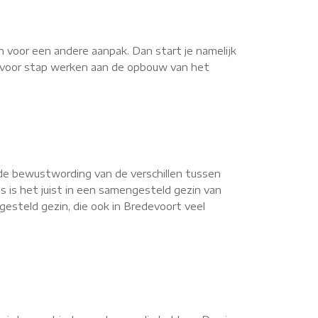
n voor een andere aanpak. Dan start je namelijk
ap voor stap werken aan de opbouw van het
de bewustwording van de verschillen tussen
s is het juist in een samengesteld gezin van
esteld gezin, die ook in Bredevoort veel