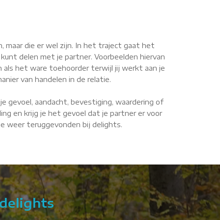
maar die er wel zijn. In het traject gaat het
 kunt delen met je partner. Voorbeelden hiervan
n als het ware toehoorder terwijl jij werkt aan je
anier van handelen in de relatie.
je gevoel, aandacht, bevestiging, waardering of
g en krijg je het gevoel dat je partner er voor
fde weer teruggevonden bij delights.
delights