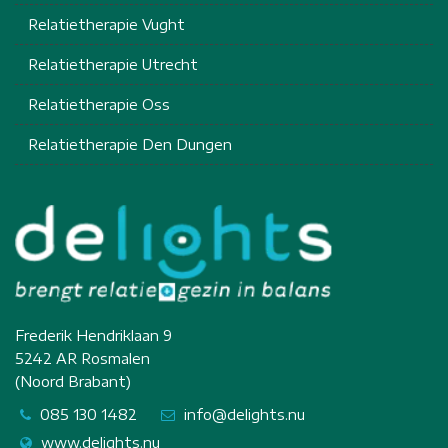
Relatietherapie Vught
Relatietherapie Utrecht
Relatietherapie Oss
Relatietherapie Den Dungen
Frederik Hendriklaan 9
5242 AR Rosmalen
(Noord Brabant)
085 130 1482
info@delights.nu
www.delights.nu