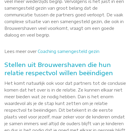
veel meer wederzijds begrip. Vervolgens is het juist in een
samengesteld gezin van groot belang dat de
communicatie tussen de partners goed verloopt. De vaak
complexe situatie van een samengesteld gezin, die ook in
Brouwershaven veel voorkomt, vraagt om een goede
dialoog en veel begrip.
Lees meer over
Coaching samengesteld gezin
Stellen uit Brouwershaven die hun
relatie respectvol willen beëindigen
Het komt natuurlijk ook voor dat partners tot de conclusie
komen dat het over is in de relatie. Ze kunnen elkaar niet
meer bieden wat ze nodig hebben. Dan is het enorm
waardevol als je de stap kunt zetten om je relatie
respectvol te beëindigen. Dit betekent in de eerste
plaats veel voor jezelf, maar zeker voor de kinderen omdat
je samen immers wel altijd de ouders blijft van je kinderen
en dus is het nodig dat je goed met elkaar in gesprek blijft.