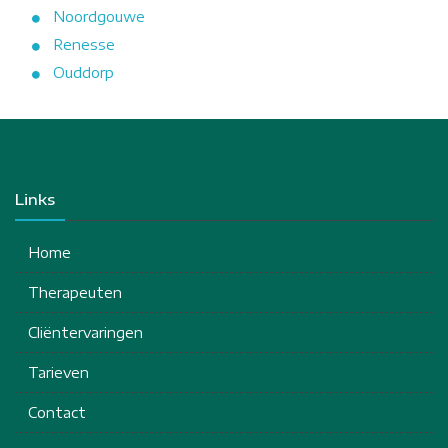
Noordgouwe
Renesse
Ouddorp
Links
Home
Therapeuten
Cliëntervaringen
Tarieven
Contact