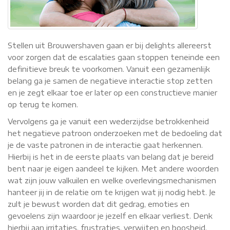
Stellen uit Brouwershaven gaan er bij delights allereerst
voor zorgen dat de escalaties gaan stoppen teneinde een
definitieve breuk te voorkomen. Vanuit een gezamenlijk
belang ga je samen de negatieve interactie stop zetten
en je zegt elkaar toe er later op een constructieve manier
op terug te komen.
Vervolgens ga je vanuit een wederzijdse betrokkenheid
het negatieve patroon onderzoeken met de bedoeling dat
je de vaste patronen in de interactie gaat herkennen.
Hierbij is het in de eerste plaats van belang dat je bereid
bent naar je eigen aandeel te kijken. Met andere woorden
wat zijn jouw valkuilen en welke overlevingsmechanismen
hanteer jij in de relatie om te krijgen wat jij nodig hebt. Je
zult je bewust worden dat dit gedrag, emoties en
gevoelens zijn waardoor je jezelf en elkaar verliest. Denk
hierbij aan irritaties, frustraties, verwijten en boosheid.