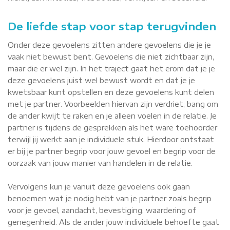
De liefde stap voor stap terugvinden
Onder deze gevoelens zitten andere gevoelens die je je
vaak niet bewust bent. Gevoelens die niet zichtbaar zijn,
maar die er wel zijn. In het traject gaat het erom dat je je
deze gevoelens juist wel bewust wordt en dat je je
kwetsbaar kunt opstellen en deze gevoelens kunt delen
met je partner. Voorbeelden hiervan zijn verdriet, bang om
de ander kwijt te raken en je alleen voelen in de relatie. Je
partner is tijdens de gesprekken als het ware toehoorder
terwijl jij werkt aan je individuele stuk. Hierdoor ontstaat
er bij je partner begrip voor jouw gevoel en begrip voor de
oorzaak van jouw manier van handelen in de relatie.
Vervolgens kun je vanuit deze gevoelens ook gaan
benoemen wat je nodig hebt van je partner zoals begrip
voor je gevoel, aandacht, bevestiging, waardering of
genegenheid. Als de ander jouw individuele behoefte gaat