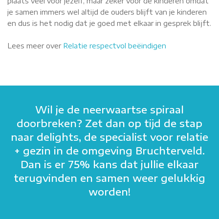
plaats veel voor jezelf, maar zeker voor de kinderen omdat
je samen immers wel altijd de ouders blijft van je kinderen
en dus is het nodig dat je goed met elkaar in gesprek blijft.
Lees meer over
Relatie respectvol beëindigen
Wil je de neerwaartse spiraal
doorbreken? Zet dan op tijd de stap
naar delights, de specialist voor relatie
+ gezin in de omgeving Bruchterveld.
Dan is er 75% kans dat jullie elkaar
terugvinden en samen weer gelukkig
worden!