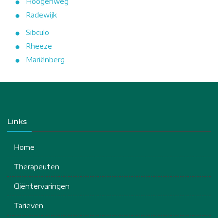
Hoogenweg
Radewijk
Sibculo
Rheeze
Mariënberg
Links
Home
Therapeuten
Cliëntervaringen
Tarieven