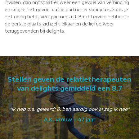
invullen, dan ontstaat er weer een gevoel van verbinding
en krijg je het gevoel dat je partner er voor jou is zoals je
het nodig hebt. Veel partners uit Bruchterveld hebben in
de eerste plaats zichzelf, elkaar en de liefde weer
teruggevonden bij delights.
Stellen geven de relatietherapeuten
van delights gemiddeld een 8.7
"Ik heb o.a. geleerd: ik ben aardig ook al zeg ik nee"
A.K. vrouw - 47 jaar