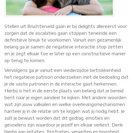
Stellen uit Bruchterveld gaan er bij delights allereerst voor
zorgen dat de escalaties gaan stoppen teneinde een
definitieve breuk te voorkomen. Vanuit een gezamenlijk
belang ga je samen de negatieve interactie stop zetten
en je zegt elkaar toe er later op een constructieve manier
op terug te komen.
Vervolgens ga je vanuit een wederzijdse betrokkenheid
het negatieve patroon onderzoeken met de bedoeling dat
je de vaste patronen in de interactie gaat herkennen.
Hierbij is het in de eerste plaats van belang dat je bereid
bent naar je eigen aandeel te kijken. Met andere woorden
wat zijn jouw valkuilen en welke overlevingsmechanismen
hanteer jij in de relatie om te krijgen wat jij nodig hebt. Je
zult je bewust worden dat dit gedrag, emoties en
gevoelens zijn waardoor je jezelf en elkaar verliest. Denk
hierbij aan irritaties, frustraties, verwijten en boosheid.