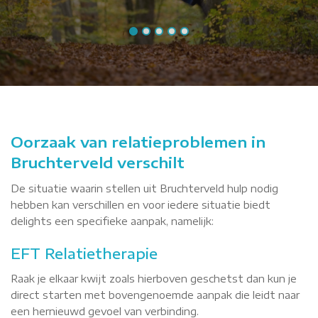
Oorzaak van relatieproblemen in
Bruchterveld verschilt
De situatie waarin stellen uit Bruchterveld hulp nodig
hebben kan verschillen en voor iedere situatie biedt
delights een specifieke aanpak, namelijk:
EFT Relatietherapie
Raak je elkaar kwijt zoals hierboven geschetst dan kun je
direct starten met bovengenoemde aanpak die leidt naar
een hernieuwd gevoel van verbinding.