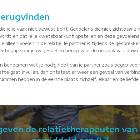
 terugvinden
je je vaak niet bewust bent. Gevoelens die niet zichtbaar zijn, 
wordt en dat je je kwetsbaar kunt opstellen en deze gevoelens
je alleen voelen in de relatie. Je partner is tijdens de gesprekke
tner begrip voor jouw gevoel en begrip voor de oorzaak van jouw m
n benoemen wat je nodig hebt van je partner zoals begrip voor 
fte gaat invullen, dan ontstaat er weer een gevoel van verbindin
 Brummen hebben in de eerste plaats zichzelf, elkaar en de liefd
 geven de relatietherapeuten van 