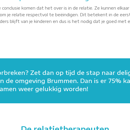
 conclusie komen dat het over is in de relatie. Ze kunnen elkaa
m je relatie respectvol te beëindigen. Dit betekent in de eerst
rs blijft van je kinderen en dus is het nodig dat je goed met elk
orbreken? Zet dan op tijd de stap naar deli
in in de omgeving Brummen. Dan is er 75% k
n samen weer gelukkig worden!
De relatietherapeuten