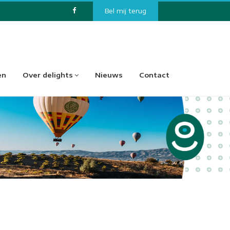
Bel mij terug
en
Over delights
Nieuws
Contact