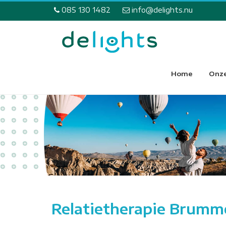
085 130 1482
info@delights.nu
Home
Onze
Relatietherapie Brumm