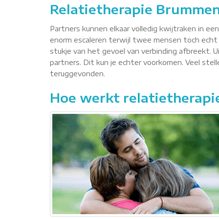
Relatietherapie Brumme
Partners kunnen elkaar volledig kwijtraken in ee
enorm escaleren terwijl twee mensen toch echt 
stukje van het gevoel van verbinding afbreekt. Ui
partners. Dit kun je echter voorkomen. Veel ste
teruggevonden.
Hoe werkt relatietherapi