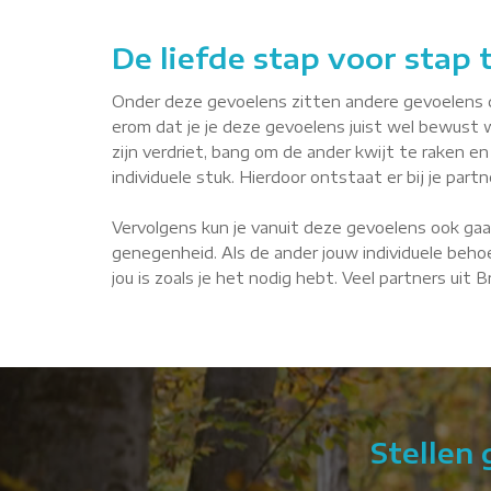
De liefde stap voor stap
Onder deze gevoelens zitten andere gevoelens die 
erom dat je je deze gevoelens juist wel bewust 
zijn verdriet, bang om de ander kwijt te raken en 
individuele stuk. Hierdoor ontstaat er bij je par
Vervolgens kun je vanuit deze gevoelens ook gaa
genegenheid. Als de ander jouw individuele behoe
jou is zoals je het nodig hebt. Veel partners uit
Stellen