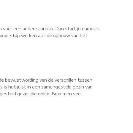
n voor een andere aanpak. Dan start je namelijk
ap voor stap werken aan de opbouw van het
de bewustwording van de verschillen tussen
s is het juist in een samengesteld gezin van
gesteld gezin, die ook in Brummen veel