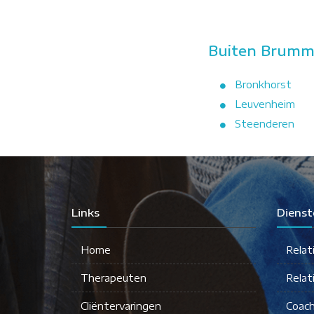
Buiten Brumme
Bronkhorst
Leuvenheim
Steenderen
Links
Dienst
Home
Relat
Therapeuten
Relat
Cliëntervaringen
Coach