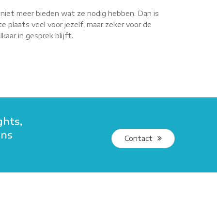
r niet meer bieden wat ze nodig hebben. Dan is
e plaats veel voor jezelf, maar zeker voor de
aar in gesprek blijft.
ghts,
ans
Contact