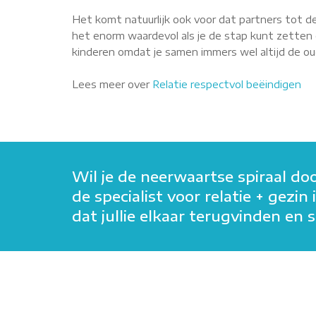
Het komt natuurlijk ook voor dat partners tot de
het enorm waardevol als je de stap kunt zetten o
kinderen omdat je samen immers wel altijd de oude
Lees meer over
Relatie respectvol beëindigen
Wil je de neerwaartse spiraal do
de specialist voor relatie + gez
dat jullie elkaar terugvinden e