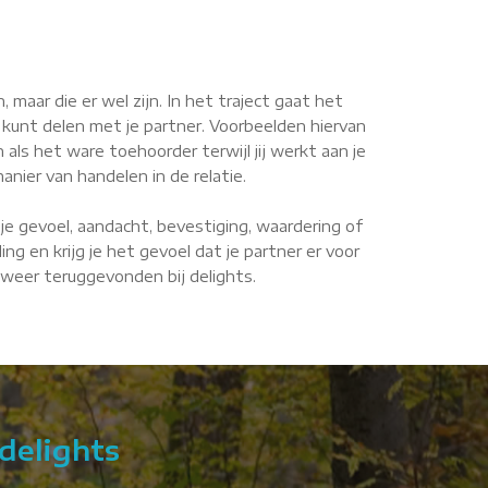
maar die er wel zijn. In het traject gaat het
 kunt delen met je partner. Voorbeelden hiervan
n als het ware toehoorder terwijl jij werkt aan je
anier van handelen in de relatie.
je gevoel, aandacht, bevestiging, waardering of
g en krijg je het gevoel dat je partner er voor
e weer teruggevonden bij delights.
delights