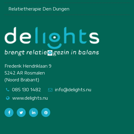
Relatietherapie Den Dungen
Frederik Hendriklaan 9
5242 AR Rosmalen
(Noord Brabant)
085 130 1482
info@delights.nu
www.delights.nu