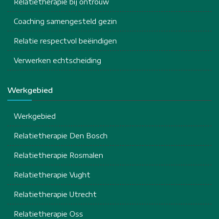
Relatietherapie bij ontrouw
Coaching samengesteld gezin
Relatie respectvol beëindigen
Verwerken echtscheiding
Werkgebied
Werkgebied
Relatietherapie Den Bosch
Relatietherapie Rosmalen
Relatietherapie Vught
Relatietherapie Utrecht
Relatietherapie Oss