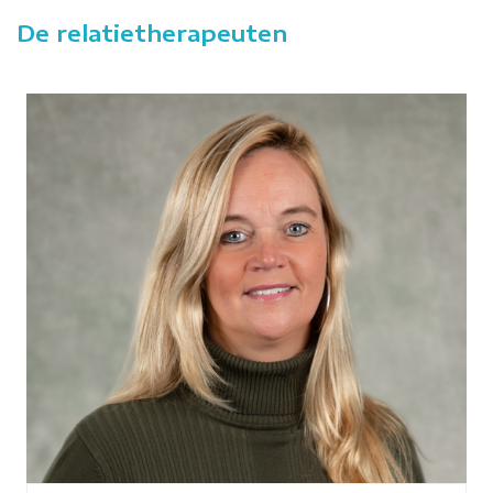
De relatietherapeuten