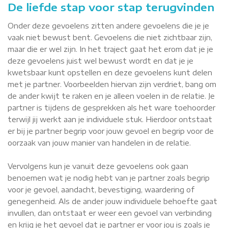
De liefde stap voor stap terugvinden
Onder deze gevoelens zitten andere gevoelens die je je
vaak niet bewust bent. Gevoelens die niet zichtbaar zijn,
maar die er wel zijn. In het traject gaat het erom dat je je
deze gevoelens juist wel bewust wordt en dat je je
kwetsbaar kunt opstellen en deze gevoelens kunt delen
met je partner. Voorbeelden hiervan zijn verdriet, bang om
de ander kwijt te raken en je alleen voelen in de relatie. Je
partner is tijdens de gesprekken als het ware toehoorder
terwijl jij werkt aan je individuele stuk. Hierdoor ontstaat
er bij je partner begrip voor jouw gevoel en begrip voor de
oorzaak van jouw manier van handelen in de relatie.
Vervolgens kun je vanuit deze gevoelens ook gaan
benoemen wat je nodig hebt van je partner zoals begrip
voor je gevoel, aandacht, bevestiging, waardering of
genegenheid. Als de ander jouw individuele behoefte gaat
invullen, dan ontstaat er weer een gevoel van verbinding
en krijg je het gevoel dat je partner er voor jou is zoals je