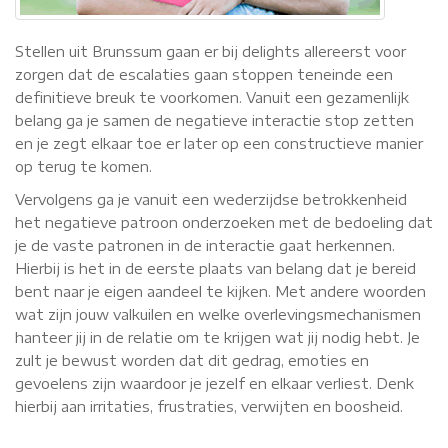
Stellen uit Brunssum gaan er bij delights allereerst voor
zorgen dat de escalaties gaan stoppen teneinde een
definitieve breuk te voorkomen. Vanuit een gezamenlijk
belang ga je samen de negatieve interactie stop zetten
en je zegt elkaar toe er later op een constructieve manier
op terug te komen.
Vervolgens ga je vanuit een wederzijdse betrokkenheid
het negatieve patroon onderzoeken met de bedoeling dat
je de vaste patronen in de interactie gaat herkennen.
Hierbij is het in de eerste plaats van belang dat je bereid
bent naar je eigen aandeel te kijken. Met andere woorden
wat zijn jouw valkuilen en welke overlevingsmechanismen
hanteer jij in de relatie om te krijgen wat jij nodig hebt. Je
zult je bewust worden dat dit gedrag, emoties en
gevoelens zijn waardoor je jezelf en elkaar verliest. Denk
hierbij aan irritaties, frustraties, verwijten en boosheid.