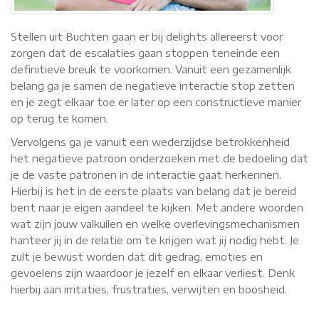
Stellen uit Buchten gaan er bij delights allereerst voor
zorgen dat de escalaties gaan stoppen teneinde een
definitieve breuk te voorkomen. Vanuit een gezamenlijk
belang ga je samen de negatieve interactie stop zetten
en je zegt elkaar toe er later op een constructieve manier
op terug te komen.
Vervolgens ga je vanuit een wederzijdse betrokkenheid
het negatieve patroon onderzoeken met de bedoeling dat
je de vaste patronen in de interactie gaat herkennen.
Hierbij is het in de eerste plaats van belang dat je bereid
bent naar je eigen aandeel te kijken. Met andere woorden
wat zijn jouw valkuilen en welke overlevingsmechanismen
hanteer jij in de relatie om te krijgen wat jij nodig hebt. Je
zult je bewust worden dat dit gedrag, emoties en
gevoelens zijn waardoor je jezelf en elkaar verliest. Denk
hierbij aan irritaties, frustraties, verwijten en boosheid.