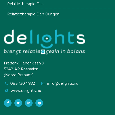
Relatietherapie Oss
Relatietherapie Den Dungen
Frederik Hendriklaan 9
5242 AR Rosmalen
(Noord Brabant)
085 130 1482
info@delights.nu
www.delights.nu