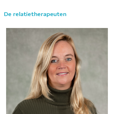
De relatietherapeuten