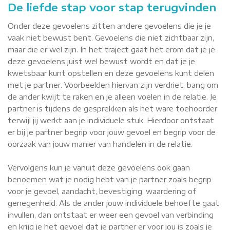
De liefde stap voor stap terugvinden
Onder deze gevoelens zitten andere gevoelens die je je
vaak niet bewust bent. Gevoelens die niet zichtbaar zijn,
maar die er wel zijn. In het traject gaat het erom dat je je
deze gevoelens juist wel bewust wordt en dat je je
kwetsbaar kunt opstellen en deze gevoelens kunt delen
met je partner. Voorbeelden hiervan zijn verdriet, bang om
de ander kwijt te raken en je alleen voelen in de relatie. Je
partner is tijdens de gesprekken als het ware toehoorder
terwijl jij werkt aan je individuele stuk. Hierdoor ontstaat
er bij je partner begrip voor jouw gevoel en begrip voor de
oorzaak van jouw manier van handelen in de relatie.
Vervolgens kun je vanuit deze gevoelens ook gaan
benoemen wat je nodig hebt van je partner zoals begrip
voor je gevoel, aandacht, bevestiging, waardering of
genegenheid. Als de ander jouw individuele behoefte gaat
invullen, dan ontstaat er weer een gevoel van verbinding
en krijg je het gevoel dat je partner er voor jou is zoals je