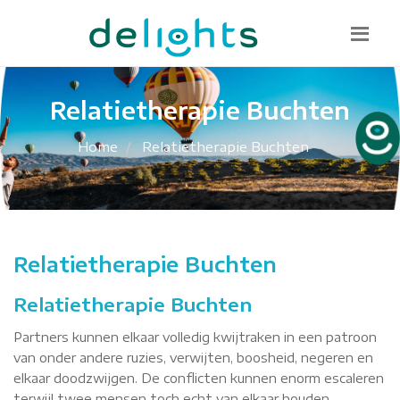
Bel mij terug
085 130 1482
info@delights.nu
Relatietherapie Buchten
Home
Relatietherapie Buchten
Relatietherapie Buchten
Relatietherapie Buchten
Partners kunnen elkaar volledig kwijtraken in een patroon
van onder andere ruzies, verwijten, boosheid, negeren en
elkaar doodzwijgen. De conflicten kunnen enorm escaleren
terwijl twee mensen toch echt van elkaar houden.