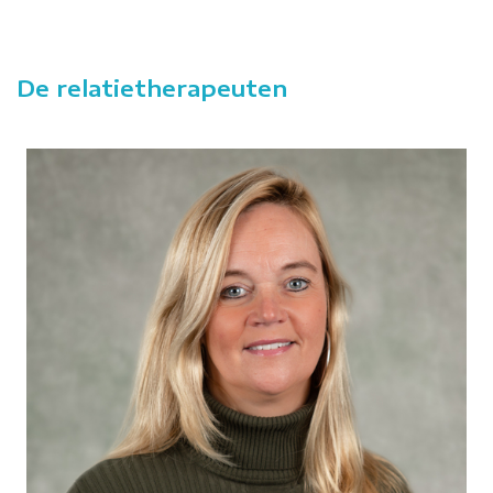
De relatietherapeuten