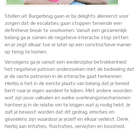
Stellen uit Burgerbrug gaan er bij delights allereerst voor
zorgen dat de escalaties gaan stoppen teneinde een
definitieve breuk te voorkomen. Vanuit een gezamenlijk
belang ga je samen de negatieve interactie stop zetten
en je zegt elkaar toe er later op een constructieve manier
op terug te komen.
Vervolgens ga je vanuit een wederzijdse betrokkenheid
het negatieve patroon onderzoeken met de bedoeling dat
je de vaste patronen in de interactie gaat herkennen.
Hierbij is het in de eerste plaats van belang dat je bereid
bent naar je eigen aandeel te kijken. Met andere woorden
wat zijn jouw valkuilen en welke overlevingsmechanismen
hanteer jij in de relatie om te krijgen wat jij nodig hebt. Je
zult je bewust worden dat dit gedrag, emoties en
gevoelens zijn waardoor je jezelf en elkaar verliest. Denk
hierbij aan irritaties, frustraties, verwijten en boosheid.