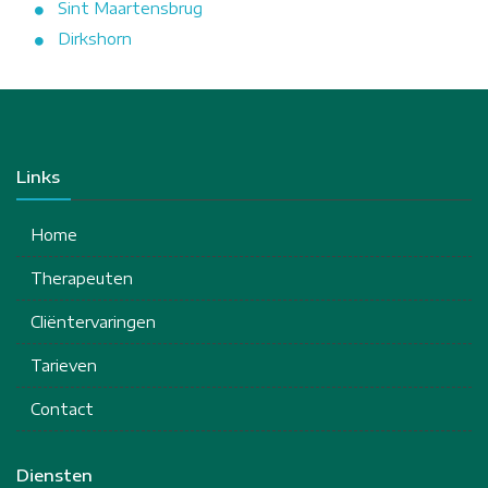
Sint Maartensbrug
Dirkshorn
Links
Home
Therapeuten
Cliëntervaringen
Tarieven
Contact
Diensten