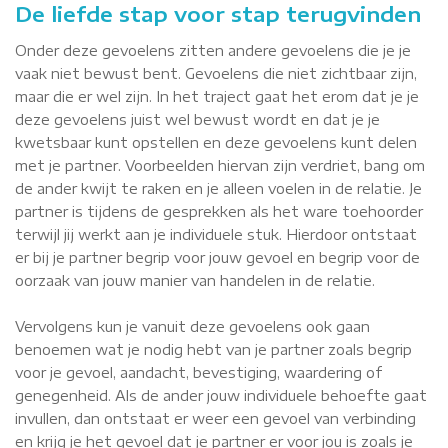
De liefde stap voor stap terugvinden
Onder deze gevoelens zitten andere gevoelens die je je
vaak niet bewust bent. Gevoelens die niet zichtbaar zijn,
maar die er wel zijn. In het traject gaat het erom dat je je
deze gevoelens juist wel bewust wordt en dat je je
kwetsbaar kunt opstellen en deze gevoelens kunt delen
met je partner. Voorbeelden hiervan zijn verdriet, bang om
de ander kwijt te raken en je alleen voelen in de relatie. Je
partner is tijdens de gesprekken als het ware toehoorder
terwijl jij werkt aan je individuele stuk. Hierdoor ontstaat
er bij je partner begrip voor jouw gevoel en begrip voor de
oorzaak van jouw manier van handelen in de relatie.
Vervolgens kun je vanuit deze gevoelens ook gaan
benoemen wat je nodig hebt van je partner zoals begrip
voor je gevoel, aandacht, bevestiging, waardering of
genegenheid. Als de ander jouw individuele behoefte gaat
invullen, dan ontstaat er weer een gevoel van verbinding
en krijg je het gevoel dat je partner er voor jou is zoals je