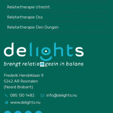
Relatietherapie Utrecht
Relatietherapie Oss
Relatietherapie Den Dungen
Frederik Hendriklaan 9
5242 AR Rosmalen
(Noord Brabant)
085 130 1482
info@delights.nu
www.delights.nu