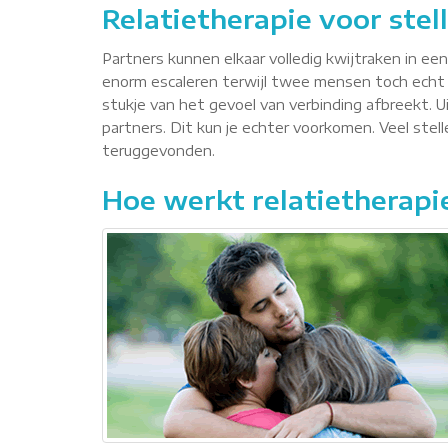
Relatietherapie voor stel
Partners kunnen elkaar volledig kwijtraken in ee
enorm escaleren terwijl twee mensen toch echt 
stukje van het gevoel van verbinding afbreekt. Ui
partners. Dit kun je echter voorkomen. Veel ste
teruggevonden.
Hoe werkt relatietherapi