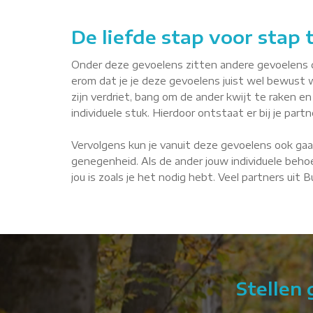
De liefde stap voor stap
Onder deze gevoelens zitten andere gevoelens die 
erom dat je je deze gevoelens juist wel bewust 
zijn verdriet, bang om de ander kwijt te raken en 
individuele stuk. Hierdoor ontstaat er bij je par
Vervolgens kun je vanuit deze gevoelens ook gaa
genegenheid. Als de ander jouw individuele behoe
jou is zoals je het nodig hebt. Veel partners uit
Stellen