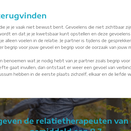
 terugvinden
je je vaak niet bewust bent. Gevoelens die niet zichtbaar zijn, 
wordt en dat je je kwetsbaar kunt opstellen en deze gevoelens
je alleen voelen in de relatie. Je partner is tijdens de gesprekke
tner begrip voor jouw gevoel en begrip voor de oorzaak van jouw m
n benoemen wat je nodig hebt van je partner zoals begrip voor 
fte gaat invullen, dan ontstaat er weer een gevoel van verbindin
 Bussum hebben in de eerste plaats zichzelf, elkaar en de liefde
 geven de relatietherapeuten van 