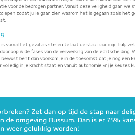
latie voor de bedrogen partner. Vanuit deze veiligheid gaan w
itdiepen zodat jullie gaan zien waarom het is gegaan zoals het g
st.
ng
 is vooral het geval als stellen te laat de stap naar mijn hulp zet
 doorloop ik de fases van de verwerking van de echtscheiding
it bewust bent dan voorkom je in de toekomst dat je nog een kee
eer volledig in je kracht staat en vanuit autonomie vrij je keuze
orbreken? Zet dan op tijd de stap naar deli
in in de omgeving Bussum. Dan is er 75% kan
men weer gelukkig worden!