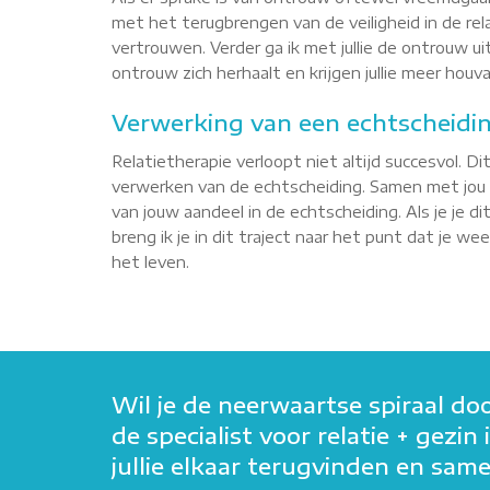
met het terugbrengen van de veiligheid in de re
vertrouwen. Verder ga ik met jullie de ontrouw u
ontrouw zich herhaalt en krijgen jullie meer houva
Verwerking van een echtscheidi
Relatietherapie verloopt niet altijd succesvol. Dit
verwerken van de echtscheiding. Samen met jou
van jouw aandeel in de echtscheiding. Als je je d
breng ik je in dit traject naar het punt dat je w
het leven.
Wil je de neerwaartse spiraal do
de specialist voor relatie + gez
jullie elkaar terugvinden en sa