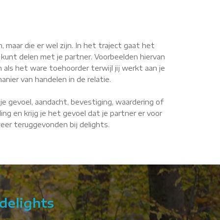
maar die er wel zijn. In het traject gaat het
 kunt delen met je partner. Voorbeelden hiervan
n als het ware toehoorder terwijl jij werkt aan je
anier van handelen in de relatie.
je gevoel, aandacht, bevestiging, waardering of
g en krijg je het gevoel dat je partner er voor
 weer teruggevonden bij delights.
delights