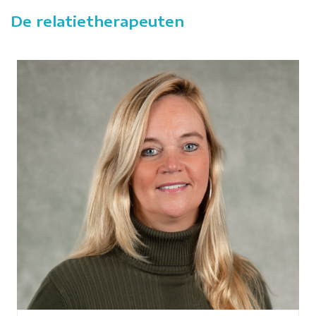
De relatietherapeuten