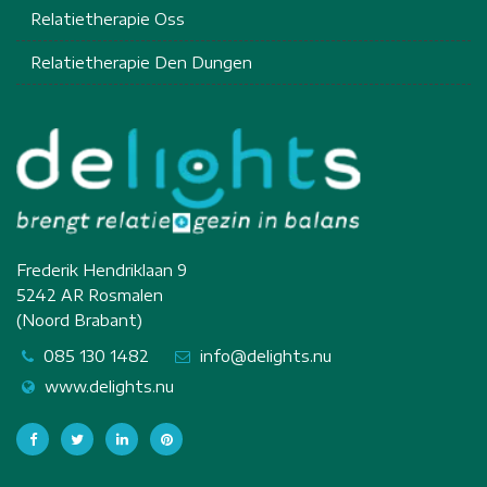
Relatietherapie Oss
Relatietherapie Den Dungen
Frederik Hendriklaan 9
5242 AR Rosmalen
(Noord Brabant)
085 130 1482
info@delights.nu
www.delights.nu