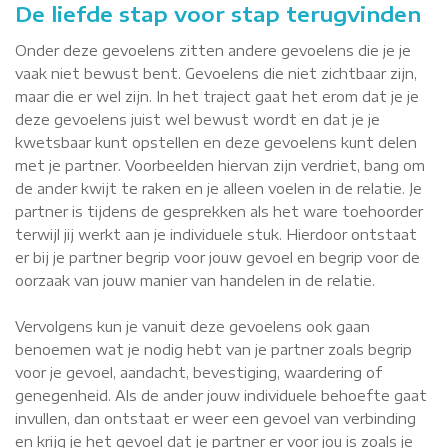
De liefde stap voor stap terugvinden
Onder deze gevoelens zitten andere gevoelens die je je
vaak niet bewust bent. Gevoelens die niet zichtbaar zijn,
maar die er wel zijn. In het traject gaat het erom dat je je
deze gevoelens juist wel bewust wordt en dat je je
kwetsbaar kunt opstellen en deze gevoelens kunt delen
met je partner. Voorbeelden hiervan zijn verdriet, bang om
de ander kwijt te raken en je alleen voelen in de relatie. Je
partner is tijdens de gesprekken als het ware toehoorder
terwijl jij werkt aan je individuele stuk. Hierdoor ontstaat
er bij je partner begrip voor jouw gevoel en begrip voor de
oorzaak van jouw manier van handelen in de relatie.
Vervolgens kun je vanuit deze gevoelens ook gaan
benoemen wat je nodig hebt van je partner zoals begrip
voor je gevoel, aandacht, bevestiging, waardering of
genegenheid. Als de ander jouw individuele behoefte gaat
invullen, dan ontstaat er weer een gevoel van verbinding
en krijg je het gevoel dat je partner er voor jou is zoals je