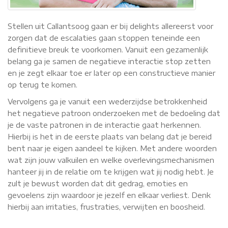
Stellen uit Callantsoog gaan er bij delights allereerst voor
zorgen dat de escalaties gaan stoppen teneinde een
definitieve breuk te voorkomen. Vanuit een gezamenlijk
belang ga je samen de negatieve interactie stop zetten
en je zegt elkaar toe er later op een constructieve manier
op terug te komen.
Vervolgens ga je vanuit een wederzijdse betrokkenheid
het negatieve patroon onderzoeken met de bedoeling dat
je de vaste patronen in de interactie gaat herkennen.
Hierbij is het in de eerste plaats van belang dat je bereid
bent naar je eigen aandeel te kijken. Met andere woorden
wat zijn jouw valkuilen en welke overlevingsmechanismen
hanteer jij in de relatie om te krijgen wat jij nodig hebt. Je
zult je bewust worden dat dit gedrag, emoties en
gevoelens zijn waardoor je jezelf en elkaar verliest. Denk
hierbij aan irritaties, frustraties, verwijten en boosheid.