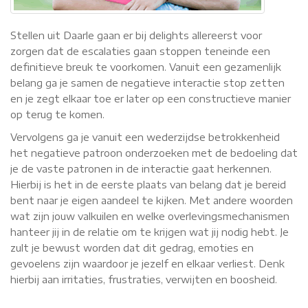
Stellen uit Daarle gaan er bij delights allereerst voor
zorgen dat de escalaties gaan stoppen teneinde een
definitieve breuk te voorkomen. Vanuit een gezamenlijk
belang ga je samen de negatieve interactie stop zetten
en je zegt elkaar toe er later op een constructieve manier
op terug te komen.
Vervolgens ga je vanuit een wederzijdse betrokkenheid
het negatieve patroon onderzoeken met de bedoeling dat
je de vaste patronen in de interactie gaat herkennen.
Hierbij is het in de eerste plaats van belang dat je bereid
bent naar je eigen aandeel te kijken. Met andere woorden
wat zijn jouw valkuilen en welke overlevingsmechanismen
hanteer jij in de relatie om te krijgen wat jij nodig hebt. Je
zult je bewust worden dat dit gedrag, emoties en
gevoelens zijn waardoor je jezelf en elkaar verliest. Denk
hierbij aan irritaties, frustraties, verwijten en boosheid.