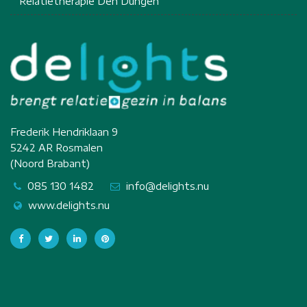
Relatietherapie Den Dungen
Frederik Hendriklaan 9
5242 AR Rosmalen
(Noord Brabant)
085 130 1482
info@delights.nu
www.delights.nu