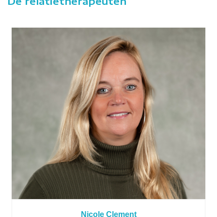
De relatietherapeuten
Nicole Clement