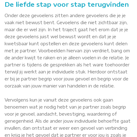
De liefde stap voor stap terugvinden
Onder deze gevoelens zitten andere gevoelens die je je
vaak niet bewust bent. Gevoelens die niet zichtbaar zijn,
maar die er wel zijn. In het traject gaat het erom dat je je
deze gevoelens juist wel bewust wordt en dat je je
kwetsbaar kunt opstellen en deze gevoelens kunt delen
met je partner. Voorbeelden hiervan zijn verdriet, bang om
de ander kwijt te raken en je alleen voelen in de relatie. Je
partner is tijdens de gesprekken als het ware toehoorder
terwijl jij werkt aan je individuele stuk. Hierdoor ontstaat
er bij je partner begrip voor jouw gevoel en begrip voor de
oorzaak van jouw manier van handelen in de relatie.
Vervolgens kun je vanuit deze gevoelens ook gaan
benoemen wat je nodig hebt van je partner zoals begrip
voor je gevoel, aandacht, bevestiging, waardering of
genegenheid. Als de ander jouw individuele behoefte gaat
invullen, dan ontstaat er weer een gevoel van verbinding
en krijg je het gevoel dat je partner er voor jou is zoals je