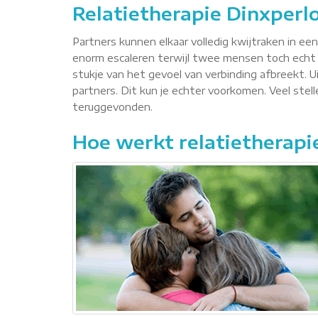
Relatietherapie Dinxperl
Partners kunnen elkaar volledig kwijtraken in ee
enorm escaleren terwijl twee mensen toch echt 
stukje van het gevoel van verbinding afbreekt. Ui
partners. Dit kun je echter voorkomen. Veel ste
teruggevonden.
Hoe werkt relatietherapi