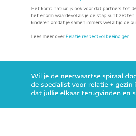
Het komt natuurlijk ook voor dat partners tot de
het enorm waardevol als je de stap kunt zetten o
kinderen omdat je samen immers wel altijd de oude
Lees meer over
Relatie respectvol beëindigen
Wil je de neerwaartse spiraal do
de specialist voor relatie + gezi
dat jullie elkaar terugvinden e