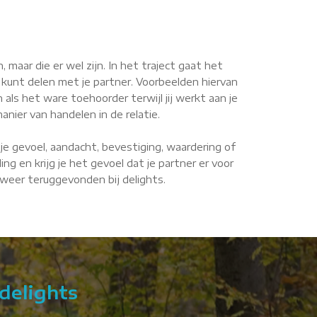
maar die er wel zijn. In het traject gaat het
 kunt delen met je partner. Voorbeelden hiervan
n als het ware toehoorder terwijl jij werkt aan je
anier van handelen in de relatie.
je gevoel, aandacht, bevestiging, waardering of
g en krijg je het gevoel dat je partner er voor
e weer teruggevonden bij delights.
delights