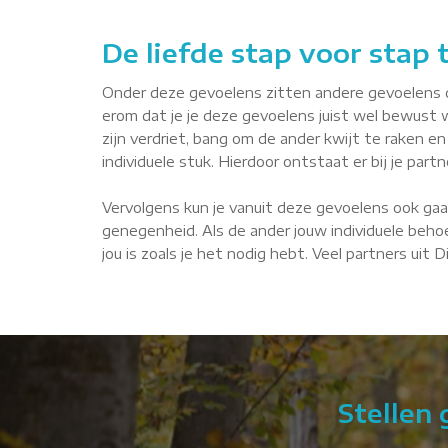
De liefde stap voor stap
Onder deze gevoelens zitten andere gevoelens die 
erom dat je je deze gevoelens juist wel bewust 
zijn verdriet, bang om de ander kwijt te raken en 
individuele stuk. Hierdoor ontstaat er bij je par
Vervolgens kun je vanuit deze gevoelens ook gaa
genegenheid. Als de ander jouw individuele behoe
jou is zoals je het nodig hebt. Veel partners uit 
Stellen