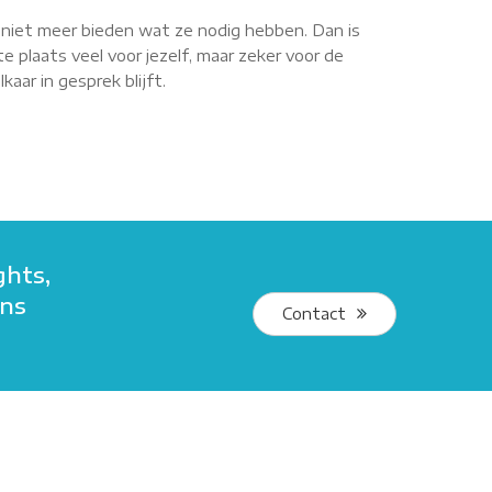
r niet meer bieden wat ze nodig hebben. Dan is
e plaats veel voor jezelf, maar zeker voor de
aar in gesprek blijft.
ghts,
ans
Contact