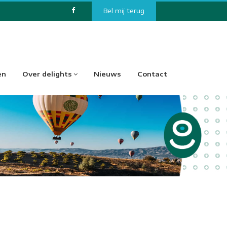
Bel mij terug
en
Over delights
Nieuws
Contact