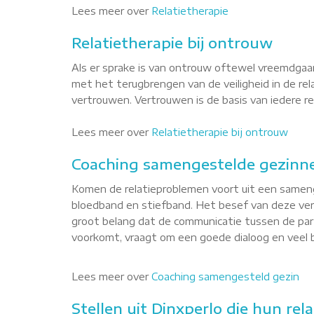
Lees meer over
Relatietherapie
Relatietherapie bij ontrouw
Als er sprake is van ontrouw oftewel vreemdgaan
met het terugbrengen van de veiligheid in de re
vertrouwen. Vertrouwen is de basis van iedere rel
Lees meer over
Relatietherapie bij ontrouw
Coaching samengestelde gezinne
Komen de relatieproblemen voort uit een sameng
bloedband en stiefband. Het besef van deze versc
groot belang dat de communicatie tussen de part
voorkomt, vraagt om een goede dialoog en veel b
Lees meer over
Coaching samengesteld gezin
Stellen uit Dinxperlo die hun rel