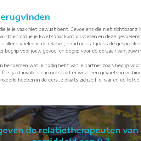
 terugvinden
je je vaak niet bewust bent. Gevoelens die niet zichtbaar zijn, 
wordt en dat je je kwetsbaar kunt opstellen en deze gevoelens
je alleen voelen in de relatie. Je partner is tijdens de gesprekke
tner begrip voor jouw gevoel en begrip voor de oorzaak van jouw m
n benoemen wat je nodig hebt van je partner zoals begrip voor 
fte gaat invullen, dan ontstaat er weer een gevoel van verbindin
Dinxperlo hebben in de eerste plaats zichzelf, elkaar en de liefd
 geven de relatietherapeuten van 