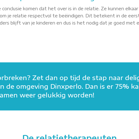
 conclusie komen dat het over is in de relatie. Ze kunnen elkaa
m je relatie respectvol te beëindigen. Dit betekent in de eerst
rs blijft van je kinderen en dus is het nodig dat je goed met elk
orbreken? Zet dan op tijd de stap naar deli
n in de omgeving Dinxperlo. Dan is er 75% k
n samen weer gelukkig worden!
De relatietherapeuten