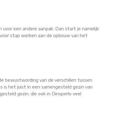
n voor een andere aanpak. Dan start je namelijk
ap voor stap werken aan de opbouw van het
de bewustwording van de verschillen tussen
s is het juist in een samengesteld gezin van
steld gezin, die ook in Dinxperlo veel