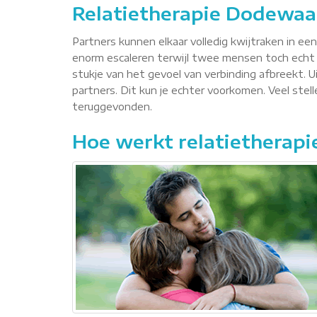
Relatietherapie Dodewaa
Partners kunnen elkaar volledig kwijtraken in ee
enorm escaleren terwijl twee mensen toch echt 
stukje van het gevoel van verbinding afbreekt. Ui
partners. Dit kun je echter voorkomen. Veel ste
teruggevonden.
Hoe werkt relatietherapi