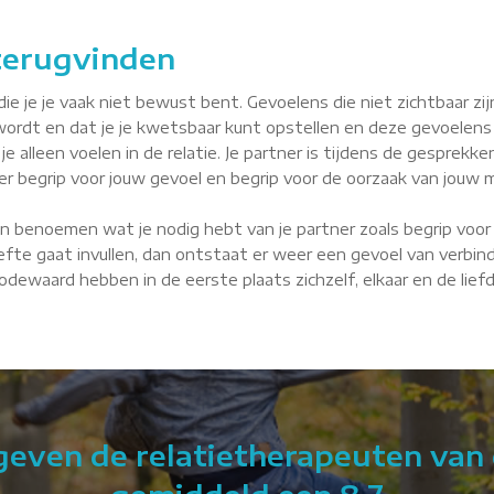
 terugvinden
je je vaak niet bewust bent. Gevoelens die niet zichtbaar zijn, 
wordt en dat je je kwetsbaar kunt opstellen en deze gevoelens
je alleen voelen in de relatie. Je partner is tijdens de gesprekke
tner begrip voor jouw gevoel en begrip voor de oorzaak van jouw m
n benoemen wat je nodig hebt van je partner zoals begrip voor 
fte gaat invullen, dan ontstaat er weer een gevoel van verbindin
 Dodewaard hebben in de eerste plaats zichzelf, elkaar en de lie
 geven de relatietherapeuten van 