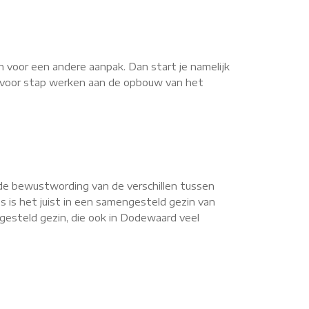
n voor een andere aanpak. Dan start je namelijk
ap voor stap werken aan de opbouw van het
de bewustwording van de verschillen tussen
s is het juist in een samengesteld gezin van
esteld gezin, die ook in Dodewaard veel