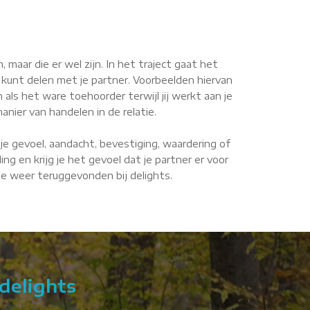
maar die er wel zijn. In het traject gaat het
 kunt delen met je partner. Voorbeelden hiervan
n als het ware toehoorder terwijl jij werkt aan je
anier van handelen in de relatie.
je gevoel, aandacht, bevestiging, waardering of
g en krijg je het gevoel dat je partner er voor
fde weer teruggevonden bij delights.
delights