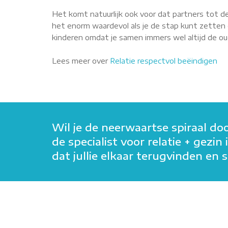
Het komt natuurlijk ook voor dat partners tot de
het enorm waardevol als je de stap kunt zetten o
kinderen omdat je samen immers wel altijd de oude
Lees meer over
Relatie respectvol beëindigen
Wil je de neerwaartse spiraal do
de specialist voor relatie + gez
dat jullie elkaar terugvinden e