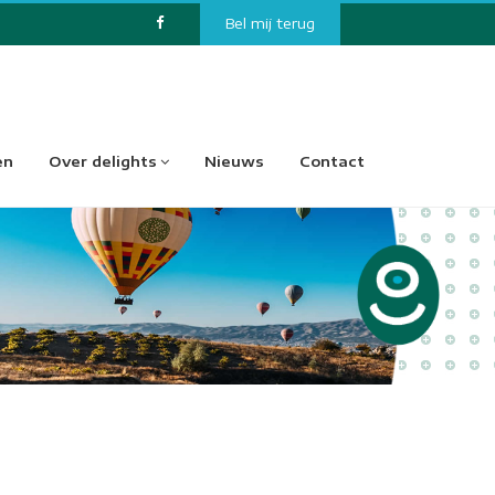
Bel mij terug
en
Over delights
Nieuws
Contact