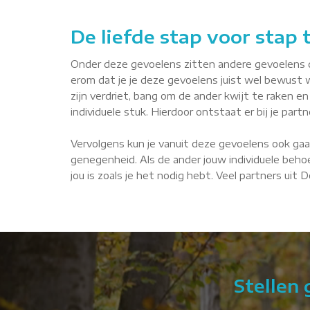
De liefde stap voor stap
Onder deze gevoelens zitten andere gevoelens die 
erom dat je je deze gevoelens juist wel bewust 
zijn verdriet, bang om de ander kwijt te raken en 
individuele stuk. Hierdoor ontstaat er bij je par
Vervolgens kun je vanuit deze gevoelens ook gaa
genegenheid. Als de ander jouw individuele behoe
jou is zoals je het nodig hebt. Veel partners uit
Stellen