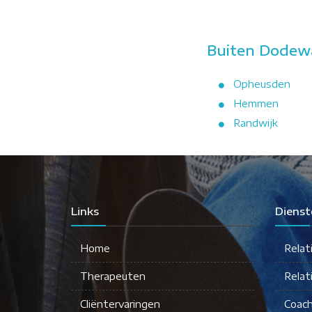
Buiten Dodewa
Opheusden
Hemmen
Randwijk
Links
Dienst
Home
Relat
Therapeuten
Relat
Cliëntervaringen
Coach