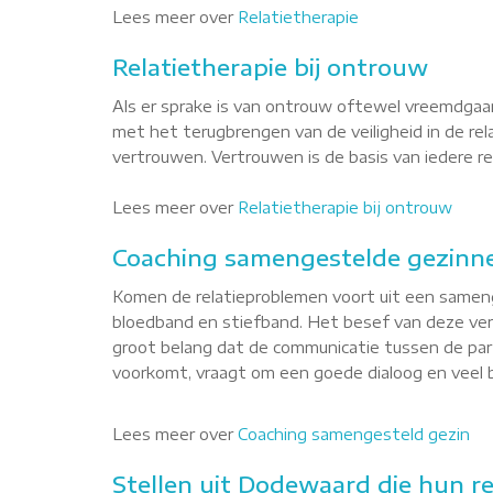
Lees meer over
Relatietherapie
Relatietherapie bij ontrouw
Als er sprake is van ontrouw oftewel vreemdgaan
met het terugbrengen van de veiligheid in de re
vertrouwen. Vertrouwen is de basis van iedere rel
Lees meer over
Relatietherapie bij ontrouw
Coaching samengestelde gezinn
Komen de relatieproblemen voort uit een sameng
bloedband en stiefband. Het besef van deze versc
groot belang dat de communicatie tussen de par
voorkomt, vraagt om een goede dialoog en veel b
Lees meer over
Coaching samengesteld gezin
Stellen uit Dodewaard die hun re