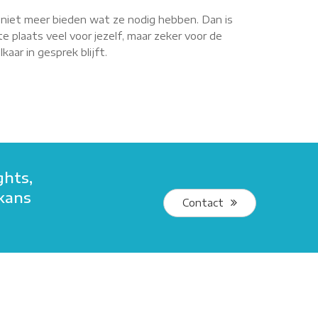
r niet meer bieden wat ze nodig hebben. Dan is
e plaats veel voor jezelf, maar zeker voor de
aar in gesprek blijft.
ghts,
 kans
Contact