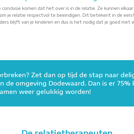
 conclusie komen dat het over is in de relatie. Ze kunnen elkaa
m je relatie respectvol te beëindigen. Dit betekent in de eerst
rs blijft van je kinderen en dus is het nodig dat je goed met elk
orbreken? Zet dan op tijd de stap naar deli
in in de omgeving Dodewaard. Dan is er 75%
n samen weer gelukkig worden!
De relatietherapeuten