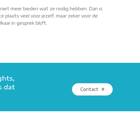
r niet meer bieden wat ze nodig hebben. Dan is
e plaats veel voor jezelf, maar zeker voor de
aar in gesprek blijft.
ghts,
s dat
Contact