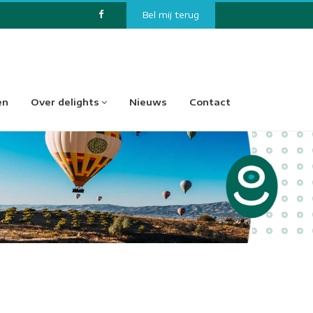
Bel mij terug
en
Over delights
Nieuws
Contact