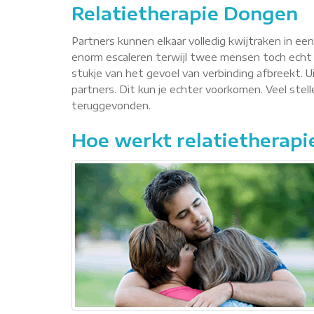
Relatietherapie Dongen
Partners kunnen elkaar volledig kwijtraken in ee
enorm escaleren terwijl twee mensen toch echt 
stukje van het gevoel van verbinding afbreekt. Ui
partners. Dit kun je echter voorkomen. Veel ste
teruggevonden.
Hoe werkt relatietherapi