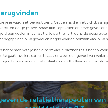
 terugvinden
je je vaak niet bewust bent. Gevoelens die niet zichtbaar zijn, 
wordt en dat je je kwetsbaar kunt opstellen en deze gevoelens
je alleen voelen in de relatie. Je partner is tijdens de gesprekke
tner begrip voor jouw gevoel en begrip voor de oorzaak van jouw m
n benoemen wat je nodig hebt van je partner zoals begrip voor 
fte gaat invullen, dan ontstaat er weer een gevoel van verbindin
 Dongen hebben in de eerste plaats zichzelf, elkaar en de liefde
 geven de relatietherapeuten van 