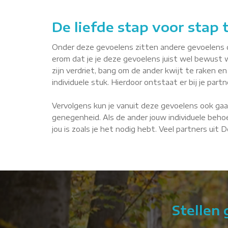
De liefde stap voor stap
Onder deze gevoelens zitten andere gevoelens die 
erom dat je je deze gevoelens juist wel bewust 
zijn verdriet, bang om de ander kwijt te raken en 
individuele stuk. Hierdoor ontstaat er bij je par
Vervolgens kun je vanuit deze gevoelens ook gaa
genegenheid. Als de ander jouw individuele behoe
jou is zoals je het nodig hebt. Veel partners uit
Stellen