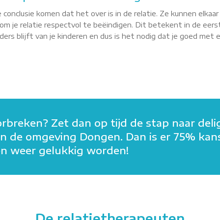
 conclusie komen dat het over is in de relatie. Ze kunnen elkaa
m je relatie respectvol te beëindigen. Dit betekent in de eerst
rs blijft van je kinderen en dus is het nodig dat je goed met elk
orbreken? Zet dan op tijd de stap naar deli
in in de omgeving Dongen. Dan is er 75% kan
men weer gelukkig worden!
De relatietherapeuten