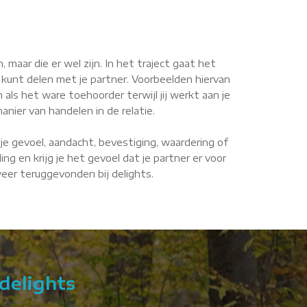
maar die er wel zijn. In het traject gaat het
 kunt delen met je partner. Voorbeelden hiervan
n als het ware toehoorder terwijl jij werkt aan je
anier van handelen in de relatie.
je gevoel, aandacht, bevestiging, waardering of
g en krijg je het gevoel dat je partner er voor
 weer teruggevonden bij delights.
delights