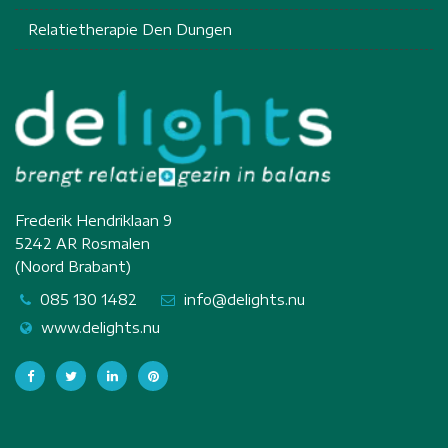
Relatietherapie Den Dungen
Frederik Hendriklaan 9
5242 AR Rosmalen
(Noord Brabant)
085 130 1482
info@delights.nu
www.delights.nu