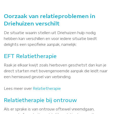
Oorzaak van relatieproblemen in
Driehuizen verschilt
De situatie waarin stellen uit Driehuizen hulp nodig
hebben kan verschillen en voor iedere situatie biedt
delights een specifieke aanpak, namelijk:
EFT Relatietherapie
Raak je elkaar kwijt zoals hierboven geschetst dan kun je
direct starten met bovengenoemde aanpak die leidt naar
een hernieuwd gevoel van verbinding.
Lees meer over
Relatietherapie
Relatietherapie bij ontrouw
Als er sprake is van ontrouw oftewel vreemdgaan,