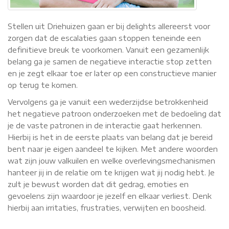
Stellen uit Driehuizen gaan er bij delights allereerst voor
zorgen dat de escalaties gaan stoppen teneinde een
definitieve breuk te voorkomen. Vanuit een gezamenlijk
belang ga je samen de negatieve interactie stop zetten
en je zegt elkaar toe er later op een constructieve manier
op terug te komen.
Vervolgens ga je vanuit een wederzijdse betrokkenheid
het negatieve patroon onderzoeken met de bedoeling dat
je de vaste patronen in de interactie gaat herkennen.
Hierbij is het in de eerste plaats van belang dat je bereid
bent naar je eigen aandeel te kijken. Met andere woorden
wat zijn jouw valkuilen en welke overlevingsmechanismen
hanteer jij in de relatie om te krijgen wat jij nodig hebt. Je
zult je bewust worden dat dit gedrag, emoties en
gevoelens zijn waardoor je jezelf en elkaar verliest. Denk
hierbij aan irritaties, frustraties, verwijten en boosheid.