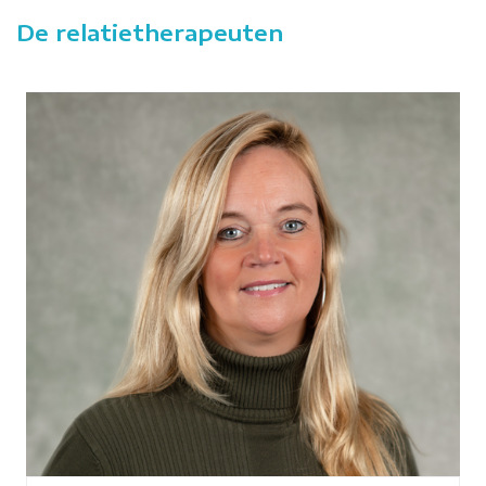
De relatietherapeuten