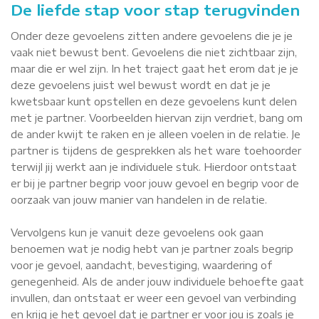
De liefde stap voor stap terugvinden
Onder deze gevoelens zitten andere gevoelens die je je
vaak niet bewust bent. Gevoelens die niet zichtbaar zijn,
maar die er wel zijn. In het traject gaat het erom dat je je
deze gevoelens juist wel bewust wordt en dat je je
kwetsbaar kunt opstellen en deze gevoelens kunt delen
met je partner. Voorbeelden hiervan zijn verdriet, bang om
de ander kwijt te raken en je alleen voelen in de relatie. Je
partner is tijdens de gesprekken als het ware toehoorder
terwijl jij werkt aan je individuele stuk. Hierdoor ontstaat
er bij je partner begrip voor jouw gevoel en begrip voor de
oorzaak van jouw manier van handelen in de relatie.
Vervolgens kun je vanuit deze gevoelens ook gaan
benoemen wat je nodig hebt van je partner zoals begrip
voor je gevoel, aandacht, bevestiging, waardering of
genegenheid. Als de ander jouw individuele behoefte gaat
invullen, dan ontstaat er weer een gevoel van verbinding
en krijg je het gevoel dat je partner er voor jou is zoals je