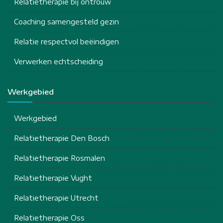
Relatietherapie bij ontrouw
Coaching samengesteld gezin
Relatie respectvol beëindigen
Verwerken echtscheiding
Werkgebied
Werkgebied
Relatietherapie Den Bosch
Relatietherapie Rosmalen
Relatietherapie Vught
Relatietherapie Utrecht
Relatietherapie Oss