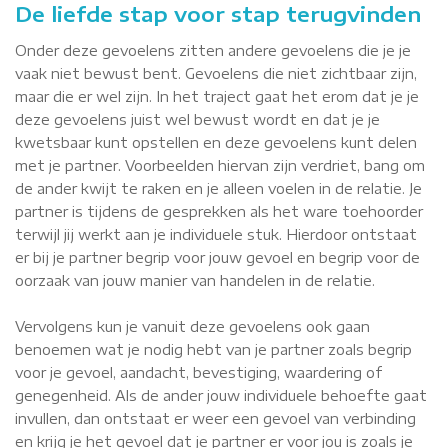
De liefde stap voor stap terugvinden
Onder deze gevoelens zitten andere gevoelens die je je
vaak niet bewust bent. Gevoelens die niet zichtbaar zijn,
maar die er wel zijn. In het traject gaat het erom dat je je
deze gevoelens juist wel bewust wordt en dat je je
kwetsbaar kunt opstellen en deze gevoelens kunt delen
met je partner. Voorbeelden hiervan zijn verdriet, bang om
de ander kwijt te raken en je alleen voelen in de relatie. Je
partner is tijdens de gesprekken als het ware toehoorder
terwijl jij werkt aan je individuele stuk. Hierdoor ontstaat
er bij je partner begrip voor jouw gevoel en begrip voor de
oorzaak van jouw manier van handelen in de relatie.
Vervolgens kun je vanuit deze gevoelens ook gaan
benoemen wat je nodig hebt van je partner zoals begrip
voor je gevoel, aandacht, bevestiging, waardering of
genegenheid. Als de ander jouw individuele behoefte gaat
invullen, dan ontstaat er weer een gevoel van verbinding
en krijg je het gevoel dat je partner er voor jou is zoals je