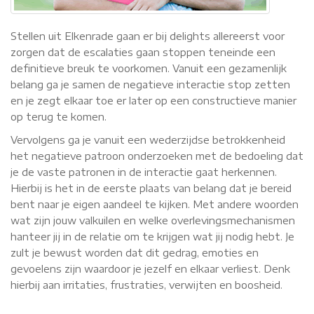
Stellen uit Elkenrade gaan er bij delights allereerst voor
zorgen dat de escalaties gaan stoppen teneinde een
definitieve breuk te voorkomen. Vanuit een gezamenlijk
belang ga je samen de negatieve interactie stop zetten
en je zegt elkaar toe er later op een constructieve manier
op terug te komen.
Vervolgens ga je vanuit een wederzijdse betrokkenheid
het negatieve patroon onderzoeken met de bedoeling dat
je de vaste patronen in de interactie gaat herkennen.
Hierbij is het in de eerste plaats van belang dat je bereid
bent naar je eigen aandeel te kijken. Met andere woorden
wat zijn jouw valkuilen en welke overlevingsmechanismen
hanteer jij in de relatie om te krijgen wat jij nodig hebt. Je
zult je bewust worden dat dit gedrag, emoties en
gevoelens zijn waardoor je jezelf en elkaar verliest. Denk
hierbij aan irritaties, frustraties, verwijten en boosheid.