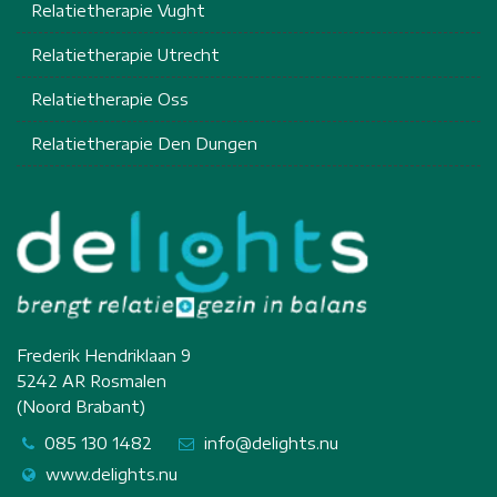
Relatietherapie Vught
Relatietherapie Utrecht
Relatietherapie Oss
Relatietherapie Den Dungen
Frederik Hendriklaan 9
5242 AR Rosmalen
(Noord Brabant)
085 130 1482
info@delights.nu
www.delights.nu