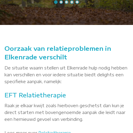
Oorzaak van relatieproblemen in
Elkenrade verschilt
De situatie waarin stellen uit Elkenrade hulp nodig hebben
kan verschillen en voor iedere situatie biedt delights een
specifieke aanpak, namelijk:
EFT Relatietherapie
Raak je elkaar kwijt zoals hierboven geschetst dan kun je
direct starten met bovengenoemde aanpak die leidt naar
een hernieuwd gevoel van verbinding.
Lees meer over
Relatietherapie