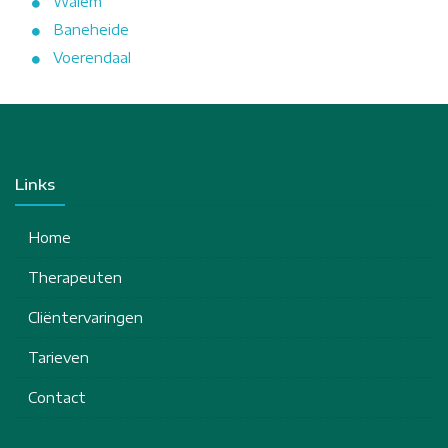
Walem
Baneheide
Voerendaal
Links
Home
Therapeuten
Cliëntervaringen
Tarieven
Contact