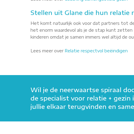
Stellen uit Glane die hun relatie
Het komt natuurlijk ook voor dat partners tot de
het enorm waardevol als je de stap kunt zetten o
kinderen omdat je samen immers wel altijd de oude
Lees meer over
Relatie respectvol beëindigen
Wil je de neerwaartse spiraal do
de specialist voor relatie + gezi
jullie elkaar terugvinden en sa