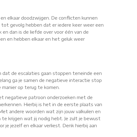
n en elkaar doodzwijgen. De conflicten kunnen
 tot gevolg hebben dat er iedere keer weer een
k en dan is de liefde over voor één van de
nnen en hebben elkaar en het geluk weer
rgen dat de escalaties gaan stoppen teneinde een
elang ga je samen de negatieve interactie stop
ve manier op terug te komen.
 het negatieve patroon onderzoeken met de
erkennen. Hierbij is het in de eerste plaats van
. Met andere woorden wat zijn jouw valkuilen en
te krijgen wat jij nodig hebt. Je zult je bewust
je jezelf en elkaar verliest. Denk hierbij aan