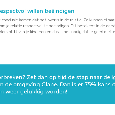
 respectvol willen beëindigen
 conclusie komen dat het over is in de relatie. Ze kunnen elkaa
m je relatie respectvol te beëindigen. Dit betekent in de eerst
rs blijft van je kinderen en dus is het nodig dat je goed met elk
orbreken? Zet dan op tijd de stap naar deli
n in de omgeving Glane. Dan is er 75% kans 
men weer gelukkig worden!