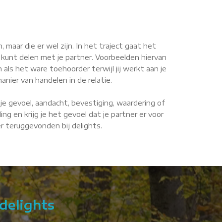
maar die er wel zijn. In het traject gaat het
 kunt delen met je partner. Voorbeelden hiervan
n als het ware toehoorder terwijl jij werkt aan je
anier van handelen in de relatie.
je gevoel, aandacht, bevestiging, waardering of
g en krijg je het gevoel dat je partner er voor
er teruggevonden bij delights.
delights