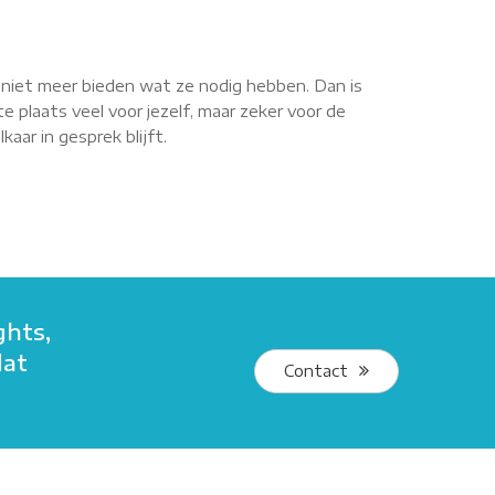
r niet meer bieden wat ze nodig hebben. Dan is
e plaats veel voor jezelf, maar zeker voor de
aar in gesprek blijft.
ghts,
dat
Contact