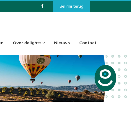
Bel mij terug
en
Over delights
Nieuws
Contact