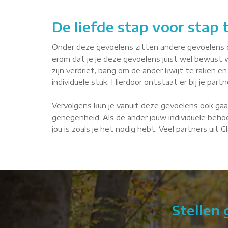
De liefde stap voor stap
Onder deze gevoelens zitten andere gevoelens die 
erom dat je je deze gevoelens juist wel bewust 
zijn verdriet, bang om de ander kwijt te raken en 
individuele stuk. Hierdoor ontstaat er bij je par
Vervolgens kun je vanuit deze gevoelens ook gaa
genegenheid. Als de ander jouw individuele behoe
jou is zoals je het nodig hebt. Veel partners uit 
Stellen