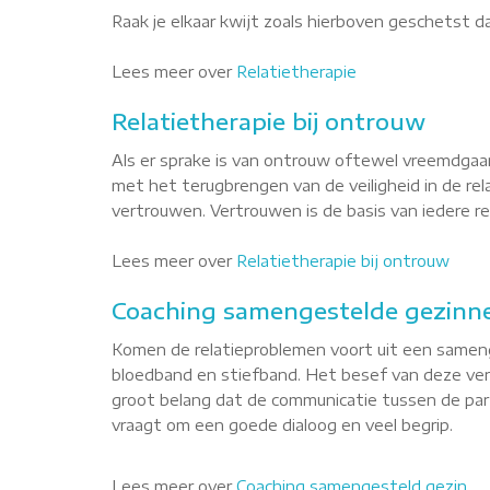
Raak je elkaar kwijt zoals hierboven geschetst 
Lees meer over
Relatietherapie
Relatietherapie bij ontrouw
Als er sprake is van ontrouw oftewel vreemdgaan
met het terugbrengen van de veiligheid in de re
vertrouwen. Vertrouwen is de basis van iedere rel
Lees meer over
Relatietherapie bij ontrouw
Coaching samengestelde gezinne
Komen de relatieproblemen voort uit een sameng
bloedband en stiefband. Het besef van deze versc
groot belang dat de communicatie tussen de part
vraagt om een goede dialoog en veel begrip.
Lees meer over
Coaching samengesteld gezin