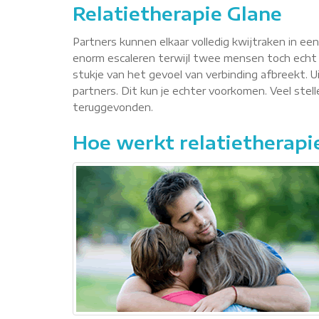
Relatietherapie Glane
Partners kunnen elkaar volledig kwijtraken in ee
enorm escaleren terwijl twee mensen toch echt 
stukje van het gevoel van verbinding afbreekt. Ui
partners. Dit kun je echter voorkomen. Veel ste
teruggevonden.
Hoe werkt relatietherapi