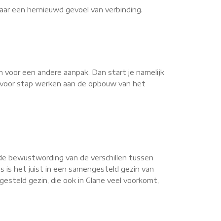
aar een hernieuwd gevoel van verbinding.
n voor een andere aanpak. Dan start je namelijk
ap voor stap werken aan de opbouw van het
de bewustwording van de verschillen tussen
s is het juist in een samengesteld gezin van
steld gezin, die ook in Glane veel voorkomt,