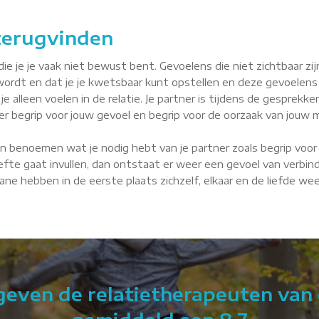
 terugvinden
je je vaak niet bewust bent. Gevoelens die niet zichtbaar zijn, 
wordt en dat je je kwetsbaar kunt opstellen en deze gevoelens
je alleen voelen in de relatie. Je partner is tijdens de gesprekke
tner begrip voor jouw gevoel en begrip voor de oorzaak van jouw m
n benoemen wat je nodig hebt van je partner zoals begrip voor 
fte gaat invullen, dan ontstaat er weer een gevoel van verbindin
Glane hebben in de eerste plaats zichzelf, elkaar en de liefde we
 geven de relatietherapeuten van 