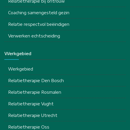
Relatietherapie bij ontrouw
Coaching samengesteld gezin
Relatie respectvol beëindigen
Verwerken echtscheiding
Werkgebied
Werkgebied
Relatietherapie Den Bosch
Relatietherapie Rosmalen
Relatietherapie Vught
Relatietherapie Utrecht
Relatietherapie Oss