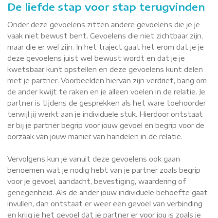
De liefde stap voor stap terugvinden
Onder deze gevoelens zitten andere gevoelens die je je
vaak niet bewust bent. Gevoelens die niet zichtbaar zijn,
maar die er wel zijn. In het traject gaat het erom dat je je
deze gevoelens juist wel bewust wordt en dat je je
kwetsbaar kunt opstellen en deze gevoelens kunt delen
met je partner. Voorbeelden hiervan zijn verdriet, bang om
de ander kwijt te raken en je alleen voelen in de relatie. Je
partner is tijdens de gesprekken als het ware toehoorder
terwijl jij werkt aan je individuele stuk. Hierdoor ontstaat
er bij je partner begrip voor jouw gevoel en begrip voor de
oorzaak van jouw manier van handelen in de relatie.
Vervolgens kun je vanuit deze gevoelens ook gaan
benoemen wat je nodig hebt van je partner zoals begrip
voor je gevoel, aandacht, bevestiging, waardering of
genegenheid. Als de ander jouw individuele behoefte gaat
invullen, dan ontstaat er weer een gevoel van verbinding
en krijg je het gevoel dat je partner er voor jou is zoals je