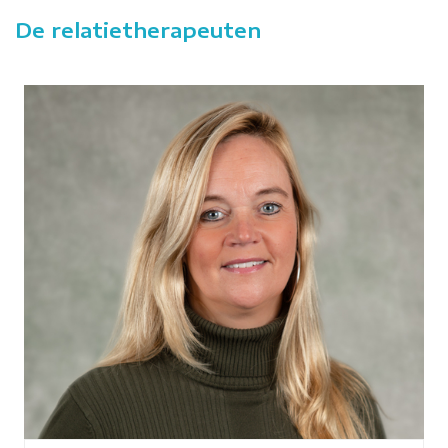
De relatietherapeuten