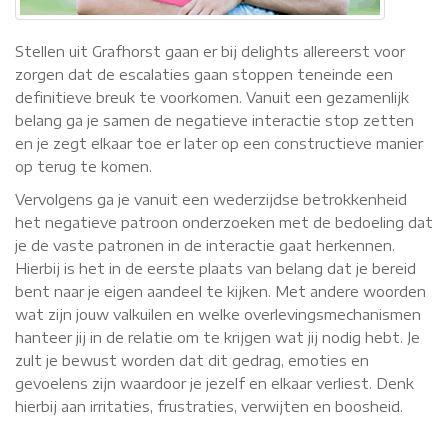
Stellen uit Grafhorst gaan er bij delights allereerst voor
zorgen dat de escalaties gaan stoppen teneinde een
definitieve breuk te voorkomen. Vanuit een gezamenlijk
belang ga je samen de negatieve interactie stop zetten
en je zegt elkaar toe er later op een constructieve manier
op terug te komen.
Vervolgens ga je vanuit een wederzijdse betrokkenheid
het negatieve patroon onderzoeken met de bedoeling dat
je de vaste patronen in de interactie gaat herkennen.
Hierbij is het in de eerste plaats van belang dat je bereid
bent naar je eigen aandeel te kijken. Met andere woorden
wat zijn jouw valkuilen en welke overlevingsmechanismen
hanteer jij in de relatie om te krijgen wat jij nodig hebt. Je
zult je bewust worden dat dit gedrag, emoties en
gevoelens zijn waardoor je jezelf en elkaar verliest. Denk
hierbij aan irritaties, frustraties, verwijten en boosheid.