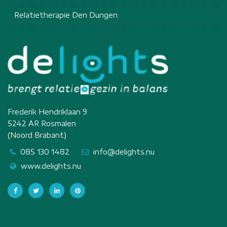
Relatietherapie Den Dungen
Frederik Hendriklaan 9
5242 AR Rosmalen
(Noord Brabant)
085 130 1482
info@delights.nu
www.delights.nu