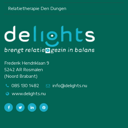
Relatietherapie Den Dungen
Frederik Hendriklaan 9
5242 AR Rosmalen
(Noord Brabant)
085 130 1482
info@delights.nu
www.delights.nu