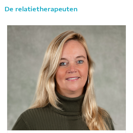
De relatietherapeuten