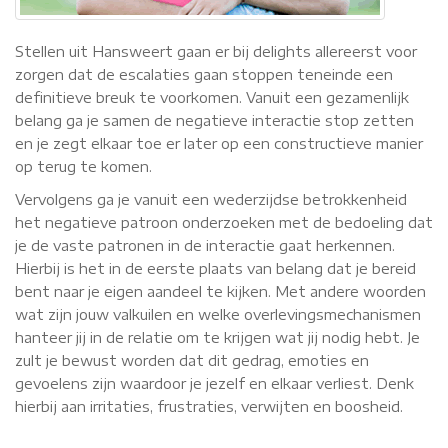
Stellen uit Hansweert gaan er bij delights allereerst voor
zorgen dat de escalaties gaan stoppen teneinde een
definitieve breuk te voorkomen. Vanuit een gezamenlijk
belang ga je samen de negatieve interactie stop zetten
en je zegt elkaar toe er later op een constructieve manier
op terug te komen.
Vervolgens ga je vanuit een wederzijdse betrokkenheid
het negatieve patroon onderzoeken met de bedoeling dat
je de vaste patronen in de interactie gaat herkennen.
Hierbij is het in de eerste plaats van belang dat je bereid
bent naar je eigen aandeel te kijken. Met andere woorden
wat zijn jouw valkuilen en welke overlevingsmechanismen
hanteer jij in de relatie om te krijgen wat jij nodig hebt. Je
zult je bewust worden dat dit gedrag, emoties en
gevoelens zijn waardoor je jezelf en elkaar verliest. Denk
hierbij aan irritaties, frustraties, verwijten en boosheid.