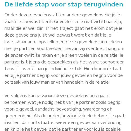
De liefde stap voor stap terugvinden
Onder deze gevoelens zitten andere gevoelens die je je
vaak niet bewust bent. Gevoelens die niet zichtbaar zijn,
maar die er wel zijn. In het traject gaat het erom dat je je
deze gevoelens juist wel bewust wordt en dat je je
kwetsbaar kunt opstellen en deze gevoelens kunt delen
met je partner. Voorbeelden hiervan zijn verdriet, bang om
de ander kwijt te raken en je alleen voelen in de relatie. Je
partner is tijdens de gesprekken als het ware toehoorder
terwijl jij werkt aan je individuele stuk. Hierdoor ontstaat
er bij je partner begrip voor jouw gevoel en begrip voor de
oorzaak van jouw manier van handelen in de relatie.
Vervolgens kun je vanuit deze gevoelens ook gaan
benoemen wat je nodig hebt van je partner zoals begrip
voor je gevoel, aandacht, bevestiging, waardering of
genegenheid. Als de ander jouw individuele behoefte gaat
invullen, dan ontstaat er weer een gevoel van verbinding
en krijg je het gevoel dat je partner er voor jou is zoals je