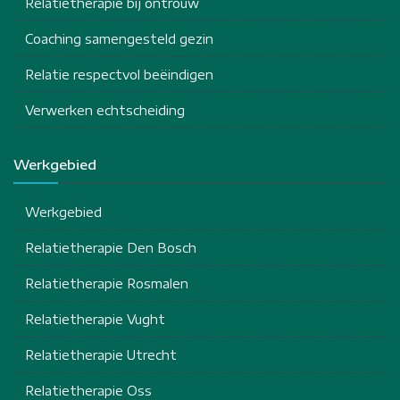
Relatietherapie bij ontrouw
Coaching samengesteld gezin
Relatie respectvol beëindigen
Verwerken echtscheiding
Werkgebied
Werkgebied
Relatietherapie Den Bosch
Relatietherapie Rosmalen
Relatietherapie Vught
Relatietherapie Utrecht
Relatietherapie Oss