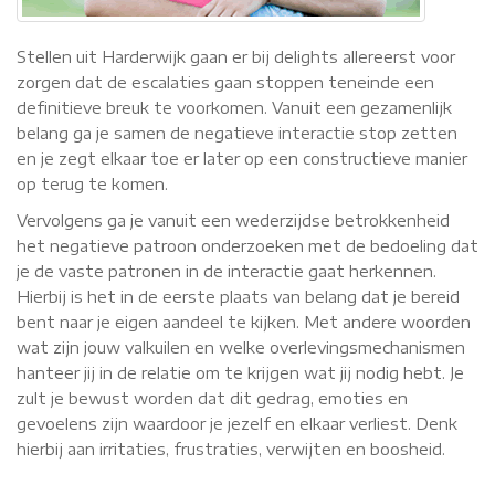
Stellen uit Harderwijk gaan er bij delights allereerst voor
zorgen dat de escalaties gaan stoppen teneinde een
definitieve breuk te voorkomen. Vanuit een gezamenlijk
belang ga je samen de negatieve interactie stop zetten
en je zegt elkaar toe er later op een constructieve manier
op terug te komen.
Vervolgens ga je vanuit een wederzijdse betrokkenheid
het negatieve patroon onderzoeken met de bedoeling dat
je de vaste patronen in de interactie gaat herkennen.
Hierbij is het in de eerste plaats van belang dat je bereid
bent naar je eigen aandeel te kijken. Met andere woorden
wat zijn jouw valkuilen en welke overlevingsmechanismen
hanteer jij in de relatie om te krijgen wat jij nodig hebt. Je
zult je bewust worden dat dit gedrag, emoties en
gevoelens zijn waardoor je jezelf en elkaar verliest. Denk
hierbij aan irritaties, frustraties, verwijten en boosheid.