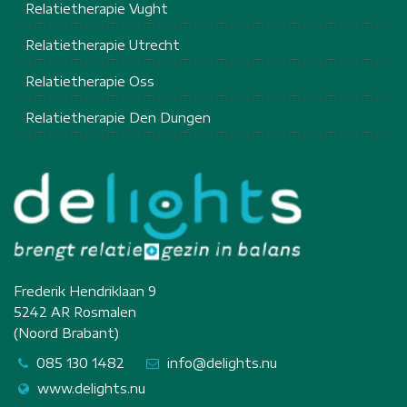
Relatietherapie Vught
Relatietherapie Utrecht
Relatietherapie Oss
Relatietherapie Den Dungen
Frederik Hendriklaan 9
5242 AR Rosmalen
(Noord Brabant)
085 130 1482
info@delights.nu
www.delights.nu