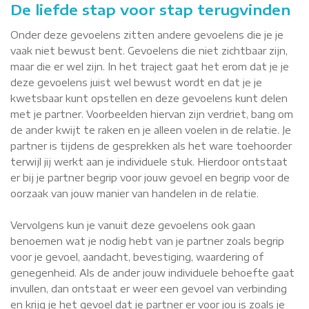
De liefde stap voor stap terugvinden
Onder deze gevoelens zitten andere gevoelens die je je
vaak niet bewust bent. Gevoelens die niet zichtbaar zijn,
maar die er wel zijn. In het traject gaat het erom dat je je
deze gevoelens juist wel bewust wordt en dat je je
kwetsbaar kunt opstellen en deze gevoelens kunt delen
met je partner. Voorbeelden hiervan zijn verdriet, bang om
de ander kwijt te raken en je alleen voelen in de relatie. Je
partner is tijdens de gesprekken als het ware toehoorder
terwijl jij werkt aan je individuele stuk. Hierdoor ontstaat
er bij je partner begrip voor jouw gevoel en begrip voor de
oorzaak van jouw manier van handelen in de relatie.
Vervolgens kun je vanuit deze gevoelens ook gaan
benoemen wat je nodig hebt van je partner zoals begrip
voor je gevoel, aandacht, bevestiging, waardering of
genegenheid. Als de ander jouw individuele behoefte gaat
invullen, dan ontstaat er weer een gevoel van verbinding
en krijg je het gevoel dat je partner er voor jou is zoals je