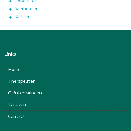
Doornspijk
Vierhouten
Putten
Links
Home
Therapeuten
Cliëntervaringen
Tarieven
Contact