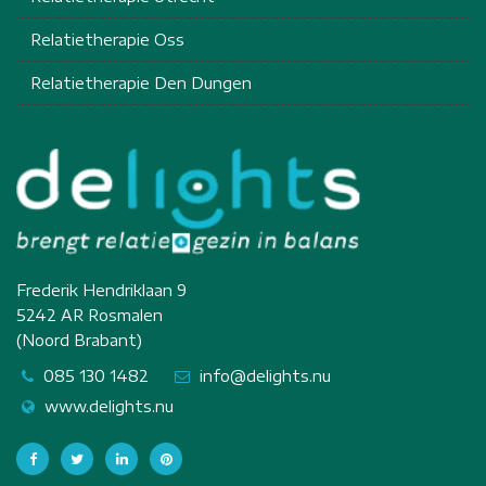
Relatietherapie Oss
Relatietherapie Den Dungen
Frederik Hendriklaan 9
5242 AR Rosmalen
(Noord Brabant)
085 130 1482
info@delights.nu
www.delights.nu