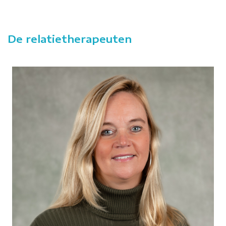
De relatietherapeuten