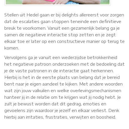
Stellen uit Hedel gaan er bij delights allereerst voor zorgen
dat de escalaties gaan stoppen teneinde een definitieve
breuk te voorkomen. Vanuit een gezamenlijk belang ga je
samen de negatieve interactie stop zetten en je zegt
elkaar toe er later op een constructieve manier op terug te
komen.
Vervolgens ga je vanuit een wederzijdse betrokkenheid
het negatieve patroon onderzoeken met de bedoeling dat
je de vaste patronen in de interactie gaat herkennen.
Hierbij is het in de eerste plaats van belang dat je bereid
bent naar je eigen aandeel te kijken. Met andere woorden
wat zijn jouw valkuilen en welke overlevingsmechanismen
hanteer jij in de relatie om te krijgen wat jij nodig hebt. Je
zult je bewust worden dat dit gedrag, emoties en
gevoelens zijn waardoor je jezelf en elkaar verliest. Denk
hierbij aan irritaties, frustraties, verwijten en boosheid.