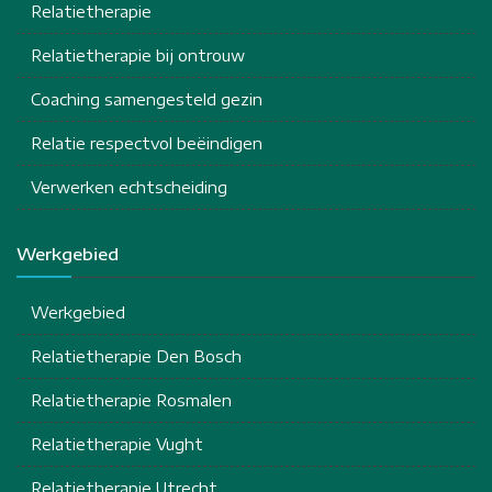
Relatietherapie
Relatietherapie bij ontrouw
Coaching samengesteld gezin
Relatie respectvol beëindigen
Verwerken echtscheiding
Werkgebied
Werkgebied
Relatietherapie Den Bosch
Relatietherapie Rosmalen
Relatietherapie Vught
Relatietherapie Utrecht