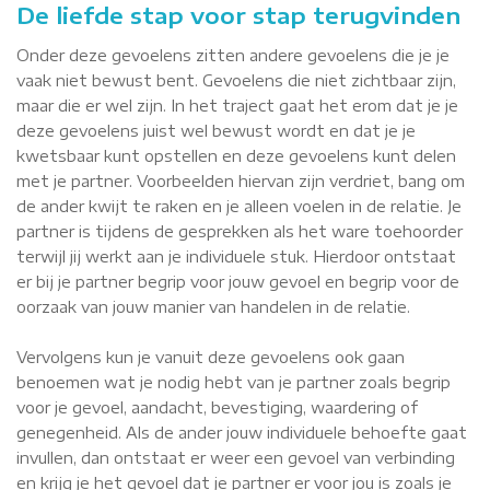
De liefde stap voor stap terugvinden
Onder deze gevoelens zitten andere gevoelens die je je
vaak niet bewust bent. Gevoelens die niet zichtbaar zijn,
maar die er wel zijn. In het traject gaat het erom dat je je
deze gevoelens juist wel bewust wordt en dat je je
kwetsbaar kunt opstellen en deze gevoelens kunt delen
met je partner. Voorbeelden hiervan zijn verdriet, bang om
de ander kwijt te raken en je alleen voelen in de relatie. Je
partner is tijdens de gesprekken als het ware toehoorder
terwijl jij werkt aan je individuele stuk. Hierdoor ontstaat
er bij je partner begrip voor jouw gevoel en begrip voor de
oorzaak van jouw manier van handelen in de relatie.
Vervolgens kun je vanuit deze gevoelens ook gaan
benoemen wat je nodig hebt van je partner zoals begrip
voor je gevoel, aandacht, bevestiging, waardering of
genegenheid. Als de ander jouw individuele behoefte gaat
invullen, dan ontstaat er weer een gevoel van verbinding
en krijg je het gevoel dat je partner er voor jou is zoals je