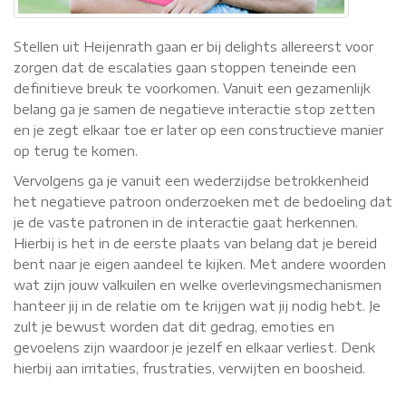
Stellen uit Heijenrath gaan er bij delights allereerst voor
zorgen dat de escalaties gaan stoppen teneinde een
definitieve breuk te voorkomen. Vanuit een gezamenlijk
belang ga je samen de negatieve interactie stop zetten
en je zegt elkaar toe er later op een constructieve manier
op terug te komen.
Vervolgens ga je vanuit een wederzijdse betrokkenheid
het negatieve patroon onderzoeken met de bedoeling dat
je de vaste patronen in de interactie gaat herkennen.
Hierbij is het in de eerste plaats van belang dat je bereid
bent naar je eigen aandeel te kijken. Met andere woorden
wat zijn jouw valkuilen en welke overlevingsmechanismen
hanteer jij in de relatie om te krijgen wat jij nodig hebt. Je
zult je bewust worden dat dit gedrag, emoties en
gevoelens zijn waardoor je jezelf en elkaar verliest. Denk
hierbij aan irritaties, frustraties, verwijten en boosheid.