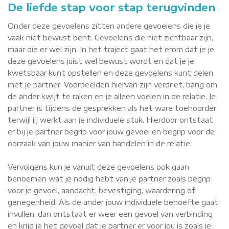
De liefde stap voor stap terugvinden
Onder deze gevoelens zitten andere gevoelens die je je
vaak niet bewust bent. Gevoelens die niet zichtbaar zijn,
maar die er wel zijn. In het traject gaat het erom dat je je
deze gevoelens juist wel bewust wordt en dat je je
kwetsbaar kunt opstellen en deze gevoelens kunt delen
met je partner. Voorbeelden hiervan zijn verdriet, bang om
de ander kwijt te raken en je alleen voelen in de relatie. Je
partner is tijdens de gesprekken als het ware toehoorder
terwijl jij werkt aan je individuele stuk. Hierdoor ontstaat
er bij je partner begrip voor jouw gevoel en begrip voor de
oorzaak van jouw manier van handelen in de relatie.
Vervolgens kun je vanuit deze gevoelens ook gaan
benoemen wat je nodig hebt van je partner zoals begrip
voor je gevoel, aandacht, bevestiging, waardering of
genegenheid. Als de ander jouw individuele behoefte gaat
invullen, dan ontstaat er weer een gevoel van verbinding
en krijg je het gevoel dat je partner er voor jou is zoals je