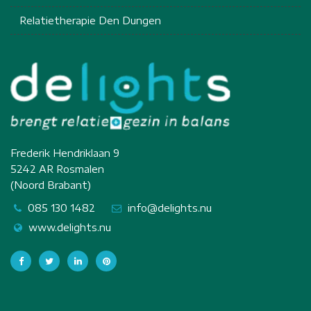
Relatietherapie Den Dungen
Frederik Hendriklaan 9
5242 AR Rosmalen
(Noord Brabant)
085 130 1482
info@delights.nu
www.delights.nu