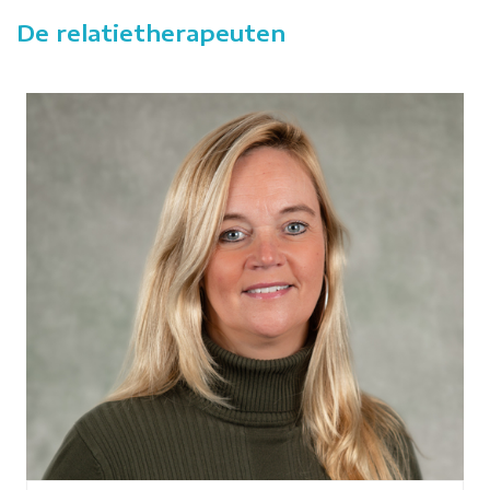
De relatietherapeuten