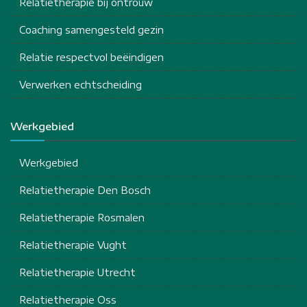
Relatietherapie bij ontrouw
Coaching samengesteld gezin
Relatie respectvol beëindigen
Verwerken echtscheiding
Werkgebied
Werkgebied
Relatietherapie Den Bosch
Relatietherapie Rosmalen
Relatietherapie Vught
Relatietherapie Utrecht
Relatietherapie Oss