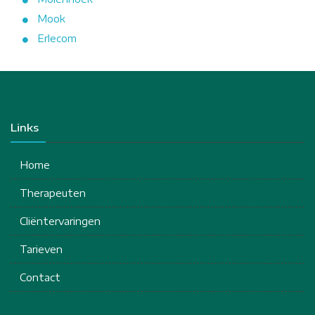
Mook
Erlecom
Links
Home
Therapeuten
Cliëntervaringen
Tarieven
Contact