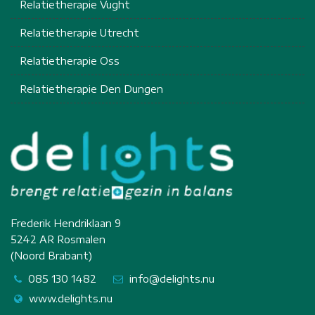
Relatietherapie Vught
Relatietherapie Utrecht
Relatietherapie Oss
Relatietherapie Den Dungen
Frederik Hendriklaan 9
5242 AR Rosmalen
(Noord Brabant)
085 130 1482
info@delights.nu
www.delights.nu