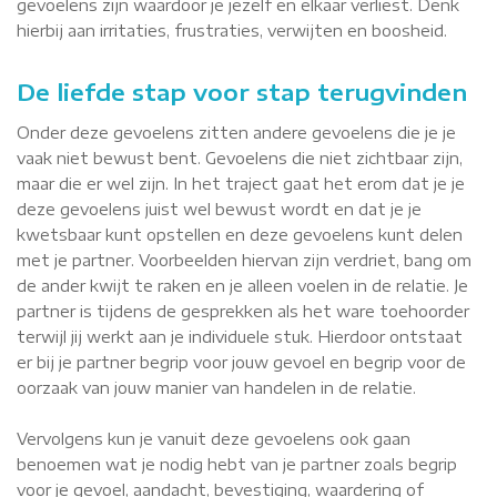
gevoelens zijn waardoor je jezelf en elkaar verliest. Denk
hierbij aan irritaties, frustraties, verwijten en boosheid.
De liefde stap voor stap terugvinden
Onder deze gevoelens zitten andere gevoelens die je je
vaak niet bewust bent. Gevoelens die niet zichtbaar zijn,
maar die er wel zijn. In het traject gaat het erom dat je je
deze gevoelens juist wel bewust wordt en dat je je
kwetsbaar kunt opstellen en deze gevoelens kunt delen
met je partner. Voorbeelden hiervan zijn verdriet, bang om
de ander kwijt te raken en je alleen voelen in de relatie. Je
partner is tijdens de gesprekken als het ware toehoorder
terwijl jij werkt aan je individuele stuk. Hierdoor ontstaat
er bij je partner begrip voor jouw gevoel en begrip voor de
oorzaak van jouw manier van handelen in de relatie.
Vervolgens kun je vanuit deze gevoelens ook gaan
benoemen wat je nodig hebt van je partner zoals begrip
voor je gevoel, aandacht, bevestiging, waardering of