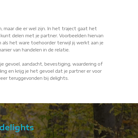
maar die er wel zijn. In het traject gaat het
 kunt delen met je partner. Voorbeelden hiervan
n als het ware toehoorder terwijl jij werkt aan je
anier van handelen in de relatie.
je gevoel, aandacht, bevestiging, waardering of
g en krijg je het gevoel dat je partner er voor
 weer teruggevonden bij delights.
delights