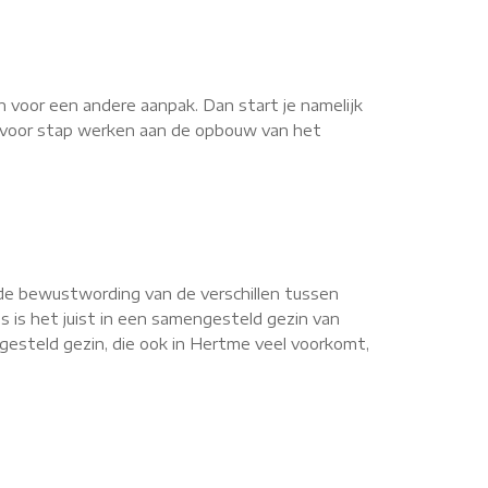
n voor een andere aanpak. Dan start je namelijk
ap voor stap werken aan de opbouw van het
de bewustwording van de verschillen tussen
s is het juist in een samengesteld gezin van
esteld gezin, die ook in Hertme veel voorkomt,