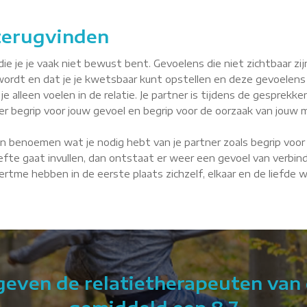
 terugvinden
je je vaak niet bewust bent. Gevoelens die niet zichtbaar zijn, 
wordt en dat je je kwetsbaar kunt opstellen en deze gevoelens
je alleen voelen in de relatie. Je partner is tijdens de gesprekke
tner begrip voor jouw gevoel en begrip voor de oorzaak van jouw m
n benoemen wat je nodig hebt van je partner zoals begrip voor 
fte gaat invullen, dan ontstaat er weer een gevoel van verbindin
 Hertme hebben in de eerste plaats zichzelf, elkaar en de liefde
 geven de relatietherapeuten van 