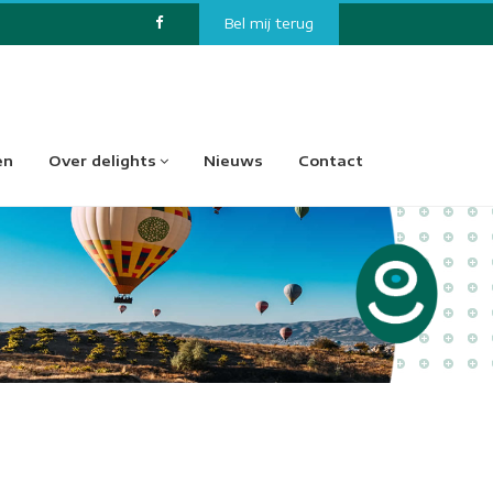
Bel mij terug
en
Over delights
Nieuws
Contact