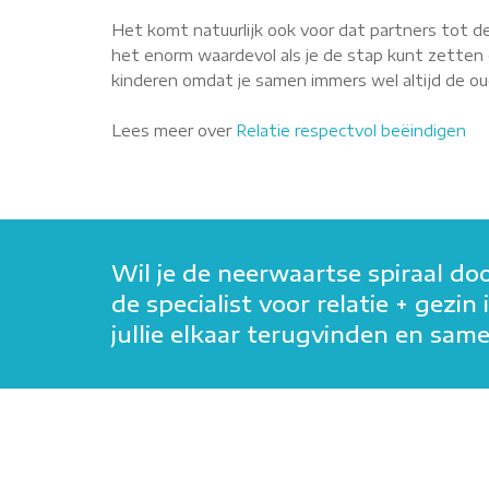
Het komt natuurlijk ook voor dat partners tot de
het enorm waardevol als je de stap kunt zetten o
kinderen omdat je samen immers wel altijd de oude
Lees meer over
Relatie respectvol beëindigen
Wil je de neerwaartse spiraal do
de specialist voor relatie + gez
jullie elkaar terugvinden en sa