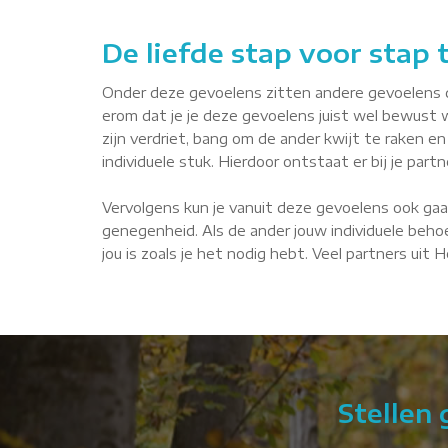
De liefde stap voor stap
Onder deze gevoelens zitten andere gevoelens die 
erom dat je je deze gevoelens juist wel bewust 
zijn verdriet, bang om de ander kwijt te raken en 
individuele stuk. Hierdoor ontstaat er bij je par
Vervolgens kun je vanuit deze gevoelens ook gaa
genegenheid. Als de ander jouw individuele behoe
jou is zoals je het nodig hebt. Veel partners uit
Stellen