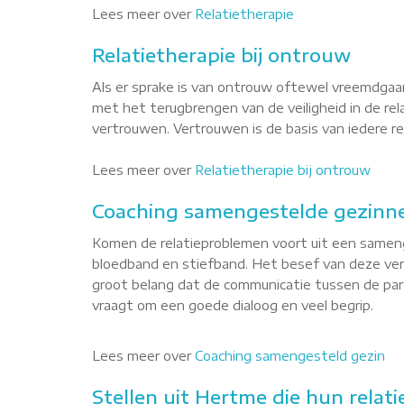
Lees meer over
Relatietherapie
Relatietherapie bij ontrouw
Als er sprake is van ontrouw oftewel vreemdgaan
met het terugbrengen van de veiligheid in de re
vertrouwen. Vertrouwen is de basis van iedere rel
Lees meer over
Relatietherapie bij ontrouw
Coaching samengestelde gezinn
Komen de relatieproblemen voort uit een sameng
bloedband en stiefband. Het besef van deze versc
groot belang dat de communicatie tussen de par
vraagt om een goede dialoog en veel begrip.
Lees meer over
Coaching samengesteld gezin
Stellen uit Hertme die hun relati