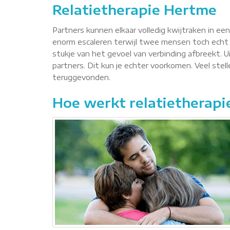
Relatietherapie Hertme
Partners kunnen elkaar volledig kwijtraken in ee
enorm escaleren terwijl twee mensen toch echt 
stukje van het gevoel van verbinding afbreekt. Ui
partners. Dit kun je echter voorkomen. Veel ste
teruggevonden.
Hoe werkt relatietherapi