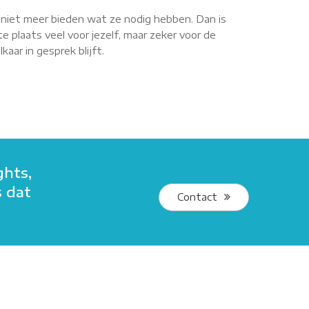
r niet meer bieden wat ze nodig hebben. Dan is
e plaats veel voor jezelf, maar zeker voor de
aar in gesprek blijft.
ghts,
s dat
Contact