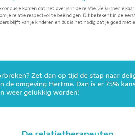
 conclusie komen dat het over is in de relatie. Ze kunnen elkaa
m je relatie respectvol te beëindigen. Dit betekent in de eerst
rs blijft van je kinderen en dus is het nodig dat je goed met elk
orbreken? Zet dan op tijd de stap naar deli
in in de omgeving Hertme. Dan is er 75% kan
men weer gelukkig worden!
De relatietherapeuten