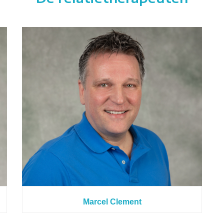
Marcel Clement