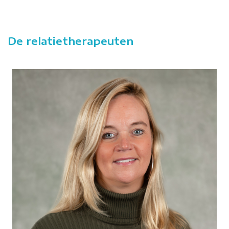
De relatietherapeuten