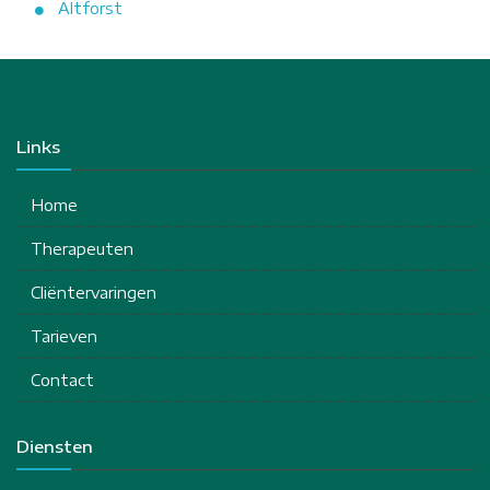
Altforst
Links
Home
Therapeuten
Cliëntervaringen
Tarieven
Contact
Diensten