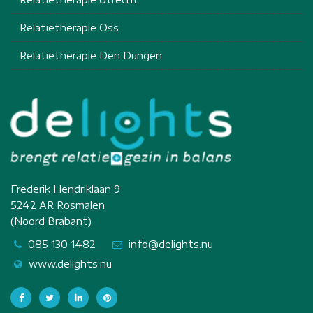
Relatietherapie Oss
Relatietherapie Den Dungen
Frederik Hendriklaan 9
5242 AR Rosmalen
(Noord Brabant)
085 130 1482
info@delights.nu
www.delights.nu