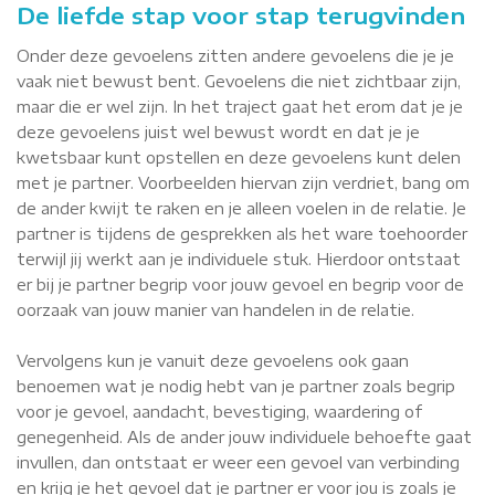
De liefde stap voor stap terugvinden
Onder deze gevoelens zitten andere gevoelens die je je
vaak niet bewust bent. Gevoelens die niet zichtbaar zijn,
maar die er wel zijn. In het traject gaat het erom dat je je
deze gevoelens juist wel bewust wordt en dat je je
kwetsbaar kunt opstellen en deze gevoelens kunt delen
met je partner. Voorbeelden hiervan zijn verdriet, bang om
de ander kwijt te raken en je alleen voelen in de relatie. Je
partner is tijdens de gesprekken als het ware toehoorder
terwijl jij werkt aan je individuele stuk. Hierdoor ontstaat
er bij je partner begrip voor jouw gevoel en begrip voor de
oorzaak van jouw manier van handelen in de relatie.
Vervolgens kun je vanuit deze gevoelens ook gaan
benoemen wat je nodig hebt van je partner zoals begrip
voor je gevoel, aandacht, bevestiging, waardering of
genegenheid. Als de ander jouw individuele behoefte gaat
invullen, dan ontstaat er weer een gevoel van verbinding
en krijg je het gevoel dat je partner er voor jou is zoals je