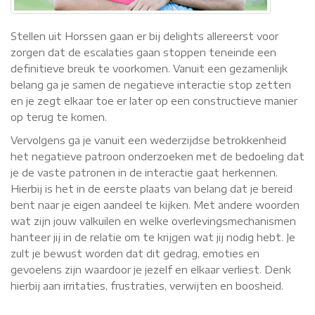
Stellen uit Horssen gaan er bij delights allereerst voor
zorgen dat de escalaties gaan stoppen teneinde een
definitieve breuk te voorkomen. Vanuit een gezamenlijk
belang ga je samen de negatieve interactie stop zetten
en je zegt elkaar toe er later op een constructieve manier
op terug te komen.
Vervolgens ga je vanuit een wederzijdse betrokkenheid
het negatieve patroon onderzoeken met de bedoeling dat
je de vaste patronen in de interactie gaat herkennen.
Hierbij is het in de eerste plaats van belang dat je bereid
bent naar je eigen aandeel te kijken. Met andere woorden
wat zijn jouw valkuilen en welke overlevingsmechanismen
hanteer jij in de relatie om te krijgen wat jij nodig hebt. Je
zult je bewust worden dat dit gedrag, emoties en
gevoelens zijn waardoor je jezelf en elkaar verliest. Denk
hierbij aan irritaties, frustraties, verwijten en boosheid.