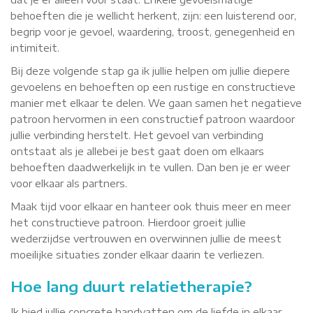
behoeften die je wellicht herkent, zijn: een luisterend oor,
begrip voor je gevoel, waardering, troost, genegenheid en
intimiteit.
Bij deze volgende stap ga ik jullie helpen om jullie diepere
gevoelens en behoeften op een rustige en constructieve
manier met elkaar te delen. We gaan samen het negatieve
patroon hervormen in een constructief patroon waardoor
jullie verbinding herstelt. Het gevoel van verbinding
ontstaat als je allebei je best gaat doen om elkaars
behoeften daadwerkelijk in te vullen. Dan ben je er weer
voor elkaar als partners.
Maak tijd voor elkaar en hanteer ook thuis meer en meer
het constructieve patroon. Hierdoor groeit jullie
wederzijdse vertrouwen en overwinnen jullie de meest
moeilijke situaties zonder elkaar daarin te verliezen.
Hoe lang duurt relatietherapie?
Ik bied jullie concrete handvatten om de liefde in elkaar