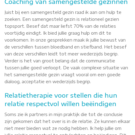
Coaching van samengestelde gezinnen
Juist bij een samengesteld gezin raad ik aan om hulp te
zoeken. Een samengesteld gezin is relationeel gezien
topsport. Besef dat maar liefst 70% van de relaties
voortijdig eindigt. Ik bied jullie graag hulp om dit te
voorkomen. In onze gesprekken maak ik jullie bewust van
de verschillen tussen bloedband en stiefband. Het besef
van deze verschillen leidt tot meer wederzijds begrip.
Verder is het van groot belang dat de communicatie
tussen jullie goed verloopt. De vaak complexe situatie van
het samengestelde gezin vraagt vooral om een goede
dialoog, acceptatie en wederzijds begrip.
Relatietherapie voor stellen die hun
relatie respectvol willen beëindigen
Soms zie ik partners in mijn praktijk die tot de conclusie
zijn gekomen dat het over is in de relatie. Ze kunnen elkaar
niet meer bieden wat ze nodig hebben. Ik help jullie om