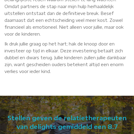
Omdat partners de stap naar mijn hulp herhaaldelijk
uitstellen ontstaat dan de definitieve breuk. Besef
daarnaast dat een echtscheiding veel meer kost. Zowel
financieel als emotioneel. Niet alleen voor jullie, maar ook
voor de kinderen.
Ik druk jullie graag op het hart; hak de knoop door en
investeer op tijd in elkaar. Deze investering betaalt zich
dubbel en dwars terug. Jullie kinderen zullen jullie dankbaar
zijn, want gescheiden ouders betekent altijd een enorm
verlies voor ieder kind.
Stellen geven de relatietherapeuten
van delights gemiddeld een 8.7