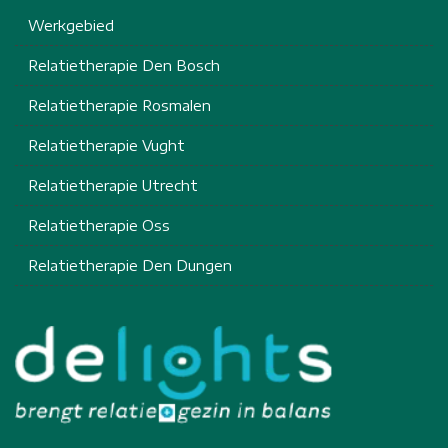
Werkgebied
Relatietherapie Den Bosch
Relatietherapie Rosmalen
Relatietherapie Vught
Relatietherapie Utrecht
Relatietherapie Oss
Relatietherapie Den Dungen