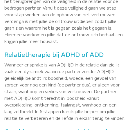
het terugbrengen van de veiligheid in de relatie voor de
bedrogen partner. Vanuit deze veiligheid gaan we stap
voor stap werken aan de opbouw van het vertrouwen.
Verder ga ik met jullie de ontrouw uitdiepen zodat jullie
gaan zien waarom het is gegaan zoals het gegaan is.
Hiermee voorkomen jullie dat de ontrouw zich herhaalt en
krijgen jullie meer houvast.
Relatietherapie bij ADHD of ADD
Wanneer er sprake is van AD(H)D in de relatie dan zie ik
vaak een dynamiek waarin de partner zonder AD(H)D
geleidelijk belandt in: boosheid, woede, een gevoel van
zorgen voor nog een kind (de partner dus), er alleen voor
staan, wanhoop en verlies van vertrouwen. De partner
met AD(H)D komt terecht in: boosheid vanuit
overprikkeling, ontkenning, faalangst, wanhoop en een
laag zelfbeeld. In 6 stappen kan ik jullie helpen om jullie
relatie te verbeteren en de liefde in elkaar terug te vinden.