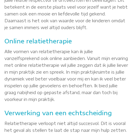
jullie relatie respectvol te ontvlechten en beëindigen. Dit
betekent in de eerste plaats veel voor jezelf want je hebt
samen ook een mooie en liefdevolle tijd gekend.
Daarnaast is het ook van waarde voor de kinderen omdat
je samen immers wel altijd ouders blijft.
Online relatietherapie
Alle vormen van relatietherapie kan ik jullie
vanzelfsprekend ook online aanbieden. Vanuit mijn ervaring
met online relatietherapie wil jullie zeggen dat ik jullie liever
in mijn praktijk zie en spreek. In mijn praktijkruimte is jullie
dynamiek veel beter voelbaar voor mij en kan ik veel beter
inspelen op jullie gevoelens en behoeften. Ik bied jullie
graag nabijheid op gepaste afstand, maar dan toch bij
voorkeur in mijn praktijk.
Verwerking van een echtscheiding
Relatietherapie verloopt niet altijd succesvol. Dit is vooral
het geval als stellen te laat de stap naar mijn hulp zetten.