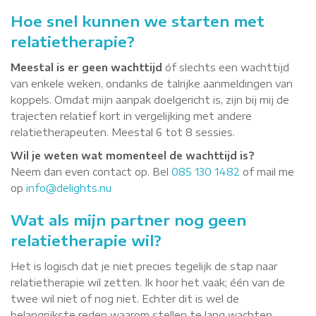
Hoe snel kunnen we starten met
relatietherapie?
Meestal is er geen wachttijd
óf slechts een wachttijd
van enkele weken, ondanks de talrijke aanmeldingen van
koppels. Omdat mijn aanpak doelgericht is, zijn bij mij de
trajecten relatief kort in vergelijking met andere
relatietherapeuten. Meestal 6 tot 8 sessies.
Wil je weten wat momenteel de wachttijd is?
Neem dan even contact op. Bel
085 130 1482
of mail me
op
info@delights.nu
Wat als mijn partner nog geen
relatietherapie wil?
Het is logisch dat je niet precies tegelijk de stap naar
relatietherapie wil zetten. Ik hoor het vaak; één van de
twee wil niet of nog niet. Echter dit is wel de
belangrijkste reden waarom stellen te lang wachten.