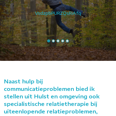
VsdzpbPURZQsRiAfq
Naast hulp bij
communicatieproblemen bied ik
stellen uit Hulst en omgeving ook
specialistische relatietherapie bij
uiteenlopende relatieproblemen,