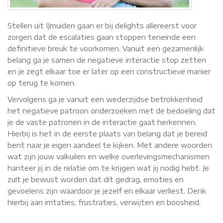
Stellen uit IJmuiden gaan er bij delights allereerst voor
zorgen dat de escalaties gaan stoppen teneinde een
definitieve breuk te voorkomen. Vanuit een gezamenlijk
belang ga je samen de negatieve interactie stop zetten
en je zegt elkaar toe er later op een constructieve manier
op terug te komen.
Vervolgens ga je vanuit een wederzijdse betrokkenheid
het negatieve patroon onderzoeken met de bedoeling dat
je de vaste patronen in de interactie gaat herkennen.
Hierbij is het in de eerste plaats van belang dat je bereid
bent naar je eigen aandeel te kijken. Met andere woorden
wat zijn jouw valkuilen en welke overlevingsmechanismen
hanteer jij in de relatie om te krijgen wat jij nodig hebt. Je
zult je bewust worden dat dit gedrag, emoties en
gevoelens zijn waardoor je jezelf en elkaar verliest. Denk
hierbij aan irritaties, frustraties, verwijten en boosheid.