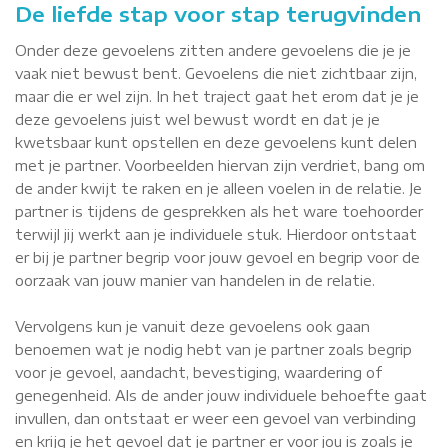
De liefde stap voor stap terugvinden
Onder deze gevoelens zitten andere gevoelens die je je
vaak niet bewust bent. Gevoelens die niet zichtbaar zijn,
maar die er wel zijn. In het traject gaat het erom dat je je
deze gevoelens juist wel bewust wordt en dat je je
kwetsbaar kunt opstellen en deze gevoelens kunt delen
met je partner. Voorbeelden hiervan zijn verdriet, bang om
de ander kwijt te raken en je alleen voelen in de relatie. Je
partner is tijdens de gesprekken als het ware toehoorder
terwijl jij werkt aan je individuele stuk. Hierdoor ontstaat
er bij je partner begrip voor jouw gevoel en begrip voor de
oorzaak van jouw manier van handelen in de relatie.
Vervolgens kun je vanuit deze gevoelens ook gaan
benoemen wat je nodig hebt van je partner zoals begrip
voor je gevoel, aandacht, bevestiging, waardering of
genegenheid. Als de ander jouw individuele behoefte gaat
invullen, dan ontstaat er weer een gevoel van verbinding
en krijg je het gevoel dat je partner er voor jou is zoals je