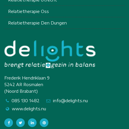
Relatietherapie Oss
Relatietherapie Den Dungen
Frederik Hendriklaan 9
5242 AR Rosmalen
(Noord Brabant)
085 130 1482
info@delights.nu
www.delights.nu