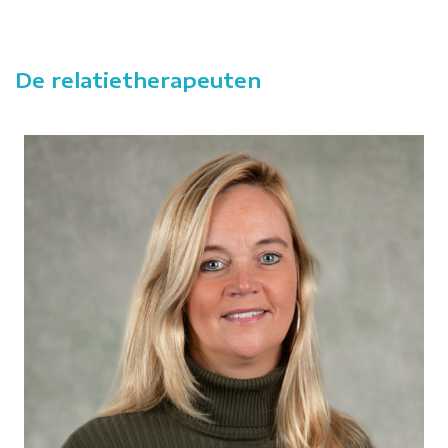
De relatietherapeuten