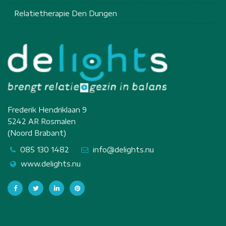
Relatietherapie Den Dungen
Frederik Hendriklaan 9
5242 AR Rosmalen
(Noord Brabant)
085 130 1482
info@delights.nu
www.delights.nu