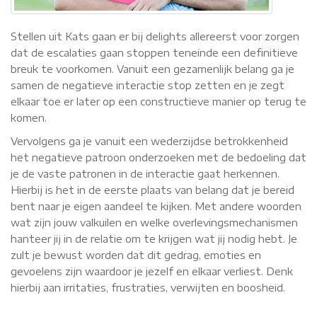
Stellen uit Kats gaan er bij delights allereerst voor zorgen
dat de escalaties gaan stoppen teneinde een definitieve
breuk te voorkomen. Vanuit een gezamenlijk belang ga je
samen de negatieve interactie stop zetten en je zegt
elkaar toe er later op een constructieve manier op terug te
komen.
Vervolgens ga je vanuit een wederzijdse betrokkenheid
het negatieve patroon onderzoeken met de bedoeling dat
je de vaste patronen in de interactie gaat herkennen.
Hierbij is het in de eerste plaats van belang dat je bereid
bent naar je eigen aandeel te kijken. Met andere woorden
wat zijn jouw valkuilen en welke overlevingsmechanismen
hanteer jij in de relatie om te krijgen wat jij nodig hebt. Je
zult je bewust worden dat dit gedrag, emoties en
gevoelens zijn waardoor je jezelf en elkaar verliest. Denk
hierbij aan irritaties, frustraties, verwijten en boosheid.