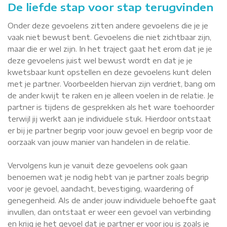
De liefde stap voor stap terugvinden
Onder deze gevoelens zitten andere gevoelens die je je
vaak niet bewust bent. Gevoelens die niet zichtbaar zijn,
maar die er wel zijn. In het traject gaat het erom dat je je
deze gevoelens juist wel bewust wordt en dat je je
kwetsbaar kunt opstellen en deze gevoelens kunt delen
met je partner. Voorbeelden hiervan zijn verdriet, bang om
de ander kwijt te raken en je alleen voelen in de relatie. Je
partner is tijdens de gesprekken als het ware toehoorder
terwijl jij werkt aan je individuele stuk. Hierdoor ontstaat
er bij je partner begrip voor jouw gevoel en begrip voor de
oorzaak van jouw manier van handelen in de relatie.
Vervolgens kun je vanuit deze gevoelens ook gaan
benoemen wat je nodig hebt van je partner zoals begrip
voor je gevoel, aandacht, bevestiging, waardering of
genegenheid. Als de ander jouw individuele behoefte gaat
invullen, dan ontstaat er weer een gevoel van verbinding
en krijg je het gevoel dat je partner er voor jou is zoals je