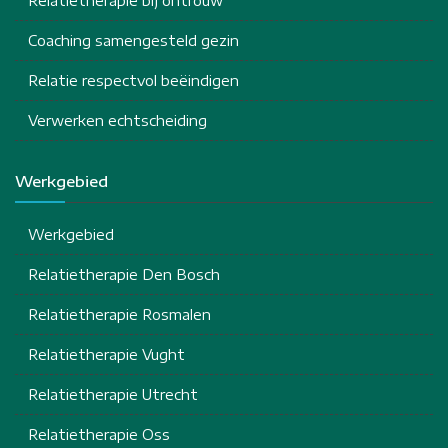
Relatietherapie bij ontrouw
Coaching samengesteld gezin
Relatie respectvol beëindigen
Verwerken echtscheiding
Werkgebied
Werkgebied
Relatietherapie Den Bosch
Relatietherapie Rosmalen
Relatietherapie Vught
Relatietherapie Utrecht
Relatietherapie Oss