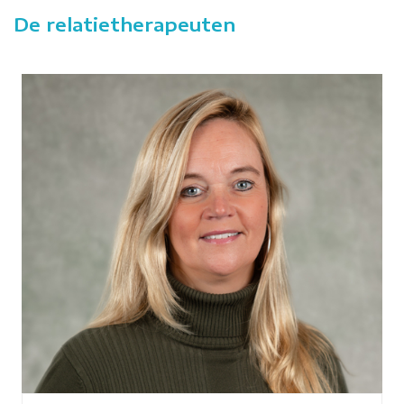
De relatietherapeuten