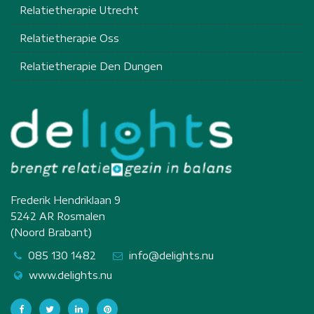
Relatietherapie Utrecht
Relatietherapie Oss
Relatietherapie Den Dungen
Frederik Hendriklaan 9
5242 AR Rosmalen
(Noord Brabant)
085 130 1482
info@delights.nu
www.delights.nu