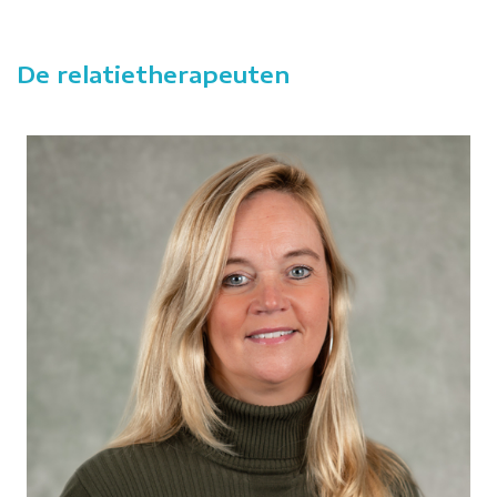
De relatietherapeuten