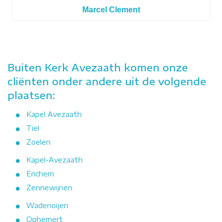
Marcel Clement
Buiten Kerk Avezaath komen onze
cliënten onder andere uit de volgende
plaatsen:
Kapel Avezaath
Tiel
Zoelen
Kapel-Avezaath
Erichem
Zennewijnen
Wadenoijen
Ophemert