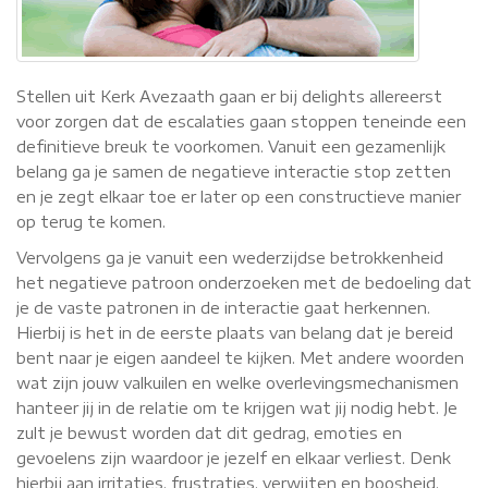
Stellen uit Kerk Avezaath gaan er bij delights allereerst
voor zorgen dat de escalaties gaan stoppen teneinde een
definitieve breuk te voorkomen. Vanuit een gezamenlijk
belang ga je samen de negatieve interactie stop zetten
en je zegt elkaar toe er later op een constructieve manier
op terug te komen.
Vervolgens ga je vanuit een wederzijdse betrokkenheid
het negatieve patroon onderzoeken met de bedoeling dat
je de vaste patronen in de interactie gaat herkennen.
Hierbij is het in de eerste plaats van belang dat je bereid
bent naar je eigen aandeel te kijken. Met andere woorden
wat zijn jouw valkuilen en welke overlevingsmechanismen
hanteer jij in de relatie om te krijgen wat jij nodig hebt. Je
zult je bewust worden dat dit gedrag, emoties en
gevoelens zijn waardoor je jezelf en elkaar verliest. Denk
hierbij aan irritaties, frustraties, verwijten en boosheid.