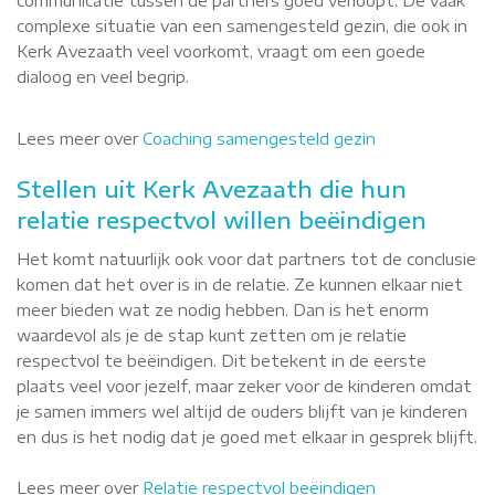
communicatie tussen de partners goed verloopt. De vaak
complexe situatie van een samengesteld gezin, die ook in
Kerk Avezaath veel voorkomt, vraagt om een goede
dialoog en veel begrip.
Lees meer over
Coaching samengesteld gezin
Stellen uit Kerk Avezaath die hun
relatie respectvol willen beëindigen
Het komt natuurlijk ook voor dat partners tot de conclusie
komen dat het over is in de relatie. Ze kunnen elkaar niet
meer bieden wat ze nodig hebben. Dan is het enorm
waardevol als je de stap kunt zetten om je relatie
respectvol te beëindigen. Dit betekent in de eerste
plaats veel voor jezelf, maar zeker voor de kinderen omdat
je samen immers wel altijd de ouders blijft van je kinderen
en dus is het nodig dat je goed met elkaar in gesprek blijft.
Lees meer over
Relatie respectvol beëindigen