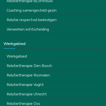
Relatietherapie bij ontrouw
Coaching samengesteld gezin
Relatie respectvol beëindigen
Verwerken echtscheiding
Werkgebied
Werkgebied
Relatietherapie Den Bosch
Relatietherapie Rosmalen
Relatietherapie Vught
Relatietherapie Utrecht
Relatietherapie Oss