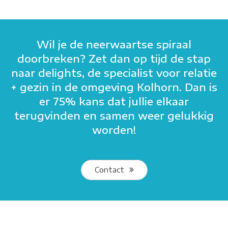
Wil je de neerwaartse spiraal
doorbreken? Zet dan op tijd de stap
naar delights, de specialist voor relatie
+ gezin in de omgeving Kolhorn. Dan is
er 75% kans dat jullie elkaar
terugvinden en samen weer gelukkig
worden!
Contact