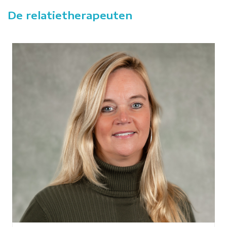
De relatietherapeuten