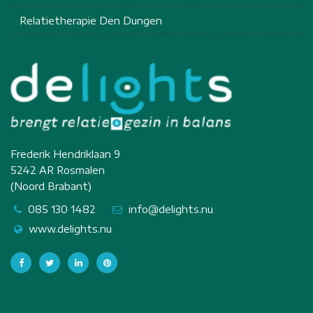
Relatietherapie Den Dungen
Frederik Hendriklaan 9
5242 AR Rosmalen
(Noord Brabant)
085 130 1482
info@delights.nu
www.delights.nu