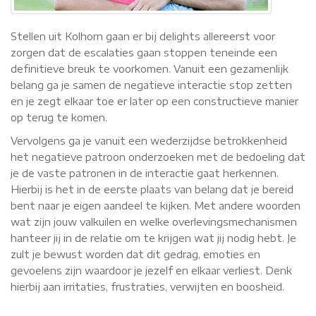
Stellen uit Kolhorn gaan er bij delights allereerst voor
zorgen dat de escalaties gaan stoppen teneinde een
definitieve breuk te voorkomen. Vanuit een gezamenlijk
belang ga je samen de negatieve interactie stop zetten
en je zegt elkaar toe er later op een constructieve manier
op terug te komen.
Vervolgens ga je vanuit een wederzijdse betrokkenheid
het negatieve patroon onderzoeken met de bedoeling dat
je de vaste patronen in de interactie gaat herkennen.
Hierbij is het in de eerste plaats van belang dat je bereid
bent naar je eigen aandeel te kijken. Met andere woorden
wat zijn jouw valkuilen en welke overlevingsmechanismen
hanteer jij in de relatie om te krijgen wat jij nodig hebt. Je
zult je bewust worden dat dit gedrag, emoties en
gevoelens zijn waardoor je jezelf en elkaar verliest. Denk
hierbij aan irritaties, frustraties, verwijten en boosheid.