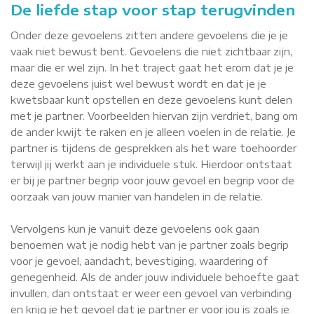
De liefde stap voor stap terugvinden
Onder deze gevoelens zitten andere gevoelens die je je
vaak niet bewust bent. Gevoelens die niet zichtbaar zijn,
maar die er wel zijn. In het traject gaat het erom dat je je
deze gevoelens juist wel bewust wordt en dat je je
kwetsbaar kunt opstellen en deze gevoelens kunt delen
met je partner. Voorbeelden hiervan zijn verdriet, bang om
de ander kwijt te raken en je alleen voelen in de relatie. Je
partner is tijdens de gesprekken als het ware toehoorder
terwijl jij werkt aan je individuele stuk. Hierdoor ontstaat
er bij je partner begrip voor jouw gevoel en begrip voor de
oorzaak van jouw manier van handelen in de relatie.
Vervolgens kun je vanuit deze gevoelens ook gaan
benoemen wat je nodig hebt van je partner zoals begrip
voor je gevoel, aandacht, bevestiging, waardering of
genegenheid. Als de ander jouw individuele behoefte gaat
invullen, dan ontstaat er weer een gevoel van verbinding
en krijg je het gevoel dat je partner er voor jou is zoals je