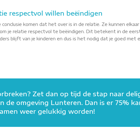
tie respectvol willen beëindigen
 conclusie komen dat het over is in de relatie. Ze kunnen elkaa
m je relatie respectvol te beëindigen. Dit betekent in de eerst
rs blijft van je kinderen en dus is het nodig dat je goed met elk
orbreken? Zet dan op tijd de stap naar deli
n in de omgeving Lunteren. Dan is er 75% k
n samen weer gelukkig worden!