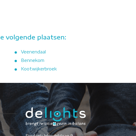
e volgende plaatsen:
Veenendaal
Bennekom
Kootwijkerbroek
Frederik Hendriklaan 9