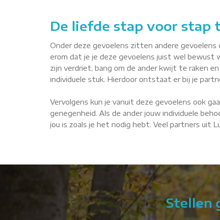
De liefde stap voor stap
Onder deze gevoelens zitten andere gevoelens die 
erom dat je je deze gevoelens juist wel bewust 
zijn verdriet, bang om de ander kwijt te raken en 
individuele stuk. Hierdoor ontstaat er bij je par
Vervolgens kun je vanuit deze gevoelens ook gaa
genegenheid. Als de ander jouw individuele behoe
jou is zoals je het nodig hebt. Veel partners uit
Stellen