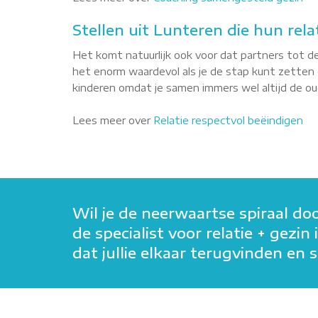
Stellen uit Lunteren die hun rela
Het komt natuurlijk ook voor dat partners tot de
het enorm waardevol als je de stap kunt zetten o
kinderen omdat je samen immers wel altijd de oude
Lees meer over
Relatie respectvol beëindigen
Wil je de neerwaartse spiraal do
de specialist voor relatie + gezi
dat jullie elkaar terugvinden e