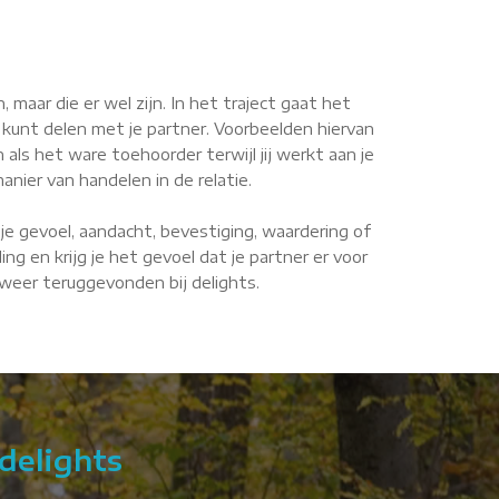
maar die er wel zijn. In het traject gaat het
 kunt delen met je partner. Voorbeelden hiervan
n als het ware toehoorder terwijl jij werkt aan je
anier van handelen in de relatie.
je gevoel, aandacht, bevestiging, waardering of
g en krijg je het gevoel dat je partner er voor
e weer teruggevonden bij delights.
delights