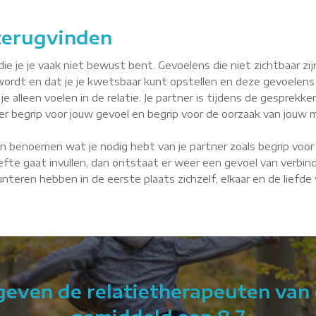
 terugvinden
je je vaak niet bewust bent. Gevoelens die niet zichtbaar zijn, 
wordt en dat je je kwetsbaar kunt opstellen en deze gevoelens
je alleen voelen in de relatie. Je partner is tijdens de gesprekke
tner begrip voor jouw gevoel en begrip voor de oorzaak van jouw m
n benoemen wat je nodig hebt van je partner zoals begrip voor 
fte gaat invullen, dan ontstaat er weer een gevoel van verbindin
 Lunteren hebben in de eerste plaats zichzelf, elkaar en de liefd
 geven de relatietherapeuten van 