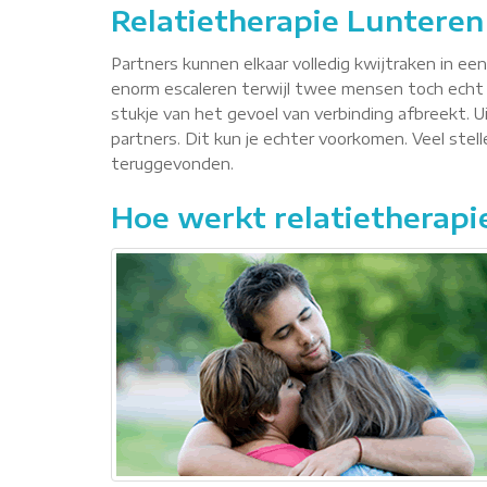
Relatietherapie Lunteren
Partners kunnen elkaar volledig kwijtraken in ee
enorm escaleren terwijl twee mensen toch echt 
stukje van het gevoel van verbinding afbreekt. Ui
partners. Dit kun je echter voorkomen. Veel ste
teruggevonden.
Hoe werkt relatietherapi