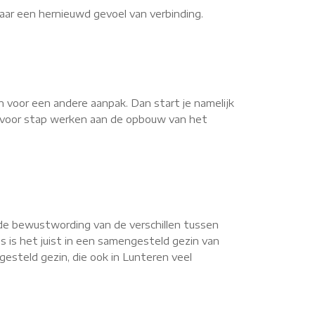
aar een hernieuwd gevoel van verbinding.
n voor een andere aanpak. Dan start je namelijk
ap voor stap werken aan de opbouw van het
de bewustwording van de verschillen tussen
s is het juist in een samengesteld gezin van
esteld gezin, die ook in Lunteren veel