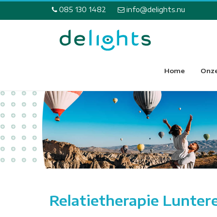
085 130 1482
info@delights.nu
Home
Onze
Relatietherapie Lunter