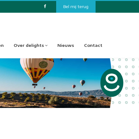
Bel mij terug
en
Over delights
Nieuws
Contact