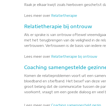
Raak je elkaar kwijt zoals hierboven geschetst 
Lees meer over
Relatietherapie
Relatietherapie bij ontrouw
Als er sprake is van ontrouw oftewel vreemdgaan
met het terugbrengen van de veiligheid in de re
vertrouwen. Vertrouwen is de basis van iedere rel
Lees meer over
Relatietherapie bij ontrouw
Coaching samengestelde gezinne
Komen de relatieproblemen voort uit een sameng
bloedband en stiefband. Het besef van deze versc
groot belang dat de communicatie tussen de part
voorkomt, vraagt om een goede dialoog en veel b
Lees meer over
Coaching samengesteld gezin