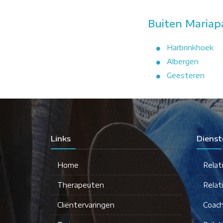
Buiten Mariap
Harbrinkhoek
Albergen
Geesteren
Links
Dienst
Home
Relat
Therapeuten
Relat
Cliëntervaringen
Coach