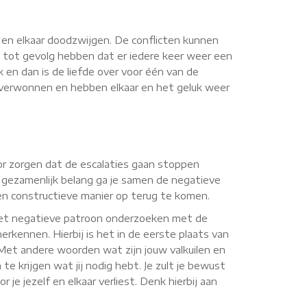
n en elkaar doodzwijgen. De conflicten kunnen
 tot gevolg hebben dat er iedere keer weer een
k en dan is de liefde over voor één van de
n overwonnen en hebben elkaar en het geluk weer
voor zorgen dat de escalaties gaan stoppen
 gezamenlijk belang ga je samen de negatieve
een constructieve manier op terug te komen.
 het negatieve patroon onderzoeken met de
erkennen. Hierbij is het in de eerste plaats van
. Met andere woorden wat zijn jouw valkuilen en
te krijgen wat jij nodig hebt. Je zult je bewust
je jezelf en elkaar verliest. Denk hierbij aan