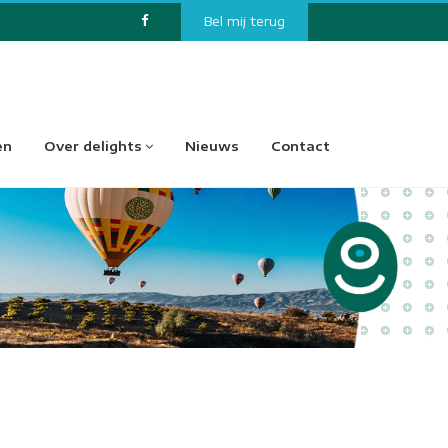
Bel mij terug
en
Over delights
Nieuws
Contact