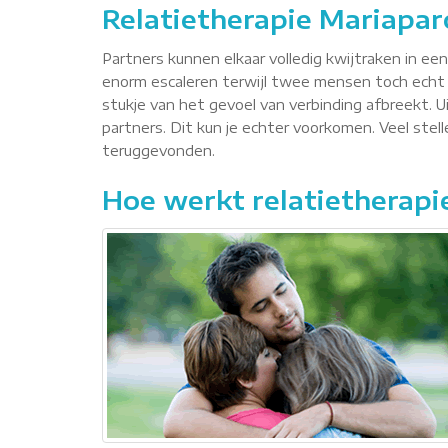
Relatietherapie Mariapar
Partners kunnen elkaar volledig kwijtraken in ee
enorm escaleren terwijl twee mensen toch echt 
stukje van het gevoel van verbinding afbreekt. Ui
partners. Dit kun je echter voorkomen. Veel ste
teruggevonden.
Hoe werkt relatietherapi