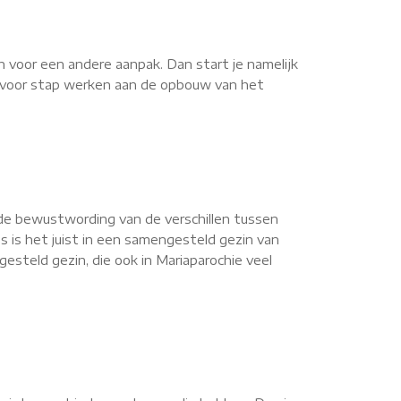
n voor een andere aanpak. Dan start je namelijk
ap voor stap werken aan de opbouw van het
de bewustwording van de verschillen tussen
s is het juist in een samengesteld gezin van
steld gezin, die ook in Mariaparochie veel