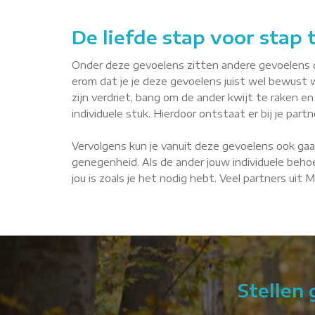
De liefde stap voor stap
Onder deze gevoelens zitten andere gevoelens die 
erom dat je je deze gevoelens juist wel bewust 
zijn verdriet, bang om de ander kwijt te raken en 
individuele stuk. Hierdoor ontstaat er bij je par
Vervolgens kun je vanuit deze gevoelens ook gaa
genegenheid. Als de ander jouw individuele behoe
jou is zoals je het nodig hebt. Veel partners uit 
Stellen