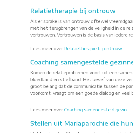
Relatietherapie bij ontrouw
Als er sprake is van ontrouw oftewel vreemdgaan
met het terugbrengen van de veiligheid in de re
vertrouwen. Vertrouwen is de basis van iedere rel
Lees meer over
Relatietherapie bij ontrouw
Coaching samengestelde gezinne
Komen de relatieproblemen voort uit een sameng
bloedband en stiefband. Het besef van deze versc
groot belang dat de communicatie tussen de part
voorkomt, vraagt om een goede dialoog en veel b
Lees meer over
Coaching samengesteld gezin
Stellen uit Mariaparochie die hun