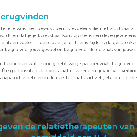
 terugvinden
je je vaak niet bewust bent. Gevoelens die niet zichtbaar zijn, 
wordt en dat je je kwetsbaar kunt opstellen en deze gevoelens
je alleen voelen in de relatie. Je partner is tijdens de gesprekke
tner begrip voor jouw gevoel en begrip voor de oorzaak van jouw m
n benoemen wat je nodig hebt van je partner zoals begrip voor 
fte gaat invullen, dan ontstaat er weer een gevoel van verbindin
Mariaparochie hebben in de eerste plaats zichzelf, elkaar en de 
 geven de relatietherapeuten van 