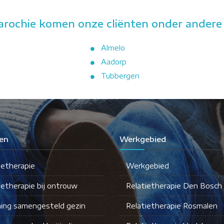
arochie komen onze cliënten onder andere 
Almelo
Aadorp
Tubbergen
en
Werkgebied
ietherapie
Werkgebied
ietherapie bij ontrouw
Relatietherapie Den Bosch
ing samengesteld gezin
Relatietherapie Rosmalen