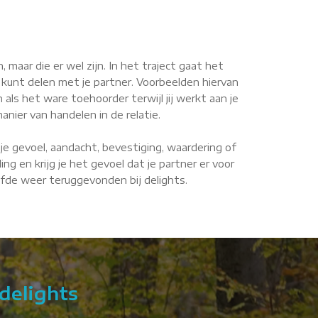
maar die er wel zijn. In het traject gaat het
 kunt delen met je partner. Voorbeelden hiervan
n als het ware toehoorder terwijl jij werkt aan je
anier van handelen in de relatie.
je gevoel, aandacht, bevestiging, waardering of
g en krijg je het gevoel dat je partner er voor
liefde weer teruggevonden bij delights.
delights