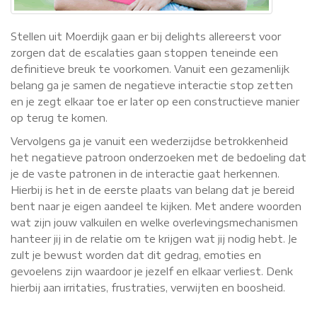
Stellen uit Moerdijk gaan er bij delights allereerst voor
zorgen dat de escalaties gaan stoppen teneinde een
definitieve breuk te voorkomen. Vanuit een gezamenlijk
belang ga je samen de negatieve interactie stop zetten
en je zegt elkaar toe er later op een constructieve manier
op terug te komen.
Vervolgens ga je vanuit een wederzijdse betrokkenheid
het negatieve patroon onderzoeken met de bedoeling dat
je de vaste patronen in de interactie gaat herkennen.
Hierbij is het in de eerste plaats van belang dat je bereid
bent naar je eigen aandeel te kijken. Met andere woorden
wat zijn jouw valkuilen en welke overlevingsmechanismen
hanteer jij in de relatie om te krijgen wat jij nodig hebt. Je
zult je bewust worden dat dit gedrag, emoties en
gevoelens zijn waardoor je jezelf en elkaar verliest. Denk
hierbij aan irritaties, frustraties, verwijten en boosheid.