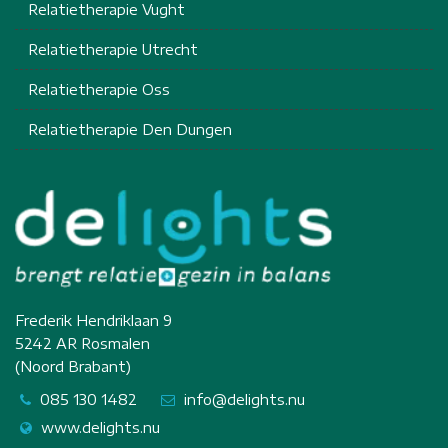
Relatietherapie Vught
Relatietherapie Utrecht
Relatietherapie Oss
Relatietherapie Den Dungen
Frederik Hendriklaan 9
5242 AR Rosmalen
(Noord Brabant)
085 130 1482
info@delights.nu
www.delights.nu