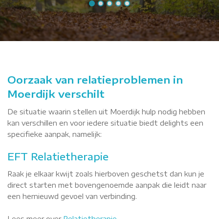
Oorzaak van relatieproblemen in
Moerdijk verschilt
De situatie waarin stellen uit Moerdijk hulp nodig hebben
kan verschillen en voor iedere situatie biedt delights een
specifieke aanpak, namelijk:
EFT Relatietherapie
Raak je elkaar kwijt zoals hierboven geschetst dan kun je
direct starten met bovengenoemde aanpak die leidt naar
een hernieuwd gevoel van verbinding.
Lees meer over
Relatietherapie