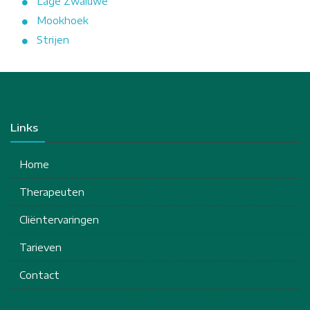
Lage Zwaluwe
Mookhoek
Strijen
Links
Home
Therapeuten
Cliëntervaringen
Tarieven
Contact