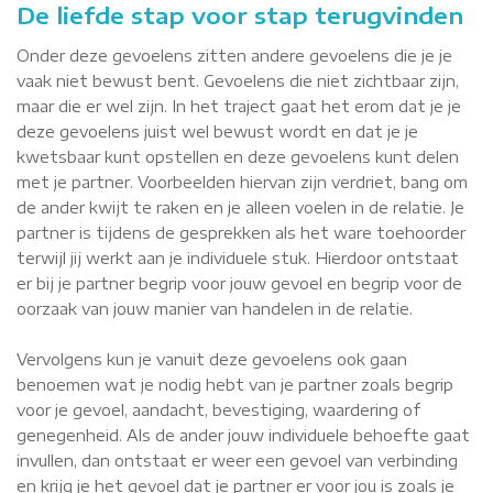
De liefde stap voor stap terugvinden
Onder deze gevoelens zitten andere gevoelens die je je
vaak niet bewust bent. Gevoelens die niet zichtbaar zijn,
maar die er wel zijn. In het traject gaat het erom dat je je
deze gevoelens juist wel bewust wordt en dat je je
kwetsbaar kunt opstellen en deze gevoelens kunt delen
met je partner. Voorbeelden hiervan zijn verdriet, bang om
de ander kwijt te raken en je alleen voelen in de relatie. Je
partner is tijdens de gesprekken als het ware toehoorder
terwijl jij werkt aan je individuele stuk. Hierdoor ontstaat
er bij je partner begrip voor jouw gevoel en begrip voor de
oorzaak van jouw manier van handelen in de relatie.
Vervolgens kun je vanuit deze gevoelens ook gaan
benoemen wat je nodig hebt van je partner zoals begrip
voor je gevoel, aandacht, bevestiging, waardering of
genegenheid. Als de ander jouw individuele behoefte gaat
invullen, dan ontstaat er weer een gevoel van verbinding
en krijg je het gevoel dat je partner er voor jou is zoals je