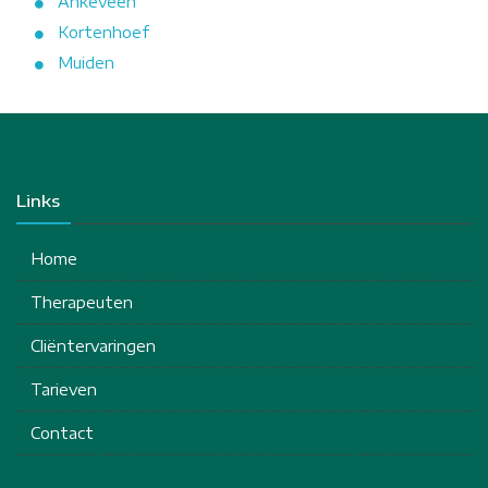
Ankeveen
Kortenhoef
Muiden
Links
Home
Therapeuten
Cliëntervaringen
Tarieven
Contact