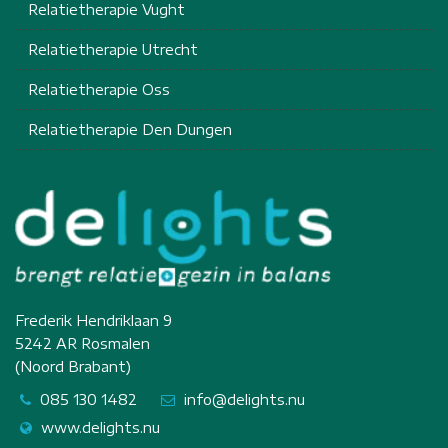
Relatietherapie Vught
Relatietherapie Utrecht
Relatietherapie Oss
Relatietherapie Den Dungen
Frederik Hendriklaan 9
5242 AR Rosmalen
(Noord Brabant)
085 130 1482
info@delights.nu
www.delights.nu