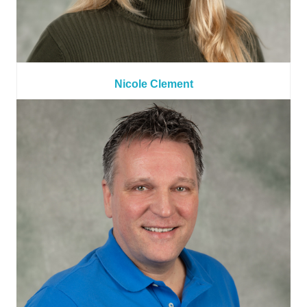
Nicole Clement