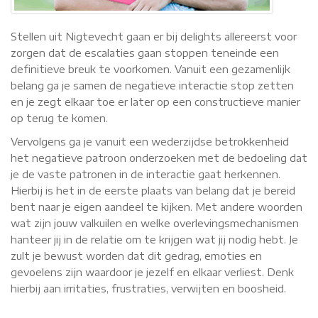
Stellen uit Nigtevecht gaan er bij delights allereerst voor
zorgen dat de escalaties gaan stoppen teneinde een
definitieve breuk te voorkomen. Vanuit een gezamenlijk
belang ga je samen de negatieve interactie stop zetten
en je zegt elkaar toe er later op een constructieve manier
op terug te komen.
Vervolgens ga je vanuit een wederzijdse betrokkenheid
het negatieve patroon onderzoeken met de bedoeling dat
je de vaste patronen in de interactie gaat herkennen.
Hierbij is het in de eerste plaats van belang dat je bereid
bent naar je eigen aandeel te kijken. Met andere woorden
wat zijn jouw valkuilen en welke overlevingsmechanismen
hanteer jij in de relatie om te krijgen wat jij nodig hebt. Je
zult je bewust worden dat dit gedrag, emoties en
gevoelens zijn waardoor je jezelf en elkaar verliest. Denk
hierbij aan irritaties, frustraties, verwijten en boosheid.