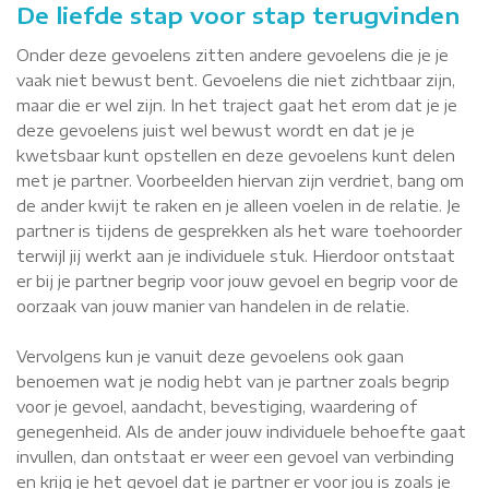
De liefde stap voor stap terugvinden
Onder deze gevoelens zitten andere gevoelens die je je
vaak niet bewust bent. Gevoelens die niet zichtbaar zijn,
maar die er wel zijn. In het traject gaat het erom dat je je
deze gevoelens juist wel bewust wordt en dat je je
kwetsbaar kunt opstellen en deze gevoelens kunt delen
met je partner. Voorbeelden hiervan zijn verdriet, bang om
de ander kwijt te raken en je alleen voelen in de relatie. Je
partner is tijdens de gesprekken als het ware toehoorder
terwijl jij werkt aan je individuele stuk. Hierdoor ontstaat
er bij je partner begrip voor jouw gevoel en begrip voor de
oorzaak van jouw manier van handelen in de relatie.
Vervolgens kun je vanuit deze gevoelens ook gaan
benoemen wat je nodig hebt van je partner zoals begrip
voor je gevoel, aandacht, bevestiging, waardering of
genegenheid. Als de ander jouw individuele behoefte gaat
invullen, dan ontstaat er weer een gevoel van verbinding
en krijg je het gevoel dat je partner er voor jou is zoals je