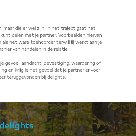
maar die er wel zijn. In het traject gaat het
 kunt delen met je partner. Voorbeelden hiervan
n als het ware toehoorder terwijl jij werkt aan je
anier van handelen in de relatie.
je gevoel, aandacht, bevestiging, waardering of
g en krijg je het gevoel dat je partner er voor
weer teruggevonden bij delights.
delights