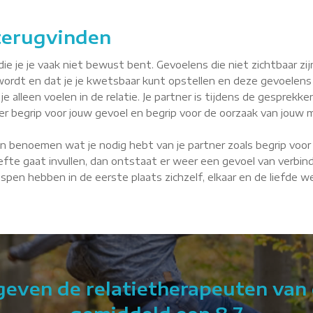
 terugvinden
je je vaak niet bewust bent. Gevoelens die niet zichtbaar zijn, 
wordt en dat je je kwetsbaar kunt opstellen en deze gevoelens
je alleen voelen in de relatie. Je partner is tijdens de gesprekke
tner begrip voor jouw gevoel en begrip voor de oorzaak van jouw m
n benoemen wat je nodig hebt van je partner zoals begrip voor 
fte gaat invullen, dan ontstaat er weer een gevoel van verbindin
 Nispen hebben in de eerste plaats zichzelf, elkaar en de liefde 
 geven de relatietherapeuten van 