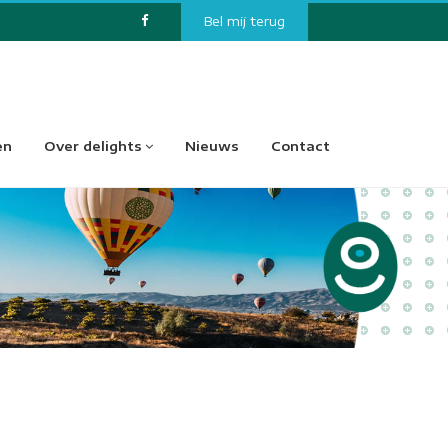
Bel mij terug
en
Over delights
Nieuws
Contact