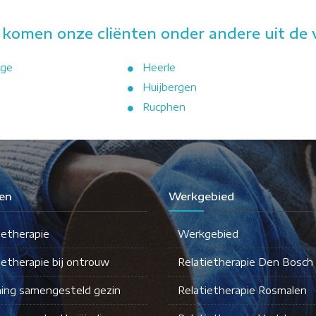
 komen onze cliënten onder andere uit de 
age
Heerle
Huijbergen
Rucphen
en
Werkgebied
ietherapie
Werkgebied
ietherapie bij ontrouw
Relatietherapie Den Bosch
ing samengesteld gezin
Relatietherapie Rosmalen