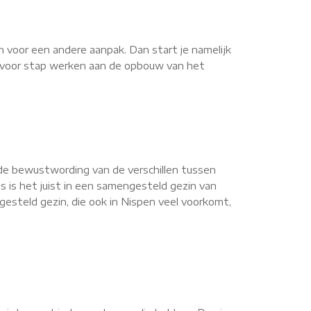
n voor een andere aanpak. Dan start je namelijk
ap voor stap werken aan de opbouw van het
de bewustwording van de verschillen tussen
s is het juist in een samengesteld gezin van
esteld gezin, die ook in Nispen veel voorkomt,