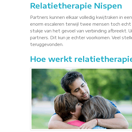
Relatietherapie Nispen
Partners kunnen elkaar volledig kwijtraken in ee
enorm escaleren terwijl twee mensen toch echt 
stukje van het gevoel van verbinding afbreekt. Ui
partners. Dit kun je echter voorkomen. Veel ste
teruggevonden.
Hoe werkt relatietherapi