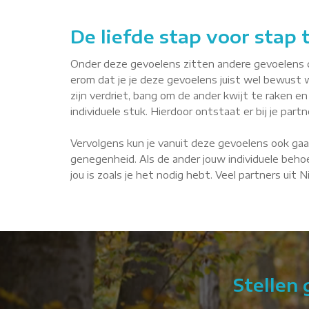
De liefde stap voor stap
Onder deze gevoelens zitten andere gevoelens die 
erom dat je je deze gevoelens juist wel bewust 
zijn verdriet, bang om de ander kwijt te raken en 
individuele stuk. Hierdoor ontstaat er bij je par
Vervolgens kun je vanuit deze gevoelens ook gaa
genegenheid. Als de ander jouw individuele behoe
jou is zoals je het nodig hebt. Veel partners uit
Stellen