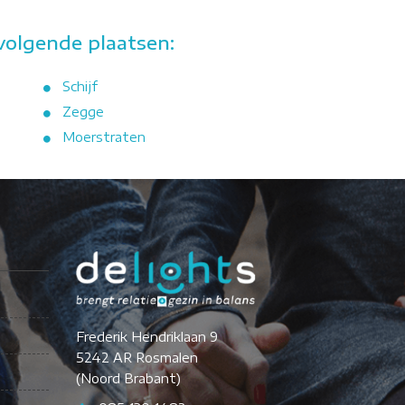
volgende plaatsen:
Schijf
Zegge
Moerstraten
Frederik Hendriklaan 9
5242 AR Rosmalen
(Noord Brabant)