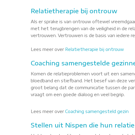
Relatietherapie bij ontrouw
Als er sprake is van ontrouw oftewel vreemdgaan
met het terugbrengen van de veiligheid in de re
vertrouwen. Vertrouwen is de basis van iedere rel
Lees meer over
Relatietherapie bij ontrouw
Coaching samengestelde gezinne
Komen de relatieproblemen voort uit een sameng
bloedband en stiefband. Het besef van deze versc
groot belang dat de communicatie tussen de par
vraagt om een goede dialoog en veel begrip.
Lees meer over
Coaching samengesteld gezin
Stellen uit Nispen die hun relati