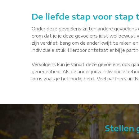
De liefde stap voor stap
Onder deze gevoelens zitten andere gevoelens die 
erom dat je je deze gevoelens juist wel bewust 
zijn verdriet, bang om de ander kwijt te raken en 
individuele stuk. Hierdoor ontstaat er bij je par
Vervolgens kun je vanuit deze gevoelens ook gaa
genegenheid. Als de ander jouw individuele behoe
jou is zoals je het nodig hebt. Veel partners uit
Stellen