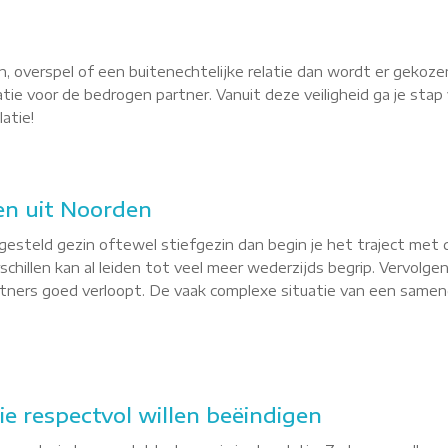
, overspel of een buitenechtelijke relatie dan wordt er gekoze
latie voor de bedrogen partner. Vanuit deze veiligheid ga je st
atie!
en uit Noorden
esteld gezin oftewel stiefgezin dan begin je het traject met 
hillen kan al leiden tot veel meer wederzijds begrip. Vervolgen
tners goed verloopt. De vaak complexe situatie van een sameng
ie respectvol willen beëindigen