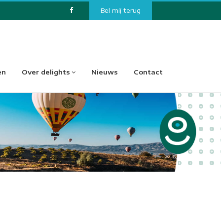
Bel mij terug
en
Over delights
Nieuws
Contact