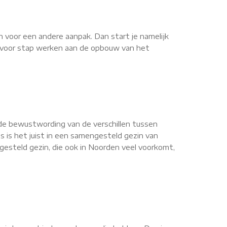
n voor een andere aanpak. Dan start je namelijk
ap voor stap werken aan de opbouw van het
de bewustwording van de verschillen tussen
s is het juist in een samengesteld gezin van
esteld gezin, die ook in Noorden veel voorkomt,