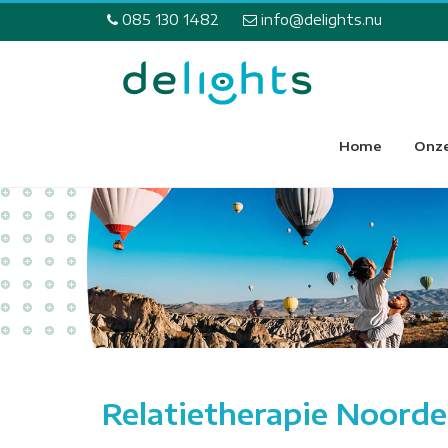
085 130 1482
info@delights.nu
Home
Onze
Relatietherapie Noord