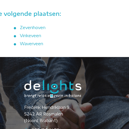
e volgende plaatsen:
Zevenhoven
Vinkeveen
Waverveen
Frederik Hendriklaan 9
5242 AR Rosmalen
(Noord Brabant)