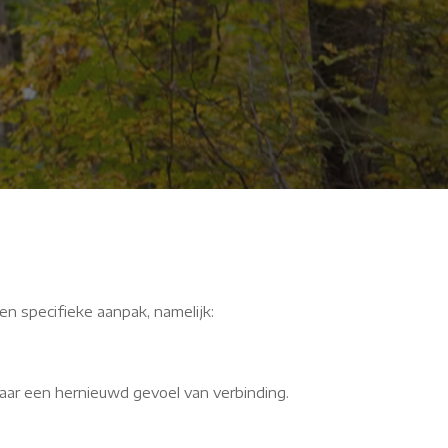
Z
en specifieke aanpak, namelijk:
aar een hernieuwd gevoel van verbinding.