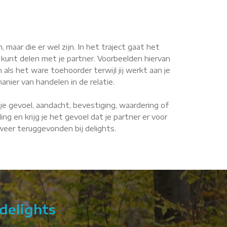
maar die er wel zijn. In het traject gaat het
 kunt delen met je partner. Voorbeelden hiervan
n als het ware toehoorder terwijl jij werkt aan je
anier van handelen in de relatie.
je gevoel, aandacht, bevestiging, waardering of
g en krijg je het gevoel dat je partner er voor
 weer teruggevonden bij delights.
delights