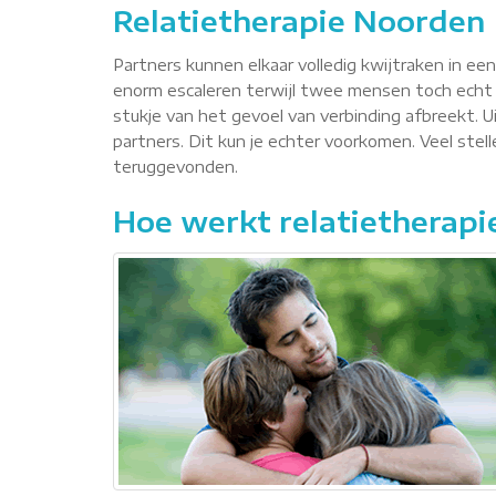
Relatietherapie Noorden
Partners kunnen elkaar volledig kwijtraken in ee
enorm escaleren terwijl twee mensen toch echt 
stukje van het gevoel van verbinding afbreekt. Ui
partners. Dit kun je echter voorkomen. Veel ste
teruggevonden.
Hoe werkt relatietherapi