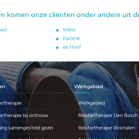
n komen onze cliënten onder andere uit d
aat
Wilnis
Kamerik
de Hoef
en
Werkgebied
ietherapie
Werkgebied
ietherapie bij ontrouw
Relatietherapie Den Bosch
ing samengesteld gezin
Relatietherapie Rosmalen