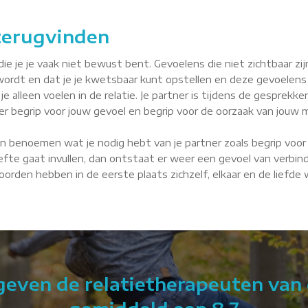
 terugvinden
je je vaak niet bewust bent. Gevoelens die niet zichtbaar zijn, 
wordt en dat je je kwetsbaar kunt opstellen en deze gevoelens
je alleen voelen in de relatie. Je partner is tijdens de gesprekke
tner begrip voor jouw gevoel en begrip voor de oorzaak van jouw m
n benoemen wat je nodig hebt van je partner zoals begrip voor 
fte gaat invullen, dan ontstaat er weer een gevoel van verbindin
 Noorden hebben in de eerste plaats zichzelf, elkaar en de liefde
 geven de relatietherapeuten van 