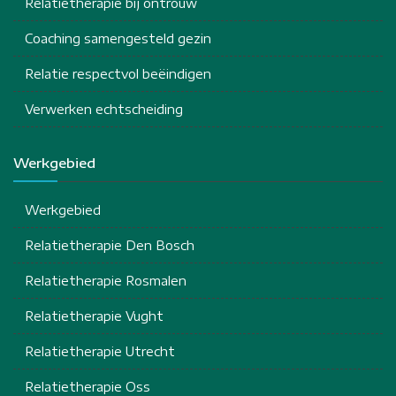
Relatietherapie bij ontrouw
Coaching samengesteld gezin
Relatie respectvol beëindigen
Verwerken echtscheiding
Werkgebied
Werkgebied
Relatietherapie Den Bosch
Relatietherapie Rosmalen
Relatietherapie Vught
Relatietherapie Utrecht
Relatietherapie Oss