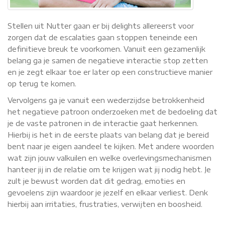
Stellen uit Nutter gaan er bij delights allereerst voor
zorgen dat de escalaties gaan stoppen teneinde een
definitieve breuk te voorkomen. Vanuit een gezamenlijk
belang ga je samen de negatieve interactie stop zetten
en je zegt elkaar toe er later op een constructieve manier
op terug te komen.
Vervolgens ga je vanuit een wederzijdse betrokkenheid
het negatieve patroon onderzoeken met de bedoeling dat
je de vaste patronen in de interactie gaat herkennen.
Hierbij is het in de eerste plaats van belang dat je bereid
bent naar je eigen aandeel te kijken. Met andere woorden
wat zijn jouw valkuilen en welke overlevingsmechanismen
hanteer jij in de relatie om te krijgen wat jij nodig hebt. Je
zult je bewust worden dat dit gedrag, emoties en
gevoelens zijn waardoor je jezelf en elkaar verliest. Denk
hierbij aan irritaties, frustraties, verwijten en boosheid.