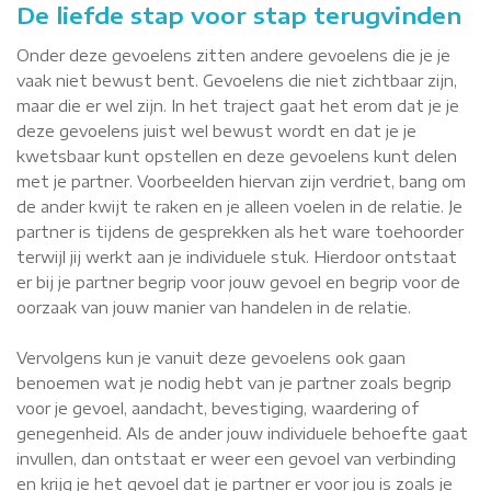
De liefde stap voor stap terugvinden
Onder deze gevoelens zitten andere gevoelens die je je
vaak niet bewust bent. Gevoelens die niet zichtbaar zijn,
maar die er wel zijn. In het traject gaat het erom dat je je
deze gevoelens juist wel bewust wordt en dat je je
kwetsbaar kunt opstellen en deze gevoelens kunt delen
met je partner. Voorbeelden hiervan zijn verdriet, bang om
de ander kwijt te raken en je alleen voelen in de relatie. Je
partner is tijdens de gesprekken als het ware toehoorder
terwijl jij werkt aan je individuele stuk. Hierdoor ontstaat
er bij je partner begrip voor jouw gevoel en begrip voor de
oorzaak van jouw manier van handelen in de relatie.
Vervolgens kun je vanuit deze gevoelens ook gaan
benoemen wat je nodig hebt van je partner zoals begrip
voor je gevoel, aandacht, bevestiging, waardering of
genegenheid. Als de ander jouw individuele behoefte gaat
invullen, dan ontstaat er weer een gevoel van verbinding
en krijg je het gevoel dat je partner er voor jou is zoals je