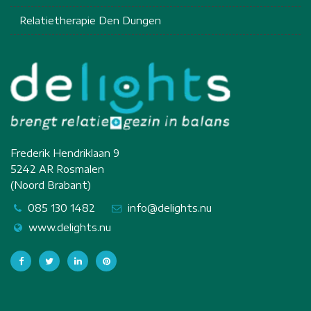
Relatietherapie Den Dungen
Frederik Hendriklaan 9
5242 AR Rosmalen
(Noord Brabant)
085 130 1482
info@delights.nu
www.delights.nu