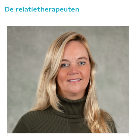
De relatietherapeuten