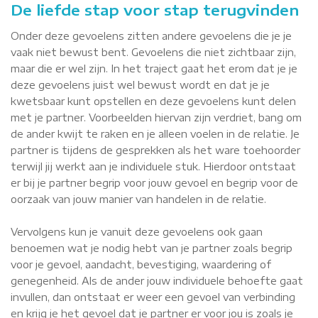
De liefde stap voor stap terugvinden
Onder deze gevoelens zitten andere gevoelens die je je
vaak niet bewust bent. Gevoelens die niet zichtbaar zijn,
maar die er wel zijn. In het traject gaat het erom dat je je
deze gevoelens juist wel bewust wordt en dat je je
kwetsbaar kunt opstellen en deze gevoelens kunt delen
met je partner. Voorbeelden hiervan zijn verdriet, bang om
de ander kwijt te raken en je alleen voelen in de relatie. Je
partner is tijdens de gesprekken als het ware toehoorder
terwijl jij werkt aan je individuele stuk. Hierdoor ontstaat
er bij je partner begrip voor jouw gevoel en begrip voor de
oorzaak van jouw manier van handelen in de relatie.
Vervolgens kun je vanuit deze gevoelens ook gaan
benoemen wat je nodig hebt van je partner zoals begrip
voor je gevoel, aandacht, bevestiging, waardering of
genegenheid. Als de ander jouw individuele behoefte gaat
invullen, dan ontstaat er weer een gevoel van verbinding
en krijg je het gevoel dat je partner er voor jou is zoals je