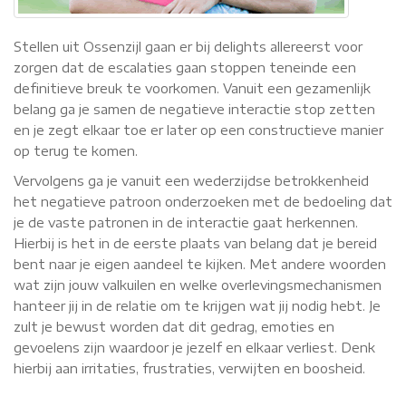
Stellen uit Ossenzijl gaan er bij delights allereerst voor
zorgen dat de escalaties gaan stoppen teneinde een
definitieve breuk te voorkomen. Vanuit een gezamenlijk
belang ga je samen de negatieve interactie stop zetten
en je zegt elkaar toe er later op een constructieve manier
op terug te komen.
Vervolgens ga je vanuit een wederzijdse betrokkenheid
het negatieve patroon onderzoeken met de bedoeling dat
je de vaste patronen in de interactie gaat herkennen.
Hierbij is het in de eerste plaats van belang dat je bereid
bent naar je eigen aandeel te kijken. Met andere woorden
wat zijn jouw valkuilen en welke overlevingsmechanismen
hanteer jij in de relatie om te krijgen wat jij nodig hebt. Je
zult je bewust worden dat dit gedrag, emoties en
gevoelens zijn waardoor je jezelf en elkaar verliest. Denk
hierbij aan irritaties, frustraties, verwijten en boosheid.