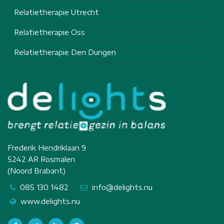
Relatietherapie Utrecht
Relatietherapie Oss
Relatietherapie Den Dungen
Frederik Hendriklaan 9
5242 AR Rosmalen
(Noord Brabant)
085 130 1482
info@delights.nu
www.delights.nu