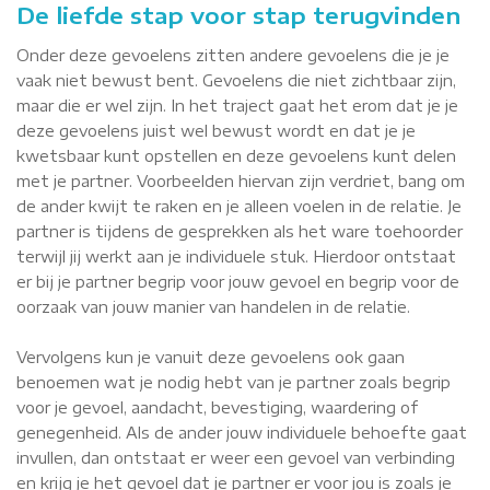
De liefde stap voor stap terugvinden
Onder deze gevoelens zitten andere gevoelens die je je
vaak niet bewust bent. Gevoelens die niet zichtbaar zijn,
maar die er wel zijn. In het traject gaat het erom dat je je
deze gevoelens juist wel bewust wordt en dat je je
kwetsbaar kunt opstellen en deze gevoelens kunt delen
met je partner. Voorbeelden hiervan zijn verdriet, bang om
de ander kwijt te raken en je alleen voelen in de relatie. Je
partner is tijdens de gesprekken als het ware toehoorder
terwijl jij werkt aan je individuele stuk. Hierdoor ontstaat
er bij je partner begrip voor jouw gevoel en begrip voor de
oorzaak van jouw manier van handelen in de relatie.
Vervolgens kun je vanuit deze gevoelens ook gaan
benoemen wat je nodig hebt van je partner zoals begrip
voor je gevoel, aandacht, bevestiging, waardering of
genegenheid. Als de ander jouw individuele behoefte gaat
invullen, dan ontstaat er weer een gevoel van verbinding
en krijg je het gevoel dat je partner er voor jou is zoals je