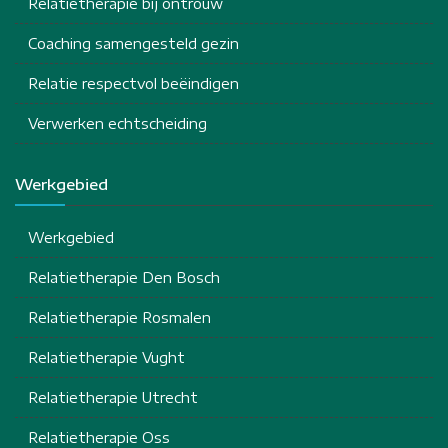
Relatietherapie bij ontrouw
Coaching samengesteld gezin
Relatie respectvol beëindigen
Verwerken echtscheiding
Werkgebied
Werkgebied
Relatietherapie Den Bosch
Relatietherapie Rosmalen
Relatietherapie Vught
Relatietherapie Utrecht
Relatietherapie Oss