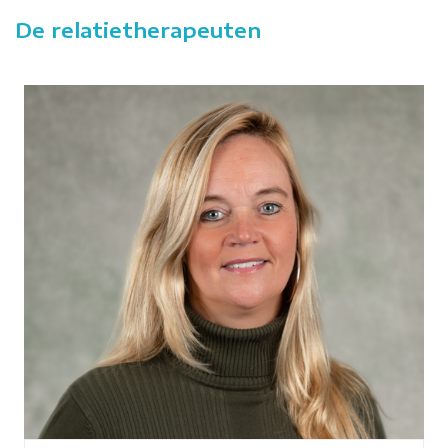
De relatietherapeuten