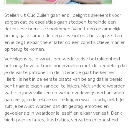
Stellen uit Oud Zuilen gaan er bij delights allereerst voor
zorgen dat de escalaties gaan stoppen teneinde een
definitieve breuk te voorkomen. Vanuit een gezamenlijk
belang ga je samen de negatieve interactie stop zetten
en je zegt elkaar toe er later op een constructieve manier
op terug te komen.
Vervolgens ga je vanuit een wederzijdse betrokkenheid
het negatieve patroon onderzoeken met de bedoeling dat
je de vaste patronen in de interactie gaat herkennen.
Hierbij is het in de eerste plaats van belang dat je bereid
bent naar je eigen aandeel te kijken. Met andere woorden
wat zijn jouw valkuilen en welke overlevingsmechanismen
hanteer jij in de relatie om te krijgen wat jij nodig hebt. Je
zult je bewust worden dat dit gedrag, emoties en
gevoelens zijn waardoor je jezelf en elkaar verliest. Denk
hierbij aan irritaties, frustraties, verwijten en boosheid.