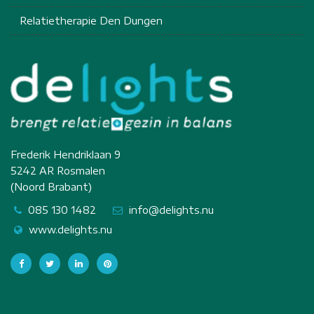
Relatietherapie Den Dungen
Frederik Hendriklaan 9
5242 AR Rosmalen
(Noord Brabant)
085 130 1482
info@delights.nu
www.delights.nu