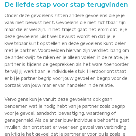
De liefde stap voor stap terugvinden
Onder deze gevoelens zitten andere gevoelens die je je
vaak niet bewust bent. Gevoelens die niet zichtbaar zijn,
maar die er wel zijn. In het traject gaat het erom dat je je
deze gevoelens juist wel bewust wordt en dat je je
kwetsbaar kunt opstellen en deze gevoelens kunt delen
met je partner. Voorbeelden hiervan zijn verdriet, bang om
de ander kwijt te raken en je alleen voelen in de relatie. Je
partner is tijdens de gesprekken als het ware toehoorder
terwijl jij werkt aan je individuele stuk. Hierdoor ontstaat
er bij je partner begrip voor jouw gevoel en begrip voor de
oorzaak van jouw manier van handelen in de relatie.
Vervolgens kun je vanuit deze gevoelens ook gaan
benoemen wat je nodig hebt van je partner zoals begrip
voor je gevoel, aandacht, bevestiging, waardering of
genegenheid. Als de ander jouw individuele behoefte gaat
invullen, dan ontstaat er weer een gevoel van verbinding
en krijg je het gevoel dat je partner er voor jou is zoals je