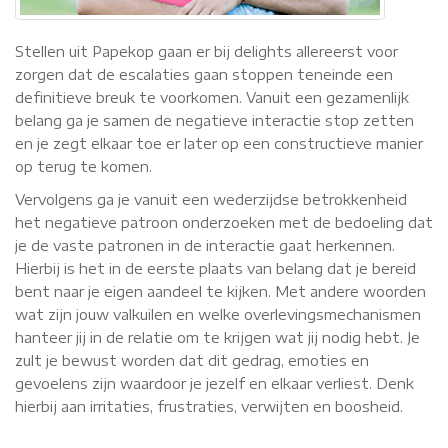
Stellen uit Papekop gaan er bij delights allereerst voor
zorgen dat de escalaties gaan stoppen teneinde een
definitieve breuk te voorkomen. Vanuit een gezamenlijk
belang ga je samen de negatieve interactie stop zetten
en je zegt elkaar toe er later op een constructieve manier
op terug te komen.
Vervolgens ga je vanuit een wederzijdse betrokkenheid
het negatieve patroon onderzoeken met de bedoeling dat
je de vaste patronen in de interactie gaat herkennen.
Hierbij is het in de eerste plaats van belang dat je bereid
bent naar je eigen aandeel te kijken. Met andere woorden
wat zijn jouw valkuilen en welke overlevingsmechanismen
hanteer jij in de relatie om te krijgen wat jij nodig hebt. Je
zult je bewust worden dat dit gedrag, emoties en
gevoelens zijn waardoor je jezelf en elkaar verliest. Denk
hierbij aan irritaties, frustraties, verwijten en boosheid.