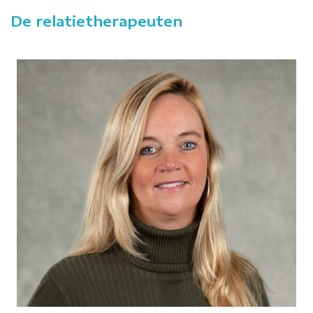
De relatietherapeuten