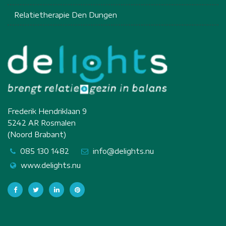
Relatietherapie Den Dungen
Frederik Hendriklaan 9
5242 AR Rosmalen
(Noord Brabant)
085 130 1482
info@delights.nu
www.delights.nu