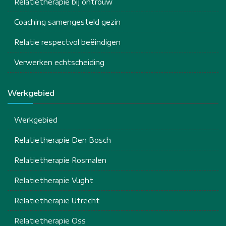
Relatietherapie bij ontrouw
Coaching samengesteld gezin
Relatie respectvol beëindigen
Verwerken echtscheiding
Werkgebied
Werkgebied
Relatietherapie Den Bosch
Relatietherapie Rosmalen
Relatietherapie Vught
Relatietherapie Utrecht
Relatietherapie Oss