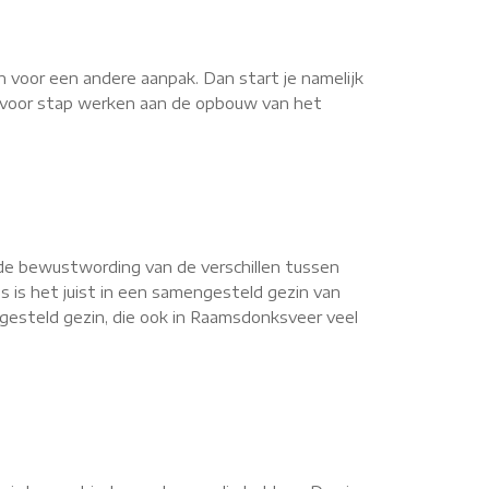
n voor een andere aanpak. Dan start je namelijk
ap voor stap werken aan de opbouw van het
de bewustwording van de verschillen tussen
s is het juist in een samengesteld gezin van
gesteld gezin, die ook in Raamsdonksveer veel