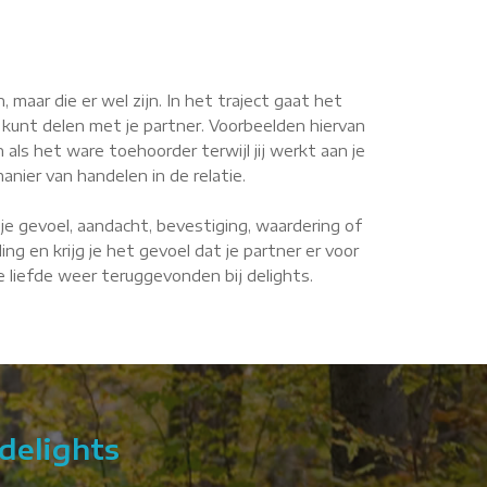
maar die er wel zijn. In het traject gaat het
 kunt delen met je partner. Voorbeelden hiervan
n als het ware toehoorder terwijl jij werkt aan je
anier van handelen in de relatie.
je gevoel, aandacht, bevestiging, waardering of
g en krijg je het gevoel dat je partner er voor
e liefde weer teruggevonden bij delights.
delights