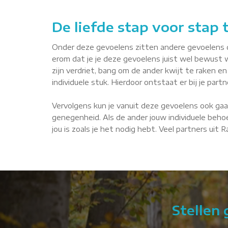
De liefde stap voor stap
Onder deze gevoelens zitten andere gevoelens die 
erom dat je je deze gevoelens juist wel bewust 
zijn verdriet, bang om de ander kwijt te raken en 
individuele stuk. Hierdoor ontstaat er bij je par
Vervolgens kun je vanuit deze gevoelens ook gaa
genegenheid. Als de ander jouw individuele behoe
jou is zoals je het nodig hebt. Veel partners uit
Stellen