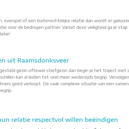
, overspel of een buitenechtelijke relatie dan wordt er gekoze
latie voor de bedrogen partner. Vanuit deze veiligheid ga je st
atie!
en uit Raamsdonksveer
esteld gezin oftewel stiefgezin dan begin je het traject met 
hillen kan al leiden tot veel meer wederzijds begrip. Vervolgen
tners goed verloopt. De vaak complexe situatie van een samen
egrip.
un relatie respectvol willen beëindigen