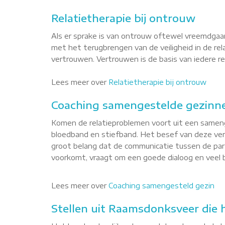
Relatietherapie bij ontrouw
Als er sprake is van ontrouw oftewel vreemdgaan
met het terugbrengen van de veiligheid in de re
vertrouwen. Vertrouwen is de basis van iedere rel
Lees meer over
Relatietherapie bij ontrouw
Coaching samengestelde gezinn
Komen de relatieproblemen voort uit een sameng
bloedband en stiefband. Het besef van deze versc
groot belang dat de communicatie tussen de par
voorkomt, vraagt om een goede dialoog en veel b
Lees meer over
Coaching samengesteld gezin
Stellen uit Raamsdonksveer die h