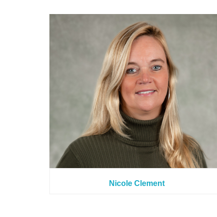
Nicole Clement