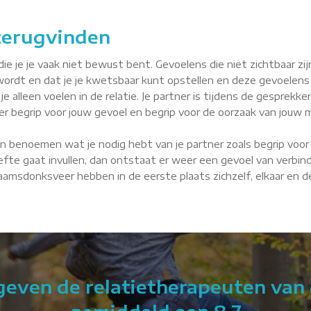
 terugvinden
je je vaak niet bewust bent. Gevoelens die niet zichtbaar zijn, 
wordt en dat je je kwetsbaar kunt opstellen en deze gevoelens
je alleen voelen in de relatie. Je partner is tijdens de gesprekke
tner begrip voor jouw gevoel en begrip voor de oorzaak van jouw m
n benoemen wat je nodig hebt van je partner zoals begrip voor 
fte gaat invullen, dan ontstaat er weer een gevoel van verbindin
 Raamsdonksveer hebben in de eerste plaats zichzelf, elkaar en d
 geven de relatietherapeuten van 