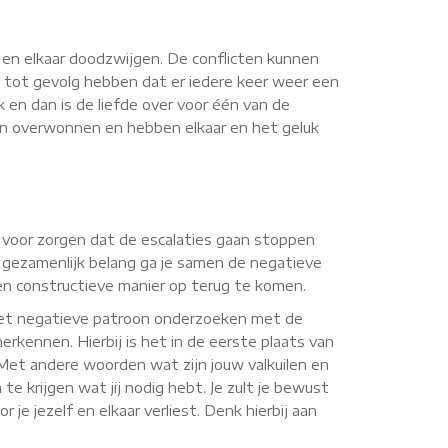
n en elkaar doodzwijgen. De conflicten kunnen
 tot gevolg hebben dat er iedere keer weer een
k en dan is de liefde over voor één van de
men overwonnen en hebben elkaar en het geluk
t voor zorgen dat de escalaties gaan stoppen
 gezamenlijk belang ga je samen de negatieve
een constructieve manier op terug te komen.
 het negatieve patroon onderzoeken met de
erkennen. Hierbij is het in de eerste plaats van
. Met andere woorden wat zijn jouw valkuilen en
te krijgen wat jij nodig hebt. Je zult je bewust
je jezelf en elkaar verliest. Denk hierbij aan