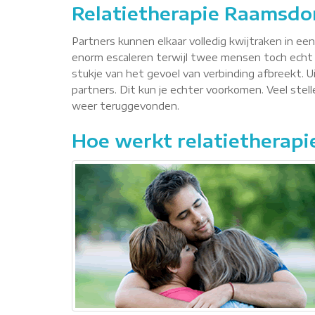
Relatietherapie Raamsdo
Partners kunnen elkaar volledig kwijtraken in ee
enorm escaleren terwijl twee mensen toch echt 
stukje van het gevoel van verbinding afbreekt. Ui
partners. Dit kun je echter voorkomen. Veel ste
weer teruggevonden.
Hoe werkt relatietherapi