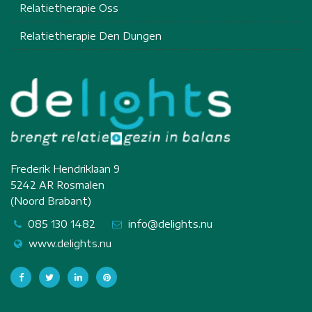
Relatietherapie Oss
Relatietherapie Den Dungen
Frederik Hendriklaan 9
5242 AR Rosmalen
(Noord Brabant)
085 130 1482
info@delights.nu
www.delights.nu