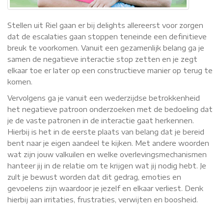
Stellen uit Riel gaan er bij delights allereerst voor zorgen
dat de escalaties gaan stoppen teneinde een definitieve
breuk te voorkomen. Vanuit een gezamenlijk belang ga je
samen de negatieve interactie stop zetten en je zegt
elkaar toe er later op een constructieve manier op terug te
komen.
Vervolgens ga je vanuit een wederzijdse betrokkenheid
het negatieve patroon onderzoeken met de bedoeling dat
je de vaste patronen in de interactie gaat herkennen.
Hierbij is het in de eerste plaats van belang dat je bereid
bent naar je eigen aandeel te kijken. Met andere woorden
wat zijn jouw valkuilen en welke overlevingsmechanismen
hanteer jij in de relatie om te krijgen wat jij nodig hebt. Je
zult je bewust worden dat dit gedrag, emoties en
gevoelens zijn waardoor je jezelf en elkaar verliest. Denk
hierbij aan irritaties, frustraties, verwijten en boosheid.