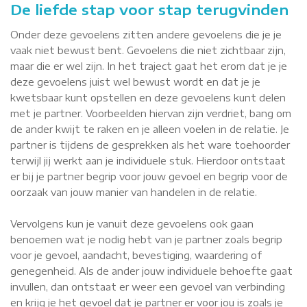
De liefde stap voor stap terugvinden
Onder deze gevoelens zitten andere gevoelens die je je
vaak niet bewust bent. Gevoelens die niet zichtbaar zijn,
maar die er wel zijn. In het traject gaat het erom dat je je
deze gevoelens juist wel bewust wordt en dat je je
kwetsbaar kunt opstellen en deze gevoelens kunt delen
met je partner. Voorbeelden hiervan zijn verdriet, bang om
de ander kwijt te raken en je alleen voelen in de relatie. Je
partner is tijdens de gesprekken als het ware toehoorder
terwijl jij werkt aan je individuele stuk. Hierdoor ontstaat
er bij je partner begrip voor jouw gevoel en begrip voor de
oorzaak van jouw manier van handelen in de relatie.
Vervolgens kun je vanuit deze gevoelens ook gaan
benoemen wat je nodig hebt van je partner zoals begrip
voor je gevoel, aandacht, bevestiging, waardering of
genegenheid. Als de ander jouw individuele behoefte gaat
invullen, dan ontstaat er weer een gevoel van verbinding
en krijg je het gevoel dat je partner er voor jou is zoals je