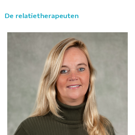
De relatietherapeuten