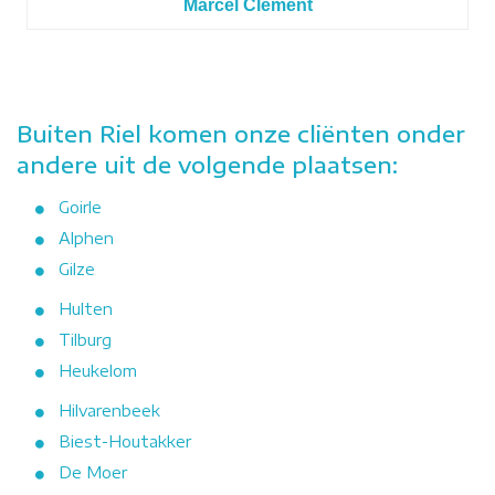
Marcel Clement
Buiten Riel komen onze cliënten onder
andere uit de volgende plaatsen:
Goirle
Alphen
Gilze
Hulten
Tilburg
Heukelom
Hilvarenbeek
Biest-Houtakker
De Moer