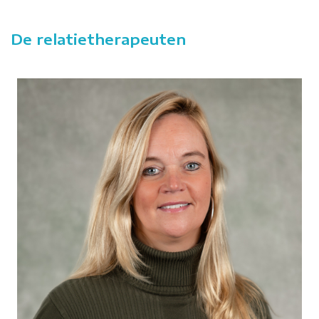
De relatietherapeuten