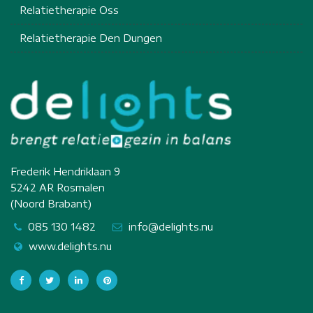
Relatietherapie Oss
Relatietherapie Den Dungen
Frederik Hendriklaan 9
5242 AR Rosmalen
(Noord Brabant)
085 130 1482
info@delights.nu
www.delights.nu