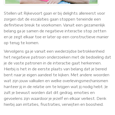
Stellen uit Rijkevoort gaan er bij delights allereerst voor
zorgen dat de escalaties gaan stoppen teneinde een
definitieve breuk te voorkomen. Vanuit een gezamenlijk
belang ga je samen de negatieve interactie stop zetten
en je zegt elkaar toe er later op een constructieve manier
op terug te komen.
Vervolgens ga je vanuit een wederzijdse betrokkenheid
het negatieve patroon onderzoeken met de bedoeling dat
je de vaste patronen in de interactie gaat herkennen.
Hierbij is het in de eerste plaats van belang dat je bereid
bent naar je eigen aandeel te kijken. Met andere woorden
wat zijn jouw valkuilen en welke overlevingsmechanismen
hanteer jij in de relatie om te krijgen wat jij nodig hebt. Je
zult je bewust worden dat dit gedrag, emoties en
gevoelens zijn waardoor je jezelf en elkaar verliest. Denk
hierbij aan irritaties, frustraties, verwijten en boosheid.