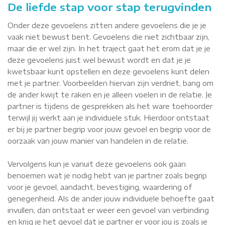
De liefde stap voor stap terugvinden
Onder deze gevoelens zitten andere gevoelens die je je
vaak niet bewust bent. Gevoelens die niet zichtbaar zijn,
maar die er wel zijn. In het traject gaat het erom dat je je
deze gevoelens juist wel bewust wordt en dat je je
kwetsbaar kunt opstellen en deze gevoelens kunt delen
met je partner. Voorbeelden hiervan zijn verdriet, bang om
de ander kwijt te raken en je alleen voelen in de relatie. Je
partner is tijdens de gesprekken als het ware toehoorder
terwijl jij werkt aan je individuele stuk. Hierdoor ontstaat
er bij je partner begrip voor jouw gevoel en begrip voor de
oorzaak van jouw manier van handelen in de relatie.
Vervolgens kun je vanuit deze gevoelens ook gaan
benoemen wat je nodig hebt van je partner zoals begrip
voor je gevoel, aandacht, bevestiging, waardering of
genegenheid. Als de ander jouw individuele behoefte gaat
invullen, dan ontstaat er weer een gevoel van verbinding
en krijg je het gevoel dat je partner er voor jou is zoals je