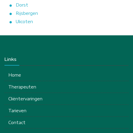
Dorst
Rijsbergen
Ulicoten
Links
Home
Therapeuten
Cliëntervaringen
Tarieven
Contact