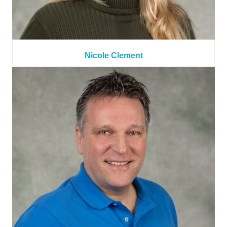
Nicole Clement