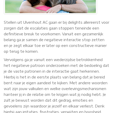
Stellen uit Ulvenhout AC gaan er bij delights allereerst voor
zorgen dat de escalaties gaan stoppen teneinde een
definitieve breuk te voorkomen. Vanuit een gezamenlijk
belang ga je samen de negatieve interactie stop zetten
en je zegt elkaar toe er later op een constructieve manier
op terug te komen.
Vervolgens ga je vanuit een wederzijdse betrokkenheid
het negatieve patroon onderzoeken met de bedoeling dat
je de vaste patronen in de interactie gaat herkennen.
Hierbij is het in de eerste plaats van belang dat je bereid
bent naar je eigen aandeel te kijken. Met andere woorden
wat zijn jouw valkuilen en welke overlevingsmechanismen
hanteer jij in de relatie om te krijgen wat jij nodig hebt. Je
zult je bewust worden dat dit gedrag, emoties en
gevoelens zijn waardoor je jezelf en elkaar verliest. Denk
hierbij aan irritaties, frustraties, verwijten en boosheid.