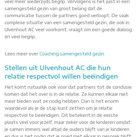
veel meer wederzijds begrip. Vervolgens is het juist in een
samengesteld gezin van groot belang dat de
communicatie tussen de partners goed verloopt. De vaak
complexe situatie van een samengesteld gezin, die ook in
Ulvenhout AC veel voorkomt, vraagt om een goede dialoog
en veel begrip.
Lees meer over
Coaching samengesteld gezin
Stellen uit Ulvenhout AC die hun
relatie respectvol willen beëindigen
Het komt natuurlijk ook voor dat partners tot de conclusie
komen dat het over is in de relatie. Ze kunnen elkaar niet
meer bieden wat ze nodig hebben. Dan is het enorm
waardevol als je de stap kunt zetten om je relatie
respectvol te beëindigen. Dit betekent in de eerste
plaats veel voor jezelf, maar zeker voor de kinderen omdat
je samen immers wel altijd de ouders blijft van je kinderen
en dus is het nodig dat je goed met elkaar in gesprek blijft.