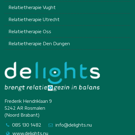
Relatietherapie Vught
Relatietherapie Utrecht
Relatietherapie Oss
Relatietherapie Den Dungen
Frederik Hendriklaan 9
5242 AR Rosmalen
(Noord Brabant)
085 130 1482
info@delights.nu
www.delights.nu